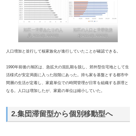
旭区一世帯あたりの人
旭区の人口と世帯数推
員 1975年 2020年
移1975年 2020年
人口増加と並行して核家族化が進行していたことが確認できる。
1990年前後の旭区は、急拡大の混乱期を脱し、郊外型住宅地として生
活様式が安定局面に入った段階にあった。持ち家を基盤とする都市中
間層の生活が定着し、家庭単位での時間管理が日常を組織する原理と
なる。人口は増加したが、家庭の単位は縮小していた。
2.集団滞留型から個別移動型へ