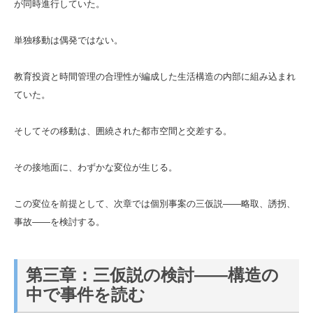
が同時進行していた。
単独移動は偶発ではない。
教育投資と時間管理の合理性が編成した生活構造の内部に組み込まれ
ていた。
そしてその移動は、囲繞された都市空間と交差する。
その接地面に、わずかな変位が生じる。
この変位を前提として、次章では個別事案の三仮説――略取、誘拐、
事故――を検討する。
第三章：三仮説の検討――構造の
中で事件を読む