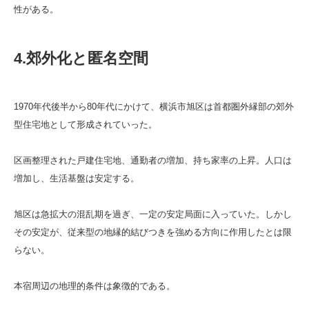
性がある。
4.郊外化と匿名空間
1970年代後半から80年代にかけて、横浜市旭区は首都圏外縁部の郊外
型住宅地として形成されていった。
区画整理された戸建住宅地、通勤者の増加、持ち家率の上昇。人口は
増加し、生活基盤は安定する。
旭区は急拡大の混乱期を過ぎ、一定の安定局面に入っていた。しかし
その安定が、従来型の地縁的結びつきを強める方向に作用したとは限
らない。
本宿周辺の地理的条件は象徴的である。