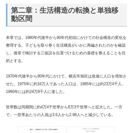
第二章：生活構造の転換と単独移
動区間
本章では、1980年代後半から90年代初頭にかけての社会構造の変化を
整理する。子どもを取り巻く生活構造がいかに再編されたのかを確認
し、後章で検討する三仮説を位置づけるための基礎を整えることを目
的とする。
1970年代後半から80年代にかけて、横浜市旭区は急速に人口を増加さ
せた。1975年に約16万人であった人口は、1985年には約23万4千人、
1990年には約24万8千人に達した。
世帯数は同期間に約4万4千世帯から8万3千世帯へと拡大した。一方
で、一世帯あたりの人員は3.6人から2.98人へと減少している。