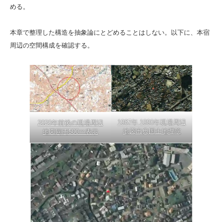
める。
本章で整理した構造を抽象論にとどめることはしない。以下に、本宿
周辺の空間構成を確認する。
1987年 1990年現場周辺
2020年前後の現場周辺
地図出典国土地理院
地図同円500ｍ表示