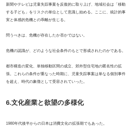
新聞やテレビは児童失踪事案を反復的に取り上げ、地域社会は「移動
する子ども」をリスクの単位として意識し始める。ここに、統計的事
実と体感的危機との乖離が生じる。
問うべきは、危機が存在したか否かではない。
危機の認識が、どのような社会条件のもとで形成されたのかである。
都市構造の変化、単独移動区間の成立、郊外型住宅地の匿名性の拡
張。これらの条件が重なった時期に、児童失踪事案は単なる個別事件
を超え、時代の象徴として受容されていった。
6.文化産業と欲望の多様化
1980年代後半からの日本は消費文化の拡張期でもあった。