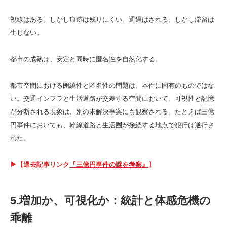
視線はある。しかし痕跡は残りにくい。通過はされる。しかし滞留は
生じない。
都市の成熟は、安定と同時に匿名性を自然化する。
都市空間における囲繞性と匿名性の問題は、本件に固有のものではな
い。交通インフラと生活道路が交差する空間において、可視性と記憶
が分断される現象は、別の未解決事案にも観察される。たとえば三億
円事件においても、幹線道路と生活圏が接続する地点で犯行は遂行さ
れた。
▶【過去記事リンク
『三億円事件の謎を考察』
】
5.増加か、可視化か：統計と体感危機の
乖離