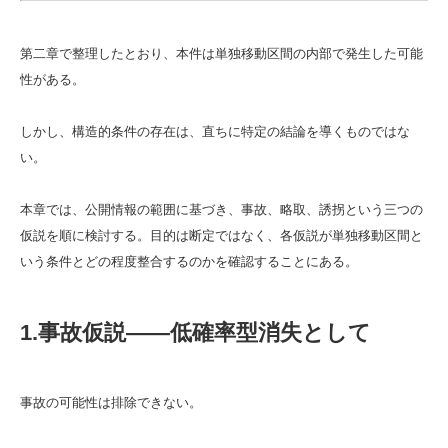
第二章で整理したとおり、本件は単独移動区間の内部で発生した可能
性がある。
しかし、構造的条件の存在は、直ちに特定の結論を導くものではな
い。
本章では、公開情報の範囲に基づき、事故、略取、誘拐という三つの
仮説を順に検討する。目的は断定ではなく、各仮説が単独移動区間と
いう条件とどの程度整合するのかを確認することにある。
1.事故仮説――低確率型消失として
事故の可能性は排除できない。