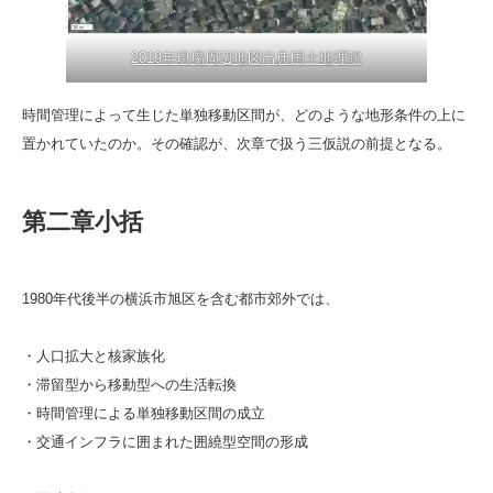
2019年現場周辺地図出典国土地理院
時間管理によって生じた単独移動区間が、どのような地形条件の上に
置かれていたのか。その確認が、次章で扱う三仮説の前提となる。
第二章小括
1980年代後半の横浜市旭区を含む都市郊外では、
・人口拡大と核家族化
・滞留型から移動型への生活転換
・時間管理による単独移動区間の成立
・交通インフラに囲まれた囲繞型空間の形成