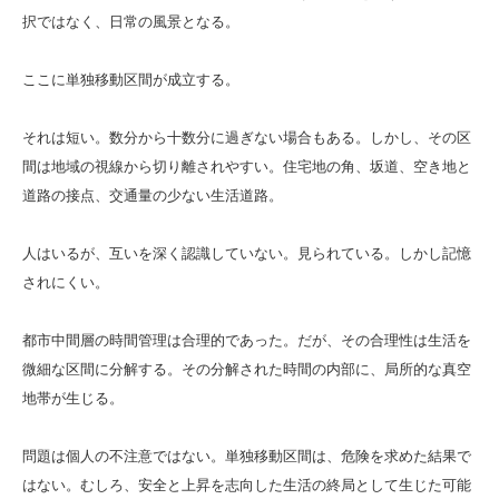
択ではなく、日常の風景となる。
ここに単独移動区間が成立する。
それは短い。数分から十数分に過ぎない場合もある。しかし、その区
間は地域の視線から切り離されやすい。住宅地の角、坂道、空き地と
道路の接点、交通量の少ない生活道路。
人はいるが、互いを深く認識していない。見られている。しかし記憶
されにくい。
都市中間層の時間管理は合理的であった。だが、その合理性は生活を
微細な区間に分解する。その分解された時間の内部に、局所的な真空
地帯が生じる。
問題は個人の不注意ではない。単独移動区間は、危険を求めた結果で
はない。むしろ、安全と上昇を志向した生活の終局として生じた可能