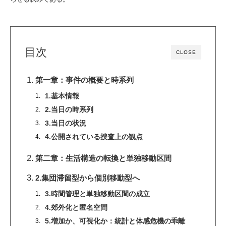
目次
CLOSE
第一章：事件の概要と時系列
1.基本情報
2.当日の時系列
3.当日の状況
4.公開されている捜査上の観点
第二章：生活構造の転換と単独移動区間
2.集団滞留型から個別移動型へ
3.時間管理と単独移動区間の成立
4.郊外化と匿名空間
5.増加か、可視化か：統計と体感危機の乖離