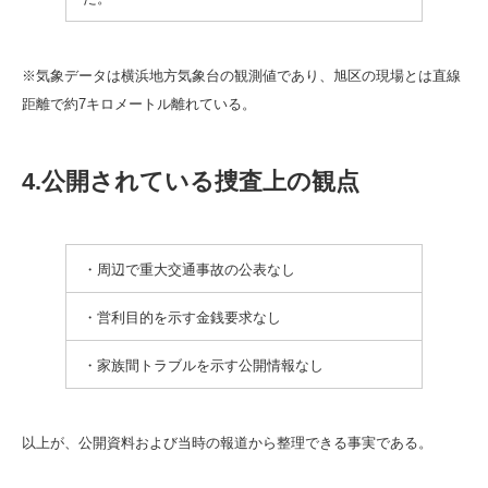
※気象データは横浜地方気象台の観測値であり、旭区の現場とは直線
距離で約7キロメートル離れている。
4.公開されている捜査上の観点
・周辺で重大交通事故の公表なし
・営利目的を示す金銭要求なし
・家族間トラブルを示す公開情報なし
以上が、公開資料および当時の報道から整理できる事実である。