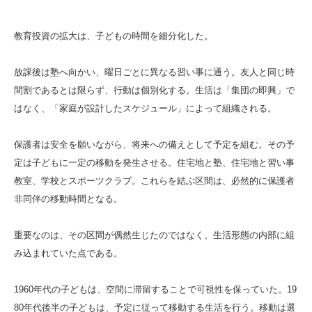
教育投資の拡大は、子どもの時間を細分化した。
放課後は塾へ向かい、曜日ごとに異なる習い事に通う。友人と同じ時
間割であるとは限らず、行動は個別化する。生活は「集団の即興」で
はなく、「家庭が設計したスケジュール」によって組織される。
保護者は安全を願いながら、将来への備えとして予定を組む。その予
定は子どもに一定の移動を発生させる。住宅地と塾、住宅地と習い事
教室、学校とスポーツクラブ。これらを結ぶ区間は、必然的に保護者
非同伴の移動時間となる。
重要なのは、その区間が偶然生じたのではなく、生活形態の内部に組
み込まれていた点である。
1960年代の子どもは、空間に滞留することで可視性を保っていた。19
80年代後半の子どもは、予定に従って移動する生活を行う。移動は選