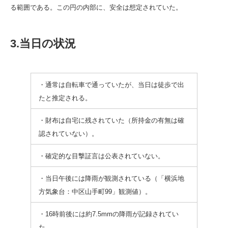
る範囲である。この円の内部に、安全は想定されていた。
3.当日の状況
・通常は自転車で通っていたが、当日は徒歩で出
たと推定される。
・財布は自宅に残されていた（所持金の有無は確
認されていない）。
・確定的な目撃証言は公表されていない。
・当日午後には降雨が観測されている（「横浜地
方気象台：中区山手町99」観測値）。
・16時前後には約7.5mmの降雨が記録されてい
た。