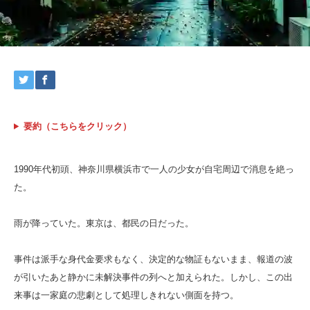
要約（こちらをクリック）
1990年代初頭、神奈川県横浜市で一人の少女が自宅周辺で消息を絶っ
た。
雨が降っていた。東京は、都民の日だった。
事件は派手な身代金要求もなく、決定的な物証もないまま、報道の波
が引いたあと静かに未解決事件の列へと加えられた。しかし、この出
来事は一家庭の悲劇として処理しきれない側面を持つ。