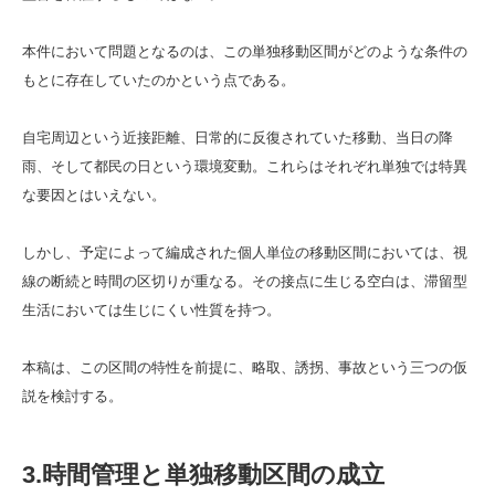
本件において問題となるのは、この単独移動区間がどのような条件の
もとに存在していたのかという点である。
自宅周辺という近接距離、日常的に反復されていた移動、当日の降
雨、そして都民の日という環境変動。これらはそれぞれ単独では特異
な要因とはいえない。
しかし、予定によって編成された個人単位の移動区間においては、視
線の断続と時間の区切りが重なる。その接点に生じる空白は、滞留型
生活においては生じにくい性質を持つ。
本稿は、この区間の特性を前提に、略取、誘拐、事故という三つの仮
説を検討する。
3.時間管理と単独移動区間の成立