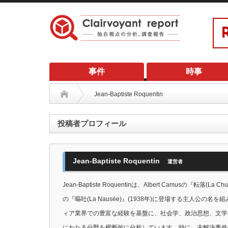
事件
時事
Jean-Baptiste Roquentin
投稿者プロフィール
Jean-Baptiste Roquentin
運営者
Jean-Baptiste Roquentinは、Albert Camusの『転落(La Chut
の『嘔吐(La Nausée)』(1938年)に登場する主人公の
ィア業界での豊富な経験を基盤に、社会学、政治思想、文学
にわたる分野を横断的に分析しています。特に、未解決事件