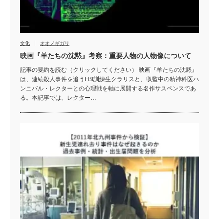
文化
オオノギガリ
映画『羊たちの沈黙』考察：重要人物の人物像について
記事の要約を読む（クリックしてください） 映画『羊たちの沈黙』
は、連続殺人事件を追うFBI訓練生クラリスと、収監中の精神科医ハ
ンニバル・レクターとの心理戦を軸に展開する名作サスペンスであ
る。本記事では、レクター…