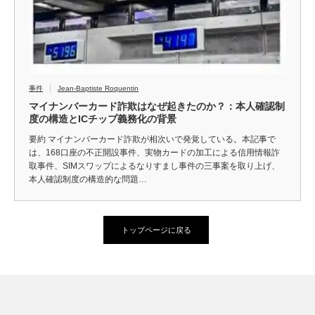
事件
Jean-Baptiste Roquentin
マイナンバーカード詐欺はなぜ起きたのか？：本人確認制
度の構造とICチップ義務化の背景
要約 マイナンバーカード詐欺が相次いで発覚している。本記事で
は、168口座の不正開設事件、実物カードの加工による信用情報詐
取事件、SIMスワップによるなりすまし事件の三事案を取り上げ、
本人確認制度の構造的な問題…
トップページに戻る