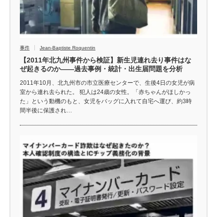
事件
Jean-Baptiste Roquentin
【2011年北九州事件から検証】新生児連れ去り事件はな
ぜ起きるのか――過去事例・統計・出生届問題を分析
2011年10月、北九州市の市立医療センターで、生後4日の女児が病
室から連れ去られた。 犯人は24歳の女性。「赤ちゃんがほしかっ
た」という動機のもと、女児をバッグに入れて自宅へ運び、約3時
間半後に保護され…