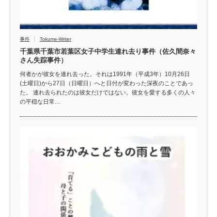
事件
Tokume-Writer
千葉県千葉市若葉区女子中学生連れ去り事件（佐久間奈々
さん失踪事件）
何者かが彼女を連れ去った。それは1991年（平成3年）10月26日
(土曜日)から27日（日曜日）へと日付が変わった深夜のことであっ
た。 連れ去られたのは彼女だけではない。彼女を愛する多くの人々
の平穏な日常…