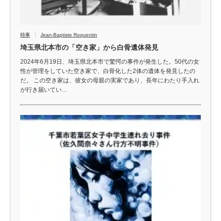
時事
Jean-Baptiste Roquentin
埼玉県北本市の「空き家」から白骨遺体発見
2024年6月19日、埼玉県北本市で驚愕の事件が発生した。50代の女
性が管理をしていた空き家で、白骨化した2体の遺体を発見したの
だ。 この空き家は、彼女の母親の実家であり、長年にわたり手入れ
が行き届いてい…