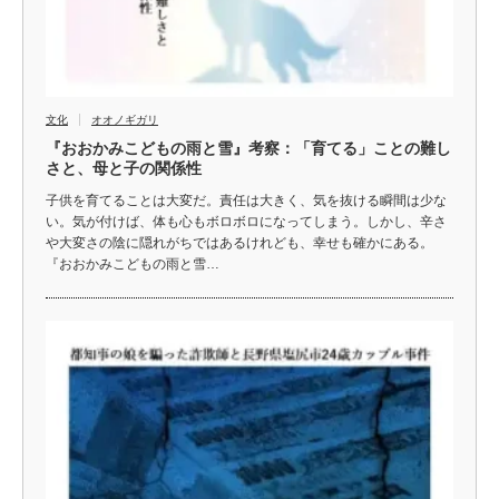
文化
オオノギガリ
『おおかみこどもの雨と雪』考察：「育てる」ことの難し
さと、母と子の関係性
子供を育てることは大変だ。責任は大きく、気を抜ける瞬間は少な
い。気が付けば、体も心もボロボロになってしまう。しかし、辛さ
や大変さの陰に隠れがちではあるけれども、幸せも確かにある。
『おおかみこどもの雨と雪…