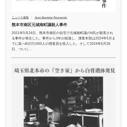
ニュース速報
Jean-Baptiste Roquentin
熊本市南区元城南町議殺人事件
2021年5月24日、熊本市南区の自宅で元城南町議のN氏が殺害され
る事件が発生した。事件から3年が経過し、捜査本部は2024年5月ま
でに延べ約3万1000人の捜査員を投入した。そして2024年6月28
日、ついに…