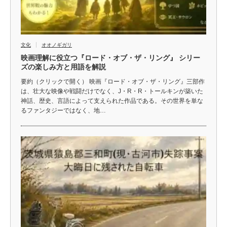
文化
オオノギガリ
映画理解に役立つ『ロード・オブ・ザ・リング』 シリー
ズの楽しみ方と用語を解説
要約（クリックで開く） 映画『ロード・オブ・ザ・リング』三部作
は、壮大な映像や戦闘だけでなく、J・R・R・トールキンが築いた
神話、歴史、言語によって支えられた作品である。その世界を単な
るファンタジーではなく、地…