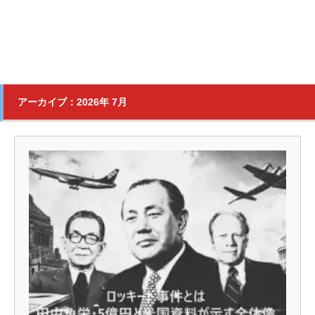
アーカイブ：2026年 7月