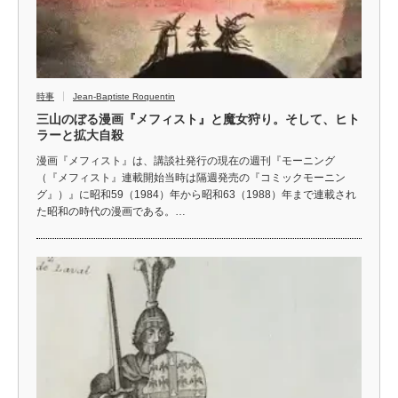
時事
Jean-Baptiste Roquentin
三山のぼる漫画『メフィスト』と魔女狩り。そして、ヒト
ラーと拡大自殺
漫画『メフィスト』は、講談社発行の現在の週刊『モーニング
（『メフィスト』連載開始当時は隔週発売の『コミックモーニン
グ』）』に昭和59（1984）年から昭和63（1988）年まで連載され
た昭和の時代の漫画である。…