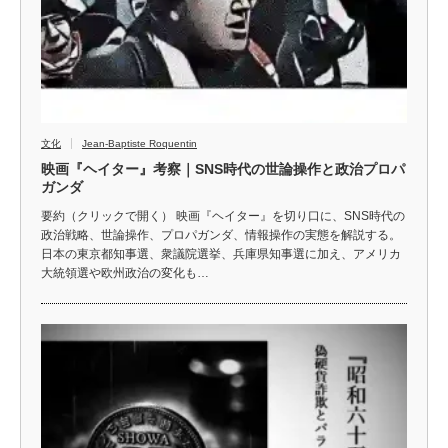
文化
Jean-Baptiste Roquentin
映画『ヘイター』考察｜SNS時代の世論操作と政治プロパ
ガンダ
要約（クリックで開く） 映画『ヘイター』を切り口に、SNS時代の
政治戦略、世論操作、プロパガンダ、情報操作の実態を解説する。
日本の東京都知事選、衆議院選挙、兵庫県知事選に加え、アメリカ
大統領選や欧州政治の変化も…