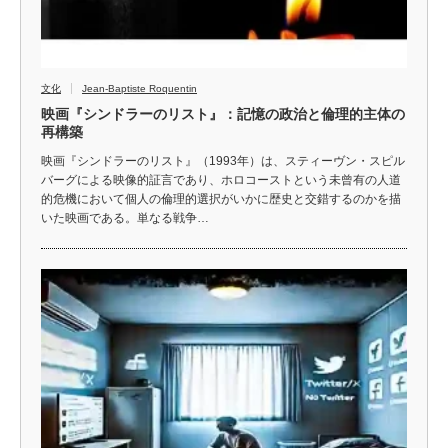
文化
Jean-Baptiste Roquentin
映画『シンドラーのリスト』：記憶の政治と倫理的主体の
再構築
映画『シンドラーのリスト』（1993年）は、スティーヴン・スピル
バーグによる映像的証言であり、ホロコーストという未曾有の人道
的危機において個人の倫理的選択がいかに歴史と交錯するのかを描
いた映画である。単なる戦争…