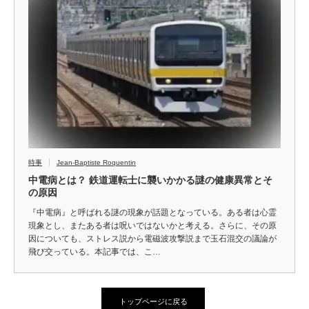
時事
Jean-Baptiste Roquentin
中電病とは？ 鉄道運転士に襲いかかる謎の健康異常とそ
の原因
『中電病』と呼ばれる謎の現象が話題となっている。ある者は心霊
現象とし、またある者は呪いではないかと考える。さらに、その原
因についても、ストレス説から電磁波攻撃説まで玉石混交の議論が
飛び交っている。本記事では、こ…
トップページに戻る