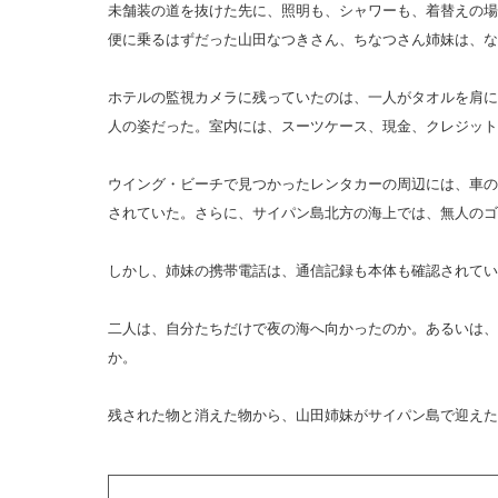
未舗装の道を抜けた先に、照明も、シャワーも、着替えの場
便に乗るはずだった山田なつきさん、ちなつさん姉妹は、な
ホテルの監視カメラに残っていたのは、一人がタオルを肩に
人の姿だった。室内には、スーツケース、現金、クレジット
ウイング・ビーチで見つかったレンタカーの周辺には、車の
されていた。さらに、サイパン島北方の海上では、無人のゴ
しかし、姉妹の携帯電話は、通信記録も本体も確認されてい
二人は、自分たちだけで夜の海へ向かったのか。あるいは、
か。
残された物と消えた物から、山田姉妹がサイパン島で迎えた