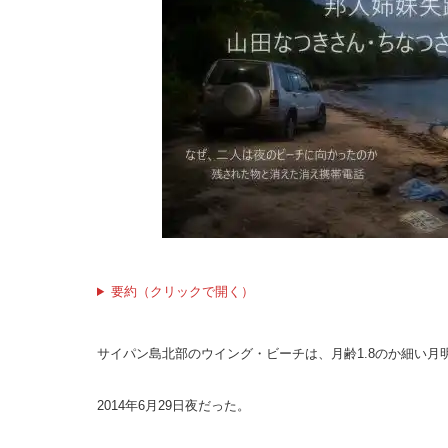
要約（クリックで開く）
サイパン島北部のウイング・ビーチは、月齢1.8のか細い月
2014年6月29日夜だった。