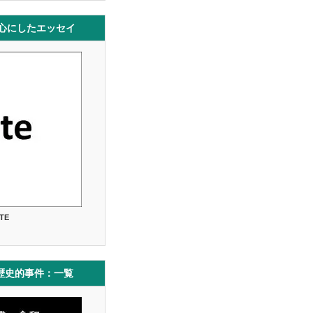
中心にしたエッセイ
TE
歴史的事件：一覧