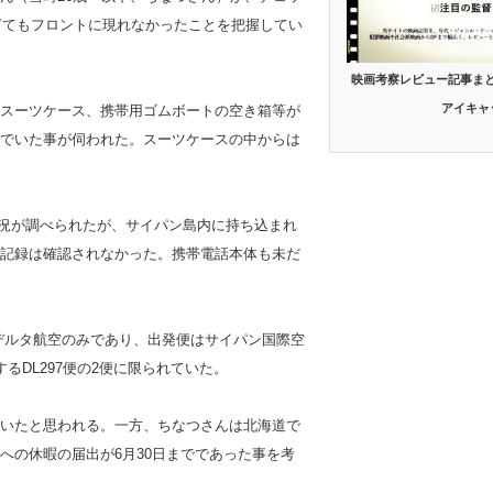
ぎてもフロントに現れなかったことを把握してい
映画考察レビュー記事ま
アイキャ
スーツケース、携帯用ゴムボートの空き箱等が
でいた事が伺われた。スーツケースの中からは
利用状況が調べられたが、サイパン島内に持ち込まれ
記録は確認されなかった。携帯電話本体も未だ
はデルタ航空のみであり、出発便はサイパン国際空
するDL297便の2便に限られていた。
いたと思われる。一方、ちなつさんは北海道で
への休暇の届出が6月30日までであった事を考