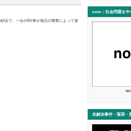
note：社会問題を
の砂浜で、一台のRV車が地元の警察によって発
NO
未解決事件・冤罪・