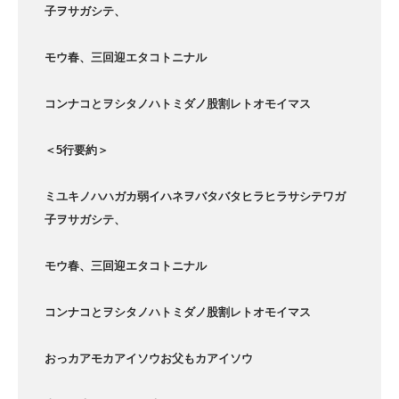
子ヲサガシテ、
モウ春、三回迎エタコトニナル
コンナコとヲシタノハトミダノ股割レトオモイマス
＜5行要約＞
ミユキノハハガカ弱イハネヲバタバタヒラヒラサシテワガ
子ヲサガシテ、
モウ春、三回迎エタコトニナル
コンナコとヲシタノハトミダノ股割レトオモイマス
おっカアモカアイソウお父もカアイソウ