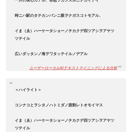
一片の良心ガアル、罪悪ヲカンズルニヂカイナイ
時ニハ駅のタテカンバンニ眼ヲナガスコトモアル、
イま（ゑ）ハーケータショーノチカクデ四ツアシヲアヤツ
ツテイル
広いダッタンノ海ヲワタッテイルノデアル
ユーザーローカルAIテキストマイニングによる分析
＜ハイライト＞
コンナコとヲシタノハトミダノ股割レトオモイマス
イま（ゑ）ハーケータショーノチカクデ四ツアシヲアヤツ
ツテイル