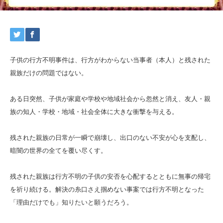
子供の行方不明事件は、行方がわからない当事者（本人）と残された
親族だけの問題ではない。
ある日突然、子供が家庭や学校や地域社会から忽然と消え、友人・親
族の知人・学校・地域・社会全体に大きな衝撃を与える。
残された親族の日常が一瞬で崩壊し、出口のない不安が心を支配し、
暗闇の世界の全てを覆い尽くす。
残された親族は行方不明の子供の安否を心配するとともに無事の帰宅
を祈り続ける。解決の糸口さえ掴めない事案では行方不明となった
「理由だけでも」知りたいと願うだろう。