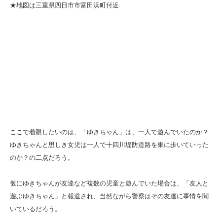
★地図は三重県四日市市富田浜町付近
ここで着眼したいのは、「ゆきちゃん」は、一人で遊んでいたのか？
ゆきちゃんと思しき女児は一人で十四川堤防道路を東に歩いていった
のか？の二点だろう。
仮にゆきちゃんが友達など複数の児童と遊んでいた場合は、「友人と
遊ぶゆきちゃん」と報道され、当然ながら警察はその友達に事情を聞
いているだろう。