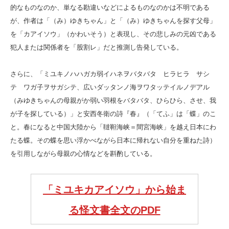
的なものなのか、単なる勘違いなどによるものなのかは不明である
が、作者は「（み）ゆきちゃん」と「（み）ゆきちゃんを探す父母」
を「カアイソウ」（かわいそう）と表現し、その悲しみの元凶である
犯人または関係者を「股割レ」だと推測し告発している。
さらに、「ミユキノハハガカ弱イハネヲバタバタ ヒラヒラ サシ
テ ワガ子ヲサガシテ、広いダッタンノ海ヲワタッテイルノデアル
（みゆきちゃんの母親がか弱い羽根をバタバタ、ひらひら、させ、我
が子を探している）」と安西冬衛の詩『春』（「てふ」は「蝶」のこ
と。春になると中国大陸から「韃靼海峡＝間宮海峡」を越え日本にわ
たる蝶。その蝶を思い浮かべながら日本に帰れない自分を重ねた詩）
を引用しながら母親の心情などを斟酌している。
「ミユキカアイソウ」から始ま
る怪文書全文のPDF