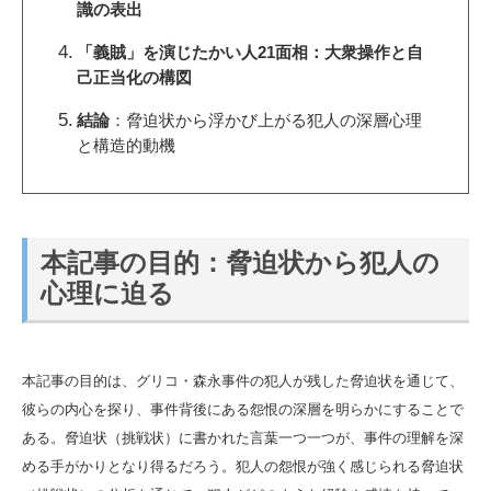
識の表出
「義賊」を演じたかい人21面相：大衆操作と自
己正当化の構図
結論
：脅迫状から浮かび上がる犯人の深層心理
と構造的動機
本記事の目的：脅迫状から犯人の
心理に迫る
本記事の目的は、グリコ・森永事件の犯人が残した脅迫状を通じて、
彼らの内心を探り、事件背後にある怨恨の深層を明らかにすることで
ある。脅迫状（挑戦状）に書かれた言葉一つ一つが、事件の理解を深
める手がかりとなり得るだろう。犯人の怨恨が強く感じられる脅迫状