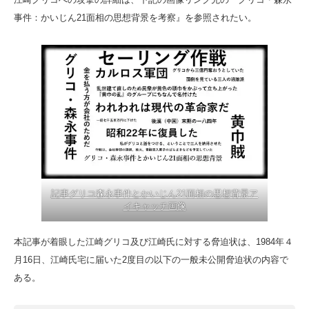
事件：かいじん21面相の思想背景を考察』を参照されたい。
記事グリコ森永事件とかいじん21面相の思想背景ア
イキャッチ画像
本記事が着眼した江崎グリコ及び江崎氏に対する脅迫状は、1984年４
月16日、江崎氏宅に届いた2度目の以下の一般未公開脅迫状の内容で
ある。