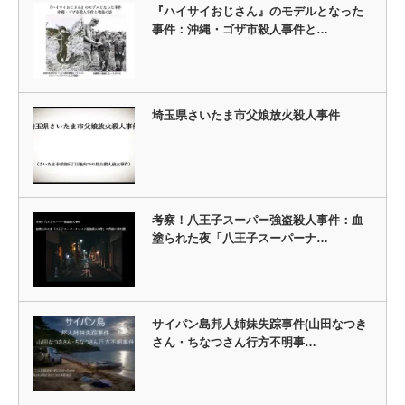
『ハイサイおじさん』のモデルとなった
事件：沖縄・ゴザ市殺人事件と…
埼玉県さいたま市父娘放火殺人事件
考察！八王子スーパー強盗殺人事件：血
塗られた夜「八王子スーパーナ…
サイパン島邦人姉妹失踪事件(山田なつき
さん・ちなつさん行方不明事…