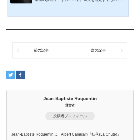
ない。要約本記事は、1973年の『渡辺秀子さん2児拉
致事件』と、十一年後の『グリコ・森永事件』を、冷
戦期の陰に流れる地下水脈として捉え直し、両者のあ
いだに囁かれてきた“符号”を静かに辿る試みである。
北朝鮮工作網や『ふくろう部隊』が後者に関与した証
拠はどこにもない。それでも、左翼過激派、在日ネッ
トワーク、土台人、工作員、暴力団――複数の勢力が
交差し、侵入し、溶け合い、時に姿を変えた1970年代
から80年代の日本社会...
前の記事
次の記事
Jean-Baptiste Roquentin
運営者
投稿者プロフィール
Jean-Baptiste Roquentinは、Albert Camusの『転落(La Chute)』