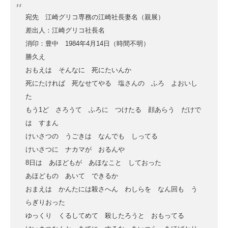
宛先 江崎グリコ専務の江崎社長妻名（親展）
差出人：江崎グリコ社長名
消印：豊中 1984年4月14日（時間不明）
勝久え
おもえは そんなに 死にたいんか
死にたければ 死なせてやる 塩さんの ふろ よおいし
た
もう1ど さろうて ふろに つけたる 顔あらう だけで
は すまん
けいさつの うごきは なんでも しってる
けいさつに ナカマが おるんや
8日は あほどもが あほなこと しておった
あほどもの あいて できるか
おまえは かんたには殺さへん わしらを なん回も う
らぎりおった
ゆっくり くるしてめて 殺したろうと おもってる