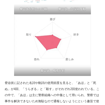
脅迫状分析スコア順
脅迫状 出現頻度順
脅迫状 感情分析
脅迫状に記された名詞や動詞の使用頻度を見ると、「あほ」と「死
ぬ」が4回、「うらぎる」と「殺す」がそれぞれ2回使われている。こ
の中で、「あほ」は主に警察組織への中傷として用いられ、警察では
事件を解決できないため無駄なので通報しないようにという趣旨で使