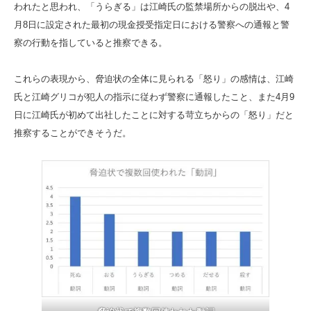
われたと思われ、「うらぎる」は江崎氏の監禁場所からの脱出や、4
月8日に設定された最初の現金授受指定日における警察への通報と警
察の行動を指していると推察できる。
これらの表現から、脅迫状の全体に見られる「怒り」の感情は、江崎
氏と江崎グリコが犯人の指示に従わず警察に通報したこと、また4月9
日に江崎氏が初めて出社したことに対する苛立ちからの「怒り」だと
推察することができそうだ。