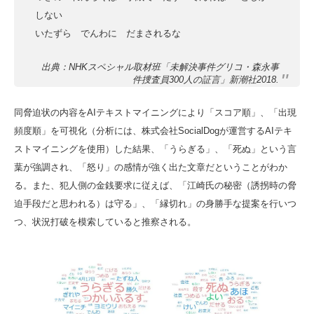
しない
いたずら でんわに だまされるな
出典：NHKスペシャル取材班「未解決事件グリコ・森永事
件捜査員300人の証言」新潮社2018.
同脅迫状の内容をAIテキストマイニングにより「スコア順」、「出現
頻度順」を可視化（分析には、株式会社SocialDogが運営するAIテキ
ストマイニングを使用）した結果、「うらぎる」、「死ぬ」という言
葉が強調され、「怒り」の感情が強く出た文章だということがわか
る。また、犯人側の金銭要求に従えば、「江崎氏の秘密（誘拐時の脅
迫手段だと思われる）は守る」、「縁切れ」の身勝手な提案を行いつ
つ、状況打破を模索していると推察される。