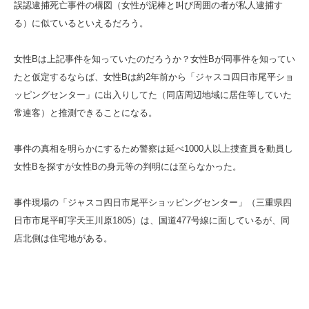
誤認逮捕死亡事件の構図（女性が泥棒と叫び周囲の者が私人逮捕す
る）に似ているといえるだろう。
女性Bは上記事件を知っていたのだろうか？女性Bが同事件を知ってい
たと仮定するならば、女性Bは約2年前から「ジャスコ四日市尾平ショ
ッピングセンター」に出入りしてた（同店周辺地域に居住等していた
常連客）と推測できることになる。
事件の真相を明らかにするため警察は延べ1000人以上捜査員を動員し
女性Bを探すが女性Bの身元等の判明には至らなかった。
事件現場の「ジャスコ四日市尾平ショッピングセンター」（三重県四
日市市尾平町字天王川原1805）は、国道477号線に面しているが、同
店北側は住宅地がある。