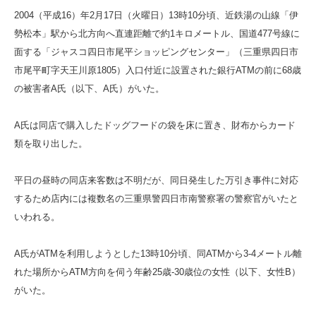
2004（平成16）年2月17日（火曜日）13時10分頃、近鉄湯の山線「伊
勢松本」駅から北方向へ直連距離で約1キロメートル、国道477号線に
面する「ジャスコ四日市尾平ショッピングセンター」（三重県四日市
市尾平町字天王川原1805）入口付近に設置された銀行ATMの前に68歳
の被害者A氏（以下、A氏）がいた。
A氏は同店で購入したドッグフードの袋を床に置き、財布からカード
類を取り出した。
平日の昼時の同店来客数は不明だが、同日発生した万引き事件に対応
するため店内には複数名の三重県警四日市南警察署の警察官がいたと
いわれる。
A氏がATMを利用しようとした13時10分頃、同ATMから3-4メートル離
れた場所からATM方向を伺う年齢25歳-30歳位の女性（以下、女性B）
がいた。