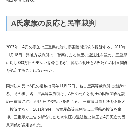
相は不明である。
A氏家族の反応と民事裁判
2007年、A氏の家族は三重県に対し損害賠償請求を提訴する。2010年
11月18日、津地方裁判所は、警察による制圧の違法性を認め、三重県
に対し880万円の支払いを命じるが、警察の制圧とA氏死亡の因果関係
を認定することはなかった。
同判決を受けA氏の遺族は同年11月27日、名古屋高等裁判所に控訴す
る。その後、名古屋高等裁判所は、A氏の死亡と制圧の因果関係を認
め三重県に約3,644万円の支払いを命じる。 三重県は同判決を不服と
し控訴するが、2011年9月、名古屋高等裁判所は三重県の控訴を棄
却、三重県が上告を断念したため制圧の違法性と制圧とA氏死亡の因
果関係が認定された。