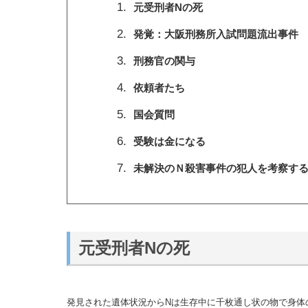
元受刑者Nの死
発覚：大阪刑務所入試問題流出事件
刑務官の関与
依頼者たち
国会質問
受験は金になる
未解決のＮ殺害事件の犯人を考察す
元受刑者Nの死
発見された遺体状況からNは生存中に千枚通し状の物で身体