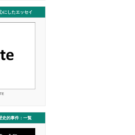
中心にしたエッセイ
TE
歴史的事件：一覧