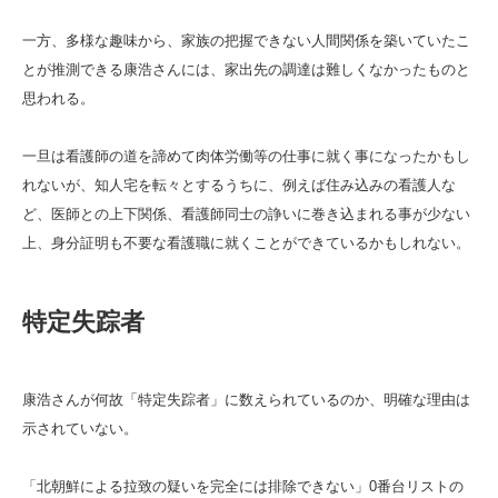
一方、多様な趣味から、家族の把握できない人間関係を築いていたこ
とが推測できる康浩さんには、家出先の調達は難しくなかったものと
思われる。
一旦は看護師の道を諦めて肉体労働等の仕事に就く事になったかもし
れないが、知人宅を転々とするうちに、例えば住み込みの看護人な
ど、医師との上下関係、看護師同士の諍いに巻き込まれる事が少ない
上、身分証明も不要な看護職に就くことができているかもしれない。
特定失踪者
康浩さんが何故「特定失踪者」に数えられているのか、明確な理由は
示されていない。
「北朝鮮による拉致の疑いを完全には排除できない」0番台リストの