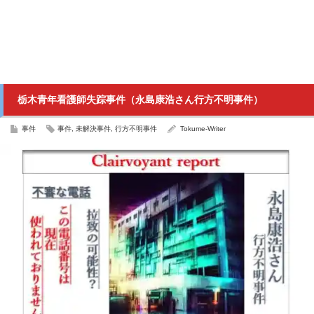
栃木青年看護師失踪事件（永島康浩さん行方不明事件）
事件
事件
,
未解決事件
,
行方不明事件
Tokume-Writer