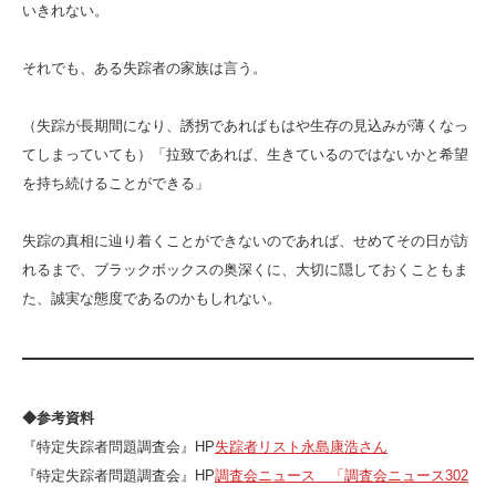
いきれない。
それでも、ある失踪者の家族は言う。
（失踪が長期間になり、誘拐であればもはや生存の見込みが薄くなっ
てしまっていても）「拉致であれば、生きているのではないかと希望
を持ち続けることができる」
失踪の真相に辿り着くことができないのであれば、せめてその日が訪
れるまで、ブラックボックスの奥深くに、大切に隠しておくこともま
た、誠実な態度であるのかもしれない。
◆参考資料
『特定失踪者問題調査会』HP
失踪者リスト永島康浩さん
『特定失踪者問題調査会』HP
調査会ニュース 「調査会ニュース302