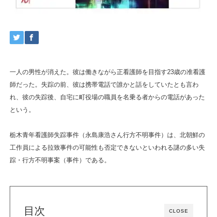
一人の男性が消えた。彼は働きながら正看護師を目指す23歳の准看護
師だった。失踪の前、彼は携帯電話で誰かと話をしていたとも言わ
れ、彼の失踪後、自宅に町役場の職員を名乗る者からの電話があった
という。
栃木青年看護師失踪事件（永島康浩さん行方不明事件）は、北朝鮮の
工作員による拉致事件の可能性も否定できないといわれる謎の多い失
踪・行方不明事案（事件）である。
目次
CLOSE