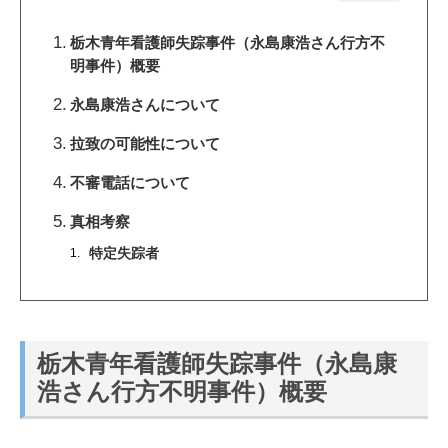
栃木青年看護師失踪事件（永島康浩さん行方不
明事件）概要
永島康浩さんについて
拉致の可能性について
不審電話について
真相考察
特定失踪者
栃木青年看護師失踪事件（永島康
浩さん行方不明事件）概要