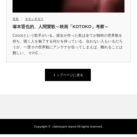
文化
オオノギガリ
塚本晋也的、人間賛歌～映画「KOTOKO」考察～
Coccoという歌手がいる。彼女が作った歌は全てが独特の世界観を
持ち、聴く人を魅了する何かを持っている。合わない人もいるだろ
うが、一度その世界観にアンテナが合ってしまえば、離れることは
難しい。 そのC…
トップページに戻る
Copyright ©
clairvoyant report
All rights reserved.