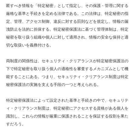
匿すべき情報を「特定秘密」として指定し、その保護・管理に関する
厳格な基準と手続きを定める法律である。この法律は、特定秘密の指
定、管理、アクセス制御、違反に対する罰則などを規定し、情報の漏
洩防止を法的に担保する。特定秘密保護法に基づく管理体制は、特定
秘密を取り扱う組織や個人に対して適用され、情報の安全な保持と適
切な取扱いを義務付ける。
両制度の関係性は、セキュリティ・クリアランスが特定秘密保護法の
下で特定秘密を取り扱う個人の適格性を審査するメカニズムとして機
能することにある。つまり、セキュリティ・クリアランス制度は特定
秘密保護法の実施を支える手段の一つと考えられる。
特定秘密保護法によって設定された基準と手続きの中で、セキュリテ
ィ・クリアランス制度は、特定秘密にアクセスする資格がある個人を
識別し、これらの情報が厳重に保護されることを保証する役割を果た
すだろう。