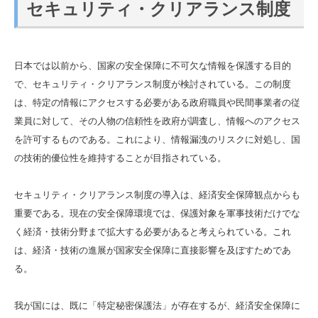
セキュリティ・クリアランス制度
日本では以前から、国家の安全保障に不可欠な情報を保護する目的
で、セキュリティ・クリアランス制度が検討されている。この制度
は、特定の情報にアクセスする必要がある政府職員や民間事業者の従
業員に対して、その人物の信頼性を政府が調査し、情報へのアクセス
を許可するものである。これにより、情報漏洩のリスクに対処し、国
の技術的優位性を維持することが目指されている。
セキュリティ・クリアランス制度の導入は、経済安全保障観点からも
重要である。現在の安全保障環境では、保護対象を軍事技術だけでな
く経済・技術分野まで拡大する必要があると考えられている。これ
は、経済・技術の進展が国家安全保障に直接影響を及ぼすためであ
る。
我が国には、既に「特定秘密保護法」が存在するが、経済安全保障に