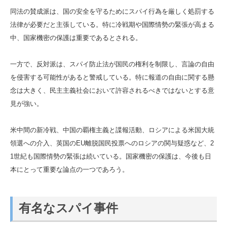
同法の賛成派は、国の安全を守るためにスパイ行為を厳しく処罰する
法律が必要だと主張している。特に冷戦期や国際情勢の緊張が高まる
中、国家機密の保護は重要であるとされる。
一方で、反対派は、スパイ防止法が国民の権利を制限し、言論の自由
を侵害する可能性があると警戒している。特に報道の自由に関する懸
念は大きく、民主主義社会において許容されるべきではないとする意
見が強い。
米中間の新冷戦、中国の覇権主義と諜報活動、ロシアによる米国大統
領選への介入、英国のEU離脱国民投票へのロシアの関与疑惑など、2
1世紀も国際情勢の緊張は続いている。国家機密の保護は、今後も日
本にとって重要な論点の一つであろう。
有名なスパイ事件