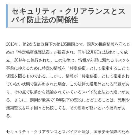
セキュリティ・クリアランスとス
パイ防止法の関係性
2013年、第2次安倍政権下の第185回国会で、国家の機密情報を守るた
めの「特定秘密保護法案」が提案され、同年12月6日に法律として成
立、2014年に施行された。この法律は、情報が外部に漏れるリスクを
事前に抑えるために特定の情報を「特定秘密」として指定することで
保護を図るものである。しかし、情報が「特定秘密」として指定され
ていない状態で盗み出された場合、この法律の適用外となる問題があ
り、その点で以前から議論されていているスパイ防止法との違いがあ
る。さらに、罰則が最高で10年以下の懲役にとどまることは、死刑や
無期懲役を科す国々と比較しても、その罰則が軽いという批判があ
る。
セキュリティ・クリアランスとスパイ防止法は、国家安全保障のため