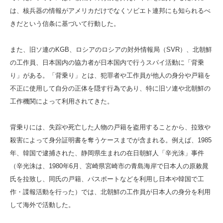
は、核兵器の情報がアメリカだけでなくソビエト連邦にも知られるべ
きだという信条に基づいて行動した。
また、旧ソ連のKGB、ロシアのロシアの対外情報局（SVR）、北朝鮮
の工作員、日本国内の協力者が日本国内で行うスパイ活動に「背乗
り」がある。「背乗り」とは、犯罪者や工作員が他人の身分や戸籍を
不正に使用して自分の正体を隠す行為であり、特に旧ソ連や北朝鮮の
工作機関によって利用されてきた。
背乗りには、失踪や死亡した人物の戸籍を盗用することから、拉致や
殺害によって身分証明書を奪うケースまでが含まれる。例えば、1985
年、韓国で逮捕された、静岡県生まれの在日朝鮮人「辛光洙」事件
（辛光洙は、1980年6月、宮崎県宮崎市の青島海岸で日本人の原敕晁
氏を拉致し、同氏の戸籍、パスポートなどを利用し日本や韓国で工
作・諜報活動を行った）では、北朝鮮の工作員が日本人の身分を利用
して海外で活動した。