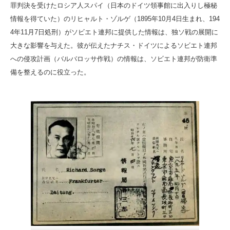
罪判決を受けたロシア人スパイ（日本のドイツ領事館に出入りし極秘
情報を得ていた）のリヒャルト・ゾルゲ（1895年10月4日生まれ、194
4年11月7日処刑）がソビエト連邦に提供した情報は、独ソ戦の展開に
大きな影響を与えた。彼が伝えたナチス・ドイツによるソビエト連邦
への侵攻計画（バルバロッサ作戦）の情報は、ソビエト連邦が防衛準
備を整えるのに役立った。