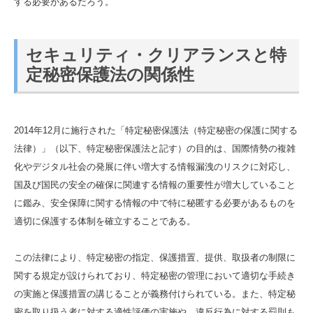
する必要があるだろう。
セキュリティ・クリアランスと特
定秘密保護法の関係性
2014年12月に施行された「特定秘密保護法（特定秘密の保護に関する
法律）」（以下、特定秘密保護法と記す）の目的は、国際情勢の複雑
化やデジタル社会の発展に伴い増大する情報漏洩のリスクに対応し、
国及び国民の安全の確保に関連する情報の重要性が増大していること
に鑑み、安全保障に関する情報の中で特に秘匿する必要があるものを
適切に保護する体制を確立することである。
この法律により、特定秘密の指定、保護措置、提供、取扱者の制限に
関する規定が設けられており、特定秘密の管理において適切な手続き
の実施と保護措置の講じることが義務付けられている。また、特定秘
密を取り扱う者に対する適性評価の実施や、違反行為に対する罰則も