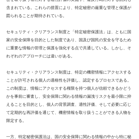
含まれている。これらの措置により、特定秘密の厳重な管理と保護が
図られることが期待されている。
セキュリティ・クリアランス制度と「特定秘密保護法」は、ともに国
家の安全保障を目的とした制度であり、国及び国民の安全を守るため
に重要な情報の管理と保護を強化する点で共通している。しかし、そ
れぞれのアプローチには違いがある。
セキュリティ・クリアランス制度は、特定の機密情報にアクセスする
ことが許可される個人の適格性を評価し、認定するプロセスである。
この制度は、情報にアクセスする権限を持つ個人が信頼できるかどう
かを事前に審査し、安全保障に関わる情報の漏洩リスクを最小限に抑
えることを目的とし、個人の背景調査、適性評価、そして必要に応じ
て定期的な再評価を通じて、機密情報を取り扱うことができる人物を
限定する。
一方、特定秘密保護法は、国の安全保障に関わる情報の中から特に秘