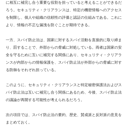
に相互に補完し合う重要な役割を担っていると考えることができるだ
ろう。セキュリティ・クリアランスは、特定の機密情報へのアクセス
を制限し、個人や組織の信頼性の評価と認証の仕組みである。これに
より、情報の不正な漏洩を防ぐことが期待できる。
一方、スパイ防止法は、国家に対するスパイ活動を直接的に取り締ま
り、罰することで、外部からの脅威に対処している。両者は国家の安
全を守るために互いに補完する関係にあり、セキュリティ・クリアラ
ンスが内部からの情報保護を、スパイ防止法が外部からの脅威に対す
る防御をそれぞれ担っている。
このように、セキュリティ・クリアランスと特定秘密保護法およびス
パイ防止法は互いに補完し合う関係にあるため、今後、スパイ防止法
の議論が再開する可能性が考えられるだろう。
次の項目では、スパイ防止法の要約、歴史、賛成派と反対派の意見を
まとめておく。