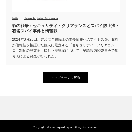
時事
Jean-Baptiste Roquentin
影の戦争：セキュリティ・クリアランスとスパイ防止法・
有名スパイ事件と情報戦
2024年3月28日、経済安全保障上の重要情報へのアクセスを、政府
が信頼性を検証した個人に限定する「セキュリティ・クリアラン
ス」制度の設立を目指した法律案について、衆議院内閣委員会で参
考人による質疑が行われた。…
トップページに戻る
Copyright ©
clairvoyant report
All rights reserved.