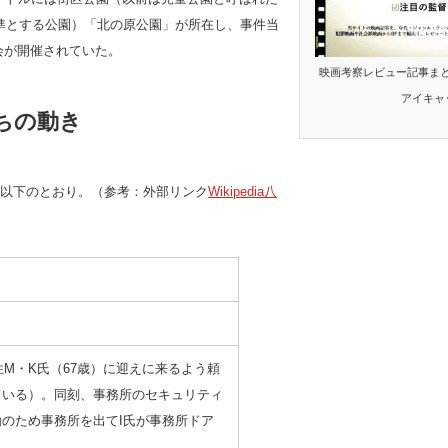
を標準とする公園）「北の原公園」が所在し、事件当
大会が開催されていた。
映画考察レビュー記事ま
アイキャ
ちの動き
以下のとおり。（参考：外部リンク
Wikipedia八
性M・K氏（67歳）に迎えに来るよう頼
ている）。同刻、事務所のセキュリティ
勤のため事務所を出てI氏が事務所ドア