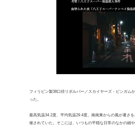
フィリピン製38口径リボルバー／スカイヤーズ・ビンガム
った。
最高気温34.2度、平均気温29.4度。南南東からの風が暑
催されていた。そこには、いつもの平穏な日常のなかの細や