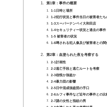
第1章：事件の概要
1-1日時と場所
1-2犯行状況と事件当日の被害者たち
1-3スーパーナンペイ大和田店
1-4セキュリティー状況と過去の事件
1-5 被害者の状況
1-6噂される犯人像及び被害者との
第2章：血塗られた夜を考察する
2-1計画性
2-2逃亡手段と逃亡ルートを考察
2-3怨恨か強盗か
2-4暴力団の影響
2-5日中混成強盗団の手口
2-6ルフィ事件など近年の事件との比
2-7謎の女性と指紋の男