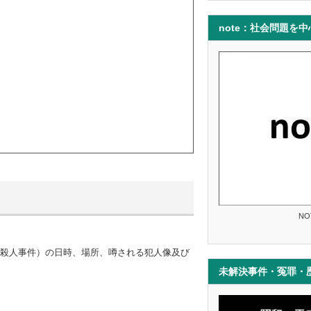
note：社会問題を
NO
殺人事件）の日時、場所、噂される犯人像及び
未解決事件・冤罪・