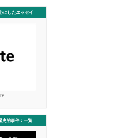
中心にしたエッセイ
TE
歴史的事件：一覧