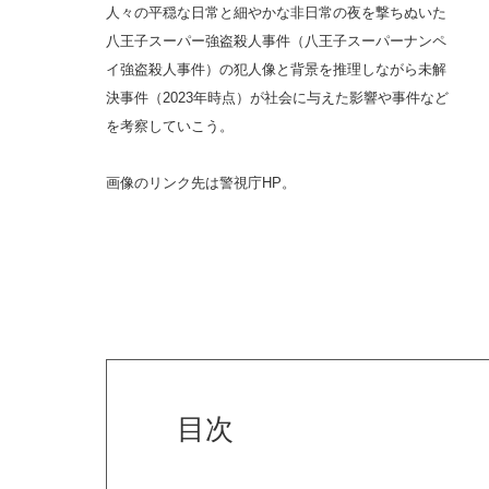
人々の平穏な日常と細やかな非日常の夜を撃ちぬいた
八王子スーパー強盗殺人事件（八王子スーパーナンペ
イ強盗殺人事件）の犯人像と背景を推理しながら未解
決事件（2023年時点）が社会に与えた影響や事件など
を考察していこう。
画像のリンク先は警視庁HP。
目次