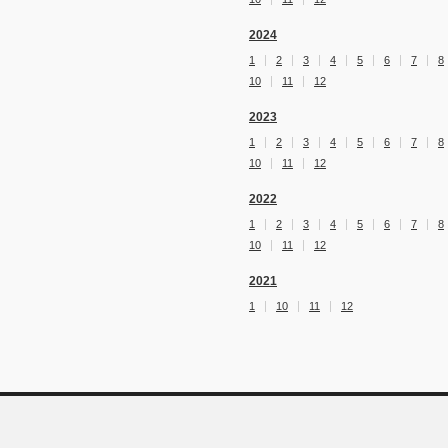
2024
1
2
3
4
5
6
7
8
10
11
12
2023
1
2
3
4
5
6
7
8
10
11
12
2022
1
2
3
4
5
6
7
8
10
11
12
2021
1
10
11
12