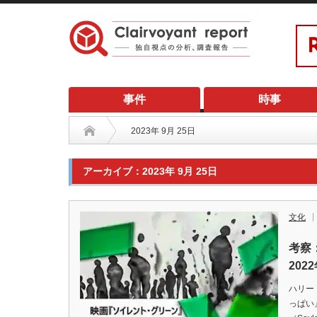
事件
時事
2023年 9月 25日
アーカイブ：2023年 9月 25日
文化
考察
20
ハリー・
っぱい