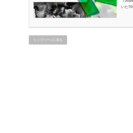
（Soy
いた7
トップページに戻る