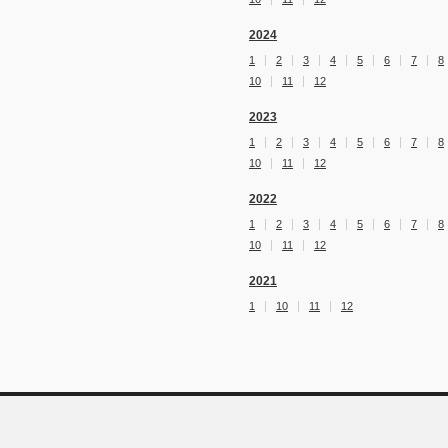
2024
1
2
3
4
5
6
7
8
10
11
12
2023
1
2
3
4
5
6
7
8
10
11
12
2022
1
2
3
4
5
6
7
8
10
11
12
2021
1
10
11
12