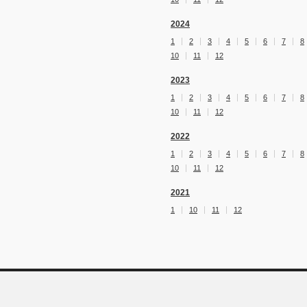
2024
1
2
3
4
5
6
7
8
10
11
12
2023
1
2
3
4
5
6
7
8
10
11
12
2022
1
2
3
4
5
6
7
8
10
11
12
2021
1
10
11
12