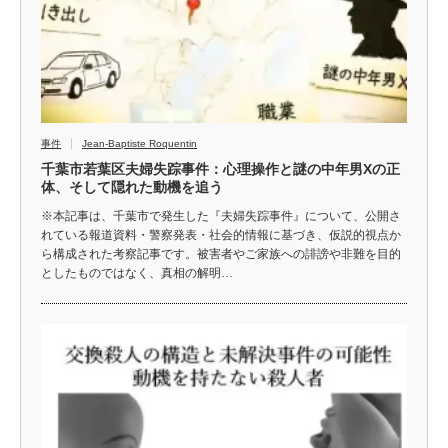
事件
Jean-Baptiste Roquentin
千葉市若葉区夫婦失踪事件：心理操作と謎の中年男Xの正
体、そして隠れた動機を追う
※本記事は、千葉市で発生した『夫婦失踪事件』について、公開さ
れている報道資料・警察発表・社会的情報に基づき、仮説的視点か
ら構成された考察記事です。被害者やご家族への誹謗や非難を目的
としたものではなく、真相の解明…