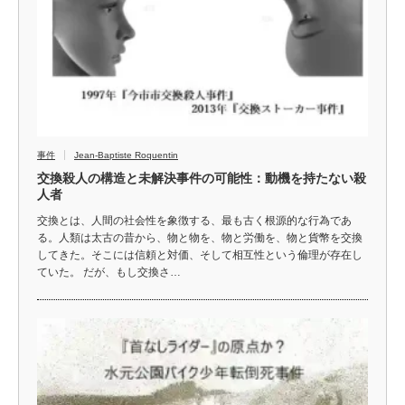
事件
Jean-Baptiste Roquentin
交換殺人の構造と未解決事件の可能性：動機を持たない殺
人者
交換とは、人間の社会性を象徴する、最も古く根源的な行為であ
る。人類は太古の昔から、物と物を、物と労働を、物と貨幣を交換
してきた。そこには信頼と対価、そして相互性という倫理が存在し
ていた。 だが、もし交換さ…