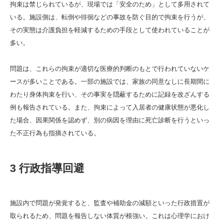
拘束は禁じられているが、現場では「安全のため」として多用されて
いる。施設側は、転倒や徘徊などの事故を防ぐ目的で拘束を行うが、
その実態は介護負担を軽減するための手段として使われていることが
多い。
問題は、これらの拘束が適切な医療的判断のもとで行われていないケ
ースが多いことである。一部の施設では、家族の同意なしに長期間に
わたり身体拘束を行い、その事実を隠蔽するために記録を改ざんする
例も報告されている。また、拘束によって入居者の健康状態が悪化し
た場合、因果関係を認めず、別の病因を理由に死亡診断を行うといっ
た不正行為も指摘されている。
3 行政指導回避
施設内で問題が発覚すると、監査や補助金の減額といった行政措置が
取られるため、問題を報告しない体質が根強い。これは心理学におけ