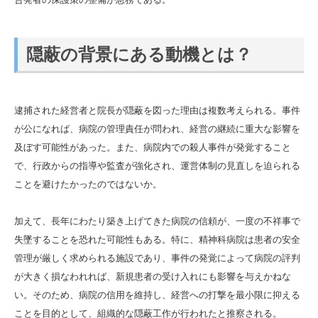
隠蔽の背景にある動機とは？
逮捕された経営者と院長が隠蔽を図った理由は複数考えられる。事件
が公になれば、病院の管理責任が問われ、経営の継続に重大な影響を
及ぼす可能性があった。また、病院内での殺人事件が発覚すること
で、行政からの指導や監査が強化され、運営体制の見直しを迫られる
ことを避けたかったのではないか。
加えて、長年にわたり築き上げてきた病院の信頼が、一度の不祥事で
失墜することを恐れた可能性もある。特に、精神科病院は患者の安全
管理が厳しく求められる施設であり、事件の発覚によって病院の評判
が大きく損なわれれば、新規患者の受け入れにも影響を与えかねな
い。そのため、病院の信用を維持し、経営への打撃を最小限に抑える
ことを目的として、組織的な隠蔽工作が行われたと推察される。