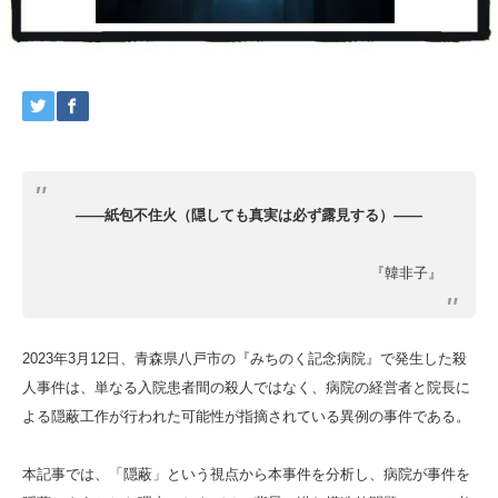
――紙包不住火（隠しても真実は必ず露見する）――
『韓非子』
2023年3月12日、青森県八戸市の『みちのく記念病院』で発生した殺
人事件は、単なる入院患者間の殺人ではなく、病院の経営者と院長に
よる隠蔽工作が行われた可能性が指摘されている異例の事件である。
本記事では、「隠蔽」という視点から本事件を分析し、病院が事件を