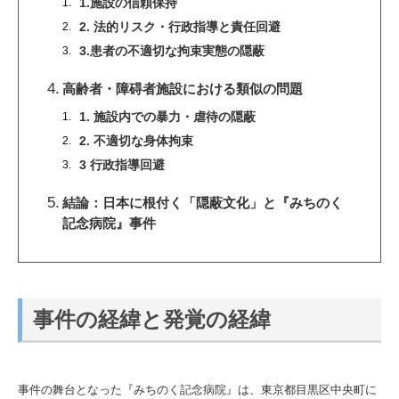
1.施設の信頼保持
2.
法的リスク・行政指導と責任回避
3.患者の不適切な拘束実態の隠蔽
高齢者・障碍者施設における類似の問題
1. 施設内での暴力・虐待の隠蔽
2. 不適切な身体拘束
3 行政指導回避
結論：日本に根付く「隠蔽文化」と『みちのく
記念病院』事件
事件の経緯と発覚の経緯
事件の舞台となった『みちのく記念病院』は、東京都目黒区中央町に