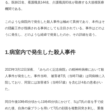
る。医師22名、看護職員144名、介護職員83名が勤務する大規模医療
機関である。
このような病院内で発生した殺人事件は極めて異例であり、本件はそ
の隠蔽工作が指摘される事例としても注目されている。事件はどのよ
うに発生し、どのような経緯で発覚したのか。その詳細を追う。
1.病室内で発生した殺人事件
2023年3月12日深夜、『みちのく記念病院』の精神科病棟において殺
人事件が発生した。事件当時、 被害者T氏（当時73歳）は同病棟に入
院しており、同室には加害者S（当時57歳）を含む計4名の患者がい
た。
同日午後10時45分頃から11時45分頃にかけて、SはT氏の首を手で絞
めた後、自身の歯ブラシを用いてT氏の顔面を複数回突き刺し、重傷