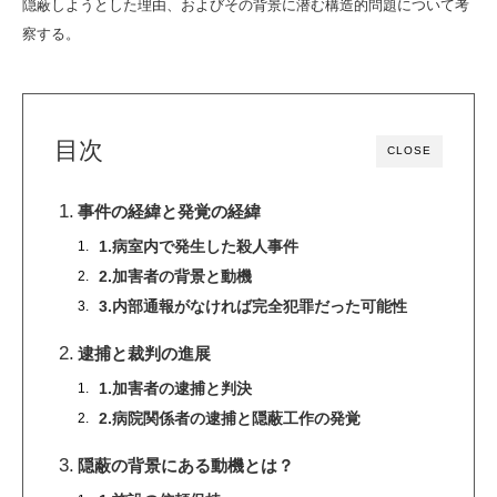
隠蔽しようとした理由、およびその背景に潜む構造的問題について考
察する。
目次
CLOSE
事件の経緯と発覚の経緯
1.病室内で発生した殺人事件
2.加害者の背景と動機
3.内部通報がなければ完全犯罪だった可能性
逮捕と裁判の進展
1.加害者の逮捕と判決
2.病院関係者の逮捕と隠蔽工作の発覚
隠蔽の背景にある動機とは？