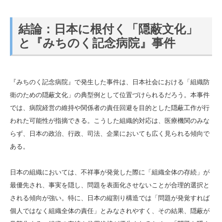
結論：日本に根付く「隠蔽文化」
と『みちのく記念病院』事件
『みちのく記念病院』で発生した事件は、日本社会における「組織防
衛のための隠蔽文化」の典型例として位置づけられるだろう。本事件
では、病院経営の維持や関係者の責任回避を目的とした隠蔽工作が行
われた可能性が指摘できる。こうした組織的対応は、医療機関のみな
らず、日本の政治、行政、司法、企業においても広く見られる傾向で
ある。
日本の組織においては、不祥事が発覚した際に「組織全体の存続」が
最優先され、事実を隠し、問題を表面化させないことが合理的選択と
される傾向が強い。特に、日本の縦割り構造では「問題が発覚すれば
個人ではなく組織全体の責任」とみなされやすく、その結果、隠蔽が