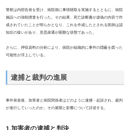
警察は内部告発を受け、病院側に事情聴取を実施するとともに、病院
施設への強制捜査を行った。その結果、死亡診断書が虚偽の内容で作
成されていたことが明らかとなり、これを作成したとされる医師は認
知症の疑いがあり、意思疎通が困難な状態であった。
さらに、押収資料の分析により、病院が組織的に事件の隠蔽を図った
可能性が浮上している。
逮捕と裁判の進展
事件発覚後、加害者と病院関係者はどのように逮捕・起訴され、裁判
が進行していったのか。その展開と影響について詳述する。
1.加害者の逮捕と判決