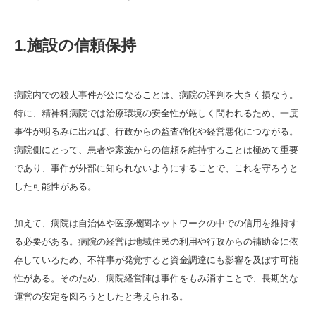
1.施設の信頼保持
病院内での殺人事件が公になることは、病院の評判を大きく損なう。
特に、精神科病院では治療環境の安全性が厳しく問われるため、一度
事件が明るみに出れば、行政からの監査強化や経営悪化につながる。
病院側にとって、患者や家族からの信頼を維持することは極めて重要
であり、事件が外部に知られないようにすることで、これを守ろうと
した可能性がある。
加えて、病院は自治体や医療機関ネットワークの中での信用を維持す
る必要がある。病院の経営は地域住民の利用や行政からの補助金に依
存しているため、不祥事が発覚すると資金調達にも影響を及ぼす可能
性がある。そのため、病院経営陣は事件をもみ消すことで、長期的な
運営の安定を図ろうとしたと考えられる。