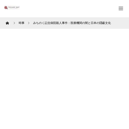
Home
時事
みちのく記念病院殺人事件：医療機関の闇と日本の隠蔽文化