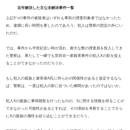
近年解決した主な未解決事件一覧
上記3つの事件の被疑者はいずれも事前の捜査対象者ではなかったた
め、逮捕に長い時間を要したのであろう。犯人は警察の想定の外にい
たのだ。
では、事件から半世紀近い時が流れ、膨大な数の捜査員を投入してき
た警察は、果たして一瞬でも世田谷一家殺害事件の犯人Xの影を捉え
ることができなかったのだろうか。
もし犯人の親族と被害者A氏に何らかの関係性があると仮定するなら
ば、警察は、一度は犯人の影に近づいた瞬間があったのではないか。
犯人Xの親族に事情聴取を行ったものの、Xに関する情報を得ることが
できなかった可能性があるとすれば、その理由を考察することでさら
にXの親族の属性を絞り込むことができるだろう。