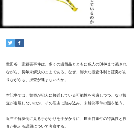
世田谷一家殺害事件は、多くの遺留品とともに犯人のDNAまで残され
ながら、長年未解決のままである。なぜ、膨大な捜査体制と証拠があ
りながらも、捜査が進まないのか。
本記事では、警察が犯人に接近している可能性を考慮しつつ、なぜ捜
査が進展しないのか、その理由に踏み込み、未解決事件の謎を追う。
近年の解決例に見る手がかりを手がかりに、世田谷事件の特異性と捜
査が抱える課題について考察する。