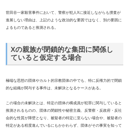
世田谷一家殺害事件において、警察が犯人Xに接近しながらも捜査が
進展しない理由は、上記のような政治的な要因ではなく、別の要因に
よるものであると推測される。
Xの親族が閉鎖的な集団に関係し
ていると仮定する場合
極端な思想の団体やカルト的宗教団体の中でも、特に反権力的で閉鎖
的な組織が関与する事件は、未解決となるケースがある。
この場合の未解決とは、特定の団体の構成員が犯罪に関与していると
推測されるものの、団体の閉鎖性や秘密主義、反警察・反政府・反社
会的な性質が障壁となり、被疑者の特定に至らない場合や、被疑者の
特定がある程度進んでいるにもかかわらず、団体がその事実を知って