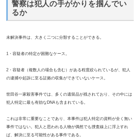
警察は犯人の手がかりを掴んでい
るか
未解決事件は、大きく二つに分類することができる。
1・容疑者の特定が困難なケース。
2・容疑者（複数人の場合も含む）がある程度絞られているが、犯人
の逮捕や起訴に至る証拠の収集ができていないケース。
世田谷一家殺害事件では、多くの遺留品が残されており、その中には
犯人特定に最も有効なDNAも含まれている。
これは非常に重要なことであり、本事件は犯人特定の資料が全く無い
事件ではない。犯人と思われる人物が偶然でも捜査線上に浮上すれ
ば、解決に至る可能性がある事件である。