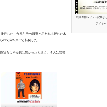
映画考察レビュー記事ま
アイキャ
に接近した、台風21号の影響と思われる折れた木
られて自転車ごと転倒した。
怪我らしき怪我は無かったと見え、４人は安堵