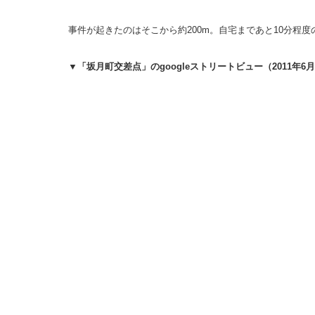
事件が起きたのはそこから約200m。自宅まであと10分程
▼「坂月町交差点」のgoogleストリートビュー（2011年6