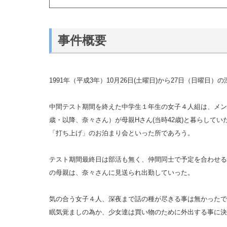
事件概要
1991年（平成3年）10月26日(土曜日)から27日（日曜日
中間テスト期間を終えた中学生１年生の女子４人組は、メン
歳・以降、奈々さん）が母親Hさん(当時42歳)と暮らして
「打ち上げ」のお泊まり会といった所であろう。
テスト期間最終日は部活も無く、仲間同士で予定を合わせる
の母親は、奈々さんに見送られ出勤していった。
気の合う女子４人、深夜まで話の種が尽きる事は無かったで
眠気覚ましの為か、少女達は買い物のために外出する事に決