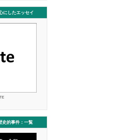
中心にしたエッセイ
TE
歴史的事件：一覧