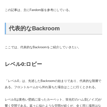
この記事は、主にFandom版を参考にしている。
代表的なBackroom
ここでは、代表的なBackroomをご紹介していきたい。
レベル0:ロビー
「レベル0」は、先述したBackroomの始まりであり、代表的な階層で
ある。フロントルームから外れ落ちた場合はここに行くとされる。
レベル0は黄色い壁紙に湿ったカーペット、蛍光灯のハム音(ノイズ)が
響く空間である。延々に似たような空間が続くが、全く同じ場所はな