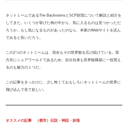
ネットミームであるThe BackroomsとSCP財団について解説と紹介を
してきた。いくつか挙げた例の中から、気に入るものは見つかっただ
ろうか。もし気になるものがあったのなら、本家のWebサイトを読ん
でみると良いだろう。
この2つのネットミームは、現在もその世界観を広げ続けている。双
方共にシェアワールドであるため、自分自身も世界観構築に一役買え
るのも魅力の１つだ。
この記事をきっかけに、少し怖くておもしろいネットミームの世界に
飛び込んで見て欲しい。
オススメの記事 （都市）伝説・神話・妖怪