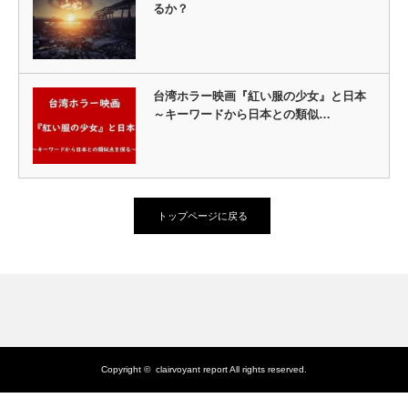
るか？
台湾ホラー映画『紅い服の少女』と日本
～キーワードから日本との類似…
トップページに戻る
Copyright ©
clairvoyant report
All rights reserved.