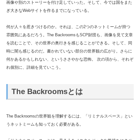
画像や別のストーリーを付け足していった。そして、今では国をまた
ぎ大きなWebサイトを作るまでになっている。
何が人々を惹きつけるのか。それは、この2つのネットミームが持つ
雰囲気にあるだろう。The BackroomsもSCP財団も、画像を見て文章
を読むことで、その世界の奥行きを感じることができる。そして、同
時に闇も感じるのだ。書かれていない部分の世界観の広がり。さらに
何かあるかもしれない、というささやかな恐怖。 次の項から、それぞ
れ個別に、詳細を見ていこう。
The Backroomsとは
The Backroomsの世界観を理解するには、「リミナルスペース」とい
うネットミームも知っておく必要がある。