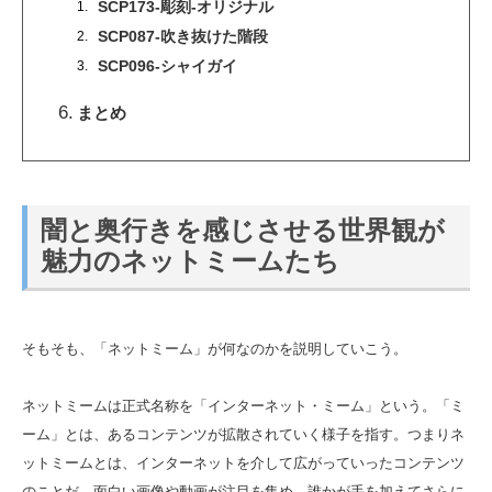
SCP173-彫刻-オリジナル
SCP087‐吹き抜けた階段
SCP096‐シャイガイ
まとめ
闇と奥行きを感じさせる世界観が
魅力のネットミームたち
そもそも、「ネットミーム」が何なのかを説明していこう。
ネットミームは正式名称を「インターネット・ミーム」という。「ミ
ーム」とは、あるコンテンツが拡散されていく様子を指す。つまりネ
ットミームとは、インターネットを介して広がっていったコンテンツ
のことだ。面白い画像や動画が注目を集め、誰かが手を加えてさらに