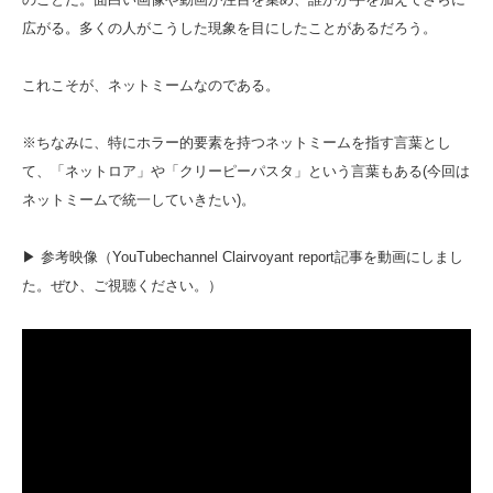
広がる。多くの人がこうした現象を目にしたことがあるだろう。
これこそが、ネットミームなのである。
※ちなみに、特にホラー的要素を持つネットミームを指す言葉とし
て、「ネットロア」や「クリーピーパスタ」という言葉もある(今回は
ネットミームで統一していきたい)。
▶ 参考映像（YouTubechannel Clairvoyant report記事を動画にしまし
た。ぜひ、ご視聴ください。）