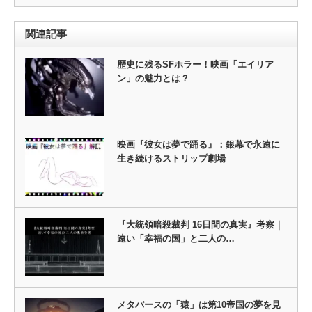
関連記事
歴史に残るSFホラー！映画「エイリア
ン」の魅力とは？
映画『彼女は夢で踊る』：銀幕で永遠に
生き続けるストリップ劇場
『大統領暗殺裁判 16日間の真実』考察｜
遠い「幸福の国」と二人の…
メタバースの「猿」は第10帝国の夢を見