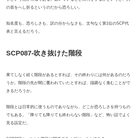
の首をへし折るというのだから恐ろしい。
知名度も、恐ろしさも、訳の分からなさも、文句なく第1位のSCP代
表と言えるだろう。
SCP087‐吹き抜けた階段
果てしなく続く階段があるとすれば、その終わりには何があるのだろ
うか。階段の先が闇に覆われていたとすれば、躊躇なく進むことがで
きるだろうか。
階段とは日常的に使うものでありながら、どこか恐ろしさを持つもの
でもある。「降りても降りても終わらない階段」など、怖い話でよく
見る設定だ。