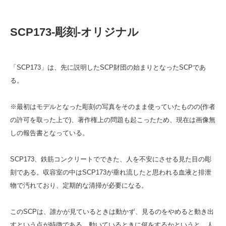
SCP173-彫刻-オリジナル
「SCP173」は、先に説明したSCP財団の始まりとなったSCPであ
る。
※最初はモデルとなった彫刻の写真をそのまま使っていたものの(作者
の許可を取った上で)、著作権上の問題も起こったため、現在は画像無
しの報告書となっている。
SCP173、鉄筋コンクリートでできた、人を不安にさせる見た目の彫
刻である。収容室の中はSCP173が垂れ流したと思われる血液と排泄
物で汚れており、定期的な清掃が必要になる。
このSCPは、誰かが見ているときは動かず、見るのをやめると動き出
すという点が特徴である。動いているときに何をするかというと、人