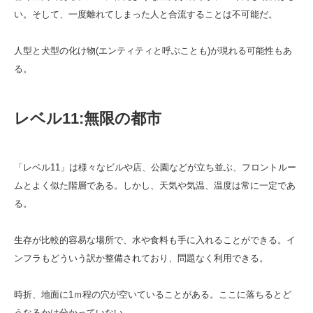
い。そして、一度離れてしまった人と合流することは不可能だ。
人型と犬型の化け物(エンティティと呼ぶことも)が現れる可能性もあ
る。
レベル11:無限の都市
「レベル11」は様々なビルや店、公園などが立ち並ぶ、フロントルー
ムとよく似た階層である。しかし、天気や気温、温度は常に一定であ
る。
生存が比較的容易な場所で、水や食料も手に入れることができる。イ
ンフラもどういう訳か整備されており、問題なく利用できる。
時折、地面に1ｍ程の穴が空いていることがある。ここに落ちるとど
うなるかは分かっていない。