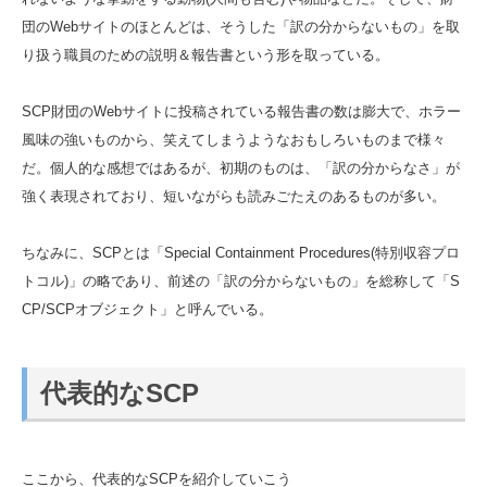
団のWebサイトのほとんどは、そうした「訳の分からないもの」を取
り扱う職員のための説明＆報告書という形を取っている。
SCP財団のWebサイトに投稿されている報告書の数は膨大で、ホラー
風味の強いものから、笑えてしまうようなおもしろいものまで様々
だ。個人的な感想ではあるが、初期のものは、「訳の分からなさ」が
強く表現されており、短いながらも読みごたえのあるものが多い。
ちなみに、SCPとは「Special Containment Procedures(特別収容プロ
トコル)」の略であり、前述の「訳の分からないもの」を総称して「S
CP/SCPオブジェクト」と呼んでいる。
代表的なSCP
ここから、代表的なSCPを紹介していこう