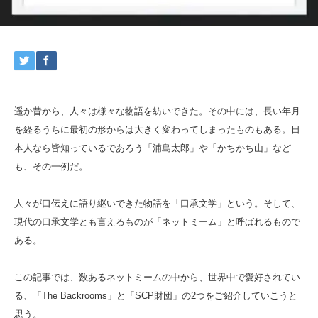
遥か昔から、人々は様々な物語を紡いできた。その中には、長い年月
を経るうちに最初の形からは大きく変わってしまったものもある。日
本人なら皆知っているであろう「浦島太郎」や「かちかち山」など
も、その一例だ。
人々が口伝えに語り継いできた物語を「口承文学」という。そして、
現代の口承文学とも言えるものが「ネットミーム」と呼ばれるもので
ある。
この記事では、数あるネットミームの中から、世界中で愛好されてい
る、「The Backrooms」と「SCP財団」の2つをご紹介していこうと
思う。