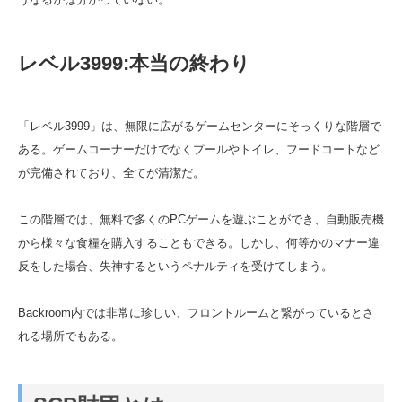
レベル3999:本当の終わり
「レベル3999」は、無限に広がるゲームセンターにそっくりな階層で
ある。ゲームコーナーだけでなくプールやトイレ、フードコートなど
が完備されており、全てが清潔だ。
この階層では、無料で多くのPCゲームを遊ぶことができ、自動販売機
から様々な食糧を購入することもできる。しかし、何等かのマナー違
反をした場合、失神するというペナルティを受けてしまう。
Backroom内では非常に珍しい、フロントルームと繋がっているとさ
れる場所でもある。