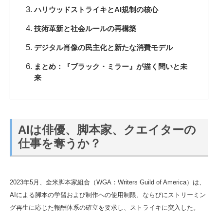
ハリウッドストライキとAI規制の核心
技術革新と社会ルールの再構築
デジタル肖像の民主化と新たな消費モデル
まとめ：『ブラック・ミラー』が描く問いと未
来
AIは俳優、脚本家、クエイターの
仕事を奪うか？
2023年5月、全米脚本家組合（WGA：Writers Guild of America）は、
AIによる脚本の学習および制作への使用制限、ならびにストリーミン
グ再生に応じた報酬体系の確立を要求し、ストライキに突入した。