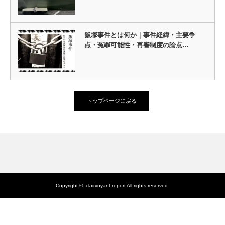
飯塚事件とは何か｜事件経緯・主要争
点・冤罪可能性・再審制度の論点…
トップページに戻る
Copyright ©
clairvoyant report
All rights reserved.