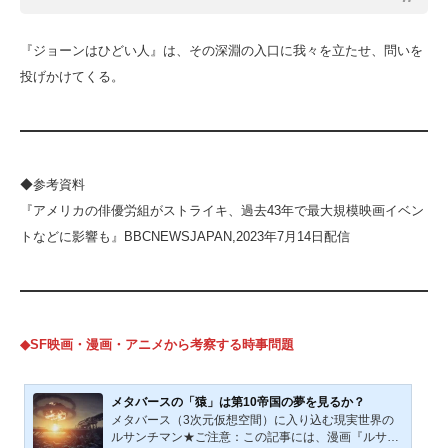
『ジョーンはひどい人』は、その深淵の入口に我々を立たせ、問いを
投げかけてくる。
◆参考資料
『アメリカの俳優労組がストライキ、過去43年で最大規模映画イベン
トなどに影響も』BBCNEWSJAPAN,2023年7月14日配信
◆SF映画・漫画・アニメから考察する時事問題
メタバースの「猿」は第10帝国の夢を見るか？
メタバース（3次元仮想空間）に入り込む現実世界の
ルサンチマン★ご注意：この記事には、漫画『ルサン