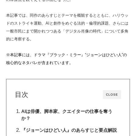
本記事では、同作のあらすじとテーマを概観するとともに、ハリウッ
ドのストライキ運動、AIと創作をめぐる法的・倫理的課題、さらには
一般市民にまで開かれつつある「デジタル肖像の時代」について多角
的に考察する。
※本記事には、ドラマ『ブラック・ミラー』“ジョーンはひどい人”の
核心的なネタバレが含まれています。
目次
CLOSE
AIは俳優、脚本家、クエイターの仕事を奪う
か？
『ジョーンはひどい人』のあらすじと要点解説