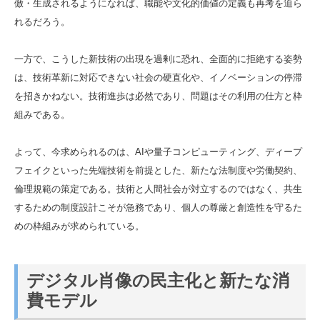
倣・生成されるようになれば、職能や文化的価値の定義も再考を迫ら
れるだろう。
一方で、こうした新技術の出現を過剰に恐れ、全面的に拒絶する姿勢
は、技術革新に対応できない社会の硬直化や、イノベーションの停滞
を招きかねない。技術進歩は必然であり、問題はその利用の仕方と枠
組みである。
よって、今求められるのは、AIや量子コンピューティング、ディープ
フェイクといった先端技術を前提とした、新たな法制度や労働契約、
倫理規範の策定である。技術と人間社会が対立するのではなく、共生
するための制度設計こそが急務であり、個人の尊厳と創造性を守るた
めの枠組みが求められている。
デジタル肖像の民主化と新たな消
費モデル