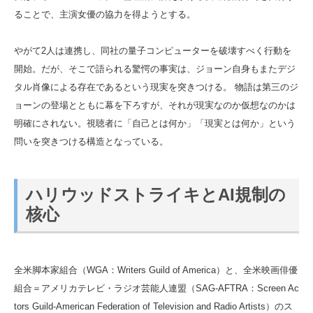
ることで、主演女優の協力を得ようとする。
やがて2人は連携し、同社の量子コンピューターを破壊すべく行動を
開始。だが、そこで語られる驚愕の事実は、ジョーン自身もまたデジ
タル肖像による存在であるという現実を突きつける。 物語は第三のジ
ョーンの登場とともに幕を下ろすが、それが現実なのか仮想なのかは
明確にされない。視聴者に「自己とは何か」「現実とは何か」という
問いを突きつける構造となっている。
ハリウッドストライキとAI規制の
核心
全米脚本家組合（WGA：Writers Guild of America）と、全米映画俳優
組合＝アメリカテレビ・ラジオ芸能人連盟（SAG-AFTRA：Screen Ac
tors Guild‐American Federation of Television and Radio Artists）のス