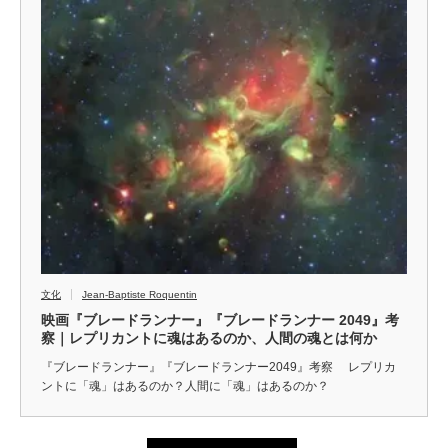
文化
Jean-Baptiste Roquentin
映画『ブレードランナー』『ブレードランナー 2049』考
察｜レプリカントに魂はあるのか、人間の魂とは何か
『ブレードランナー』『ブレードランナー2049』考察 レプリカ
ントに「魂」はあるのか？人間に「魂」はあるのか？