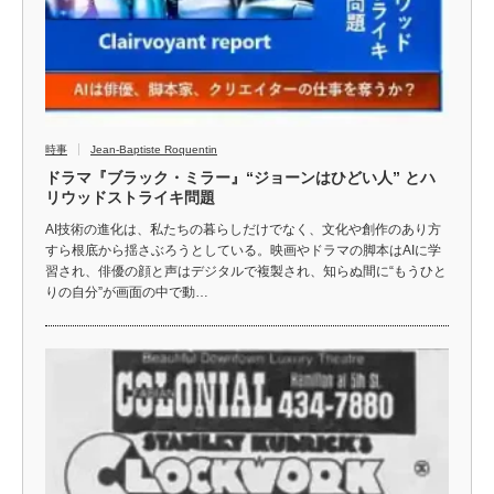
時事
Jean-Baptiste Roquentin
ドラマ『ブラック・ミラー』“ジョーンはひどい人” とハ
リウッドストライキ問題
AI技術の進化は、私たちの暮らしだけでなく、文化や創作のあり方
すら根底から揺さぶろうとしている。映画やドラマの脚本はAIに学
習され、俳優の顔と声はデジタルで複製され、知らぬ間に“もうひと
りの自分”が画面の中で動…