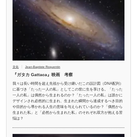
文化
Jean-Baptiste Roquentin
『ガタカ Gattaca』映画 考察
我々は長い時間を超え先祖から受け継いだこの設計図（DNA配列）
に基づき「たった一人の私」としてこの世に生を享ける。「たった
一人の私」は偶然から生まれるのか？「たった一人の私」は誰かに
デザインされ必然的に生まれ、生まれた瞬間から達成するべき目的
や目的から導かれる人生の意味を与えられているのか？「偶然から
生まれた私」と「必然から生まれた私」のそれぞれ双方が抱える苦
悩は？