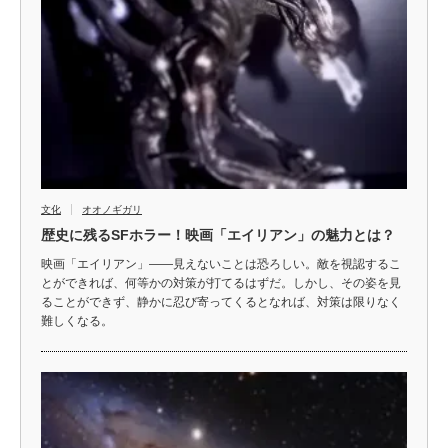
文化
オオノギガリ
歴史に残るSFホラー！映画「エイリアン」の魅力とは？
映画「エイリアン」――見えないことは恐ろしい。敵を視認するこ
とができれば、何等かの対策が打てるはずだ。しかし、その姿を見
ることができず、静かに忍び寄ってくるとなれば、対策は限りなく
難しくなる。