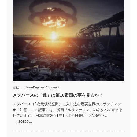
文化
Jean-Baptiste Roquentin
メタバースの「猿」は第10帝国の夢を見るか？
メタバース（3次元仮想空間）に入り込む現実世界のルサンチマン
★ご注意：この記事には、漫画『ルサンチマン』のネタバレが含ま
れています。 日本時間2021年10月29日未明、SNSの巨人
「Facebo…