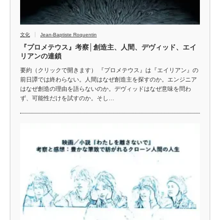
文化
Jean-Baptiste Roquentin
『プロメテウス』考察│創造主、人間、デヴィッド、エイ
リアンの連鎖
要約（クリックで開きます） 『プロメテウス』は『エイリアン』の
前日譚では終わらない。人間はなぜ創造主を探すのか。エンジニア
はなぜ創造の理由を語らないのか。デヴィッドはなぜ意味を問わ
ず、可能性だけを試すのか。そし…