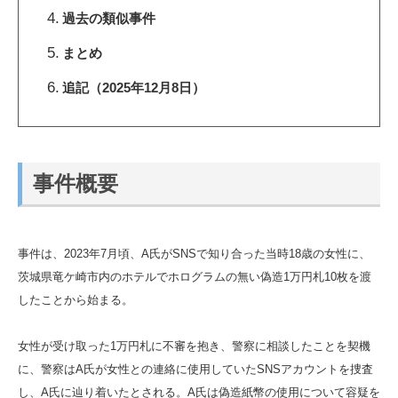
過去の類似事件
まとめ
追記（2025年12月8日）
事件概要
事件は、2023年7月頃、A氏がSNSで知り合った当時18歳の女性に、
茨城県竜ケ崎市内のホテルでホログラムの無い偽造1万円札10枚を渡
したことから始まる。
女性が受け取った1万円札に不審を抱き、警察に相談したことを契機
に、警察はA氏が女性との連絡に使用していたSNSアカウントを捜査
し、A氏に辿り着いたとされる。A氏は偽造紙幣の使用について容疑を