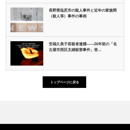
長野県塩尻市の殺人事件と近年の家族間
（殺人等）事件の事例
安福久美子容疑者逮捕――26年前の「名
古屋市西区主婦殺害事件」登…
トップページに戻る