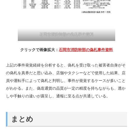
石岡市消防幹部の偽札事件資料
クリックで画像拡大：
石岡市消防幹部の偽札事件資料
上記の事件発覚経緯を分析すると、偽札を受け取った被害者自身がそ
の偽札を真券だと思い込み、店舗やタクシーなどで使用した結果、店
員や運転手によって偽札と判明し、事件が発覚するケースが多いこと
がわかる。また、偽造通貨の品質が一定の精度を持ちながらも、透か
しや手触りの違いが露呈し、通報に至る点が共通している。
まとめ