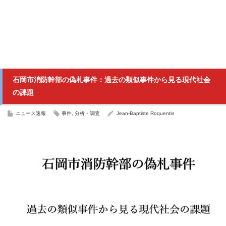
石岡市消防幹部の偽札事件：過去の類似事件から見る現代社会
の課題
ニュース速報
事件
,
分析・調査
Jean-Baptiste Roquentin