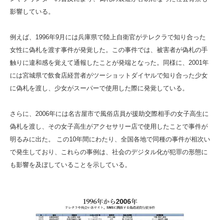
影響している。
例えば、1996年9月には兵庫県で陸上自衛官がテレクラで知り合った
女性に偽札を渡す事件が発覚した。この事件では、被害者が偽札の手
触りに違和感を覚えて通報したことが発端となった。同様に、2001年
には宮城県で飲食店経営者がツーショットダイヤルで知り合った少女
に偽札を渡し、少女がスーパーで使用した際に発覚している。
さらに、2006年には名古屋市で風俗店員が援助交際相手の女子高生に
偽札を渡し、その女子高生がアクセサリー店で使用したことで事件が
明るみに出た。 この10年間にわたり、全国各地で同種の事件が相次い
で発生しており、これらの事例は、社会のデジタル化が犯罪の形態に
も影響を及ぼしていることを示している。