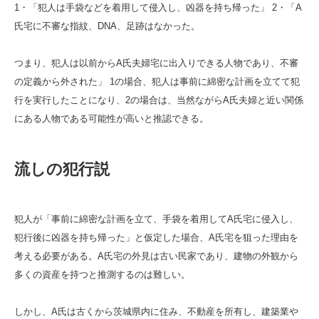
1・「犯人は手袋などを着用して侵入し、凶器を持ち帰った」 2・「A
氏宅に不審な指紋、DNA、足跡はなかった。
つまり、犯人は以前からA氏夫婦宅に出入りできる人物であり、不審
の定義から外された」 1の場合、犯人は事前に綿密な計画を立てて犯
行を実行したことになり、2の場合は、当然ながらA氏夫婦と近い関係
にある人物である可能性が高いと推認できる。
流しの犯行説
犯人が「事前に綿密な計画を立て、手袋を着用してA氏宅に侵入し、
犯行後に凶器を持ち帰った」と仮定した場合、A氏宅を狙った理由を
考える必要がある。A氏宅の外見は古い民家であり、建物の外観から
多くの資産を持つと推測するのは難しい。
しかし、A氏は古くから茨城県内に住み、不動産を所有し、建築業や