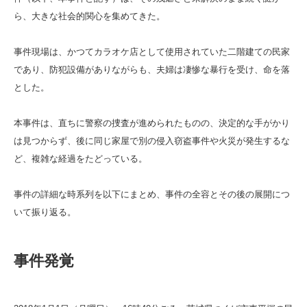
ら、大きな社会的関心を集めてきた。
事件現場は、かつてカラオケ店として使用されていた二階建ての民家
であり、防犯設備がありながらも、夫婦は凄惨な暴行を受け、命を落
とした。
本事件は、直ちに警察の捜査が進められたものの、決定的な手がかり
は見つからず、後に同じ家屋で別の侵入窃盗事件や火災が発生するな
ど、複雑な経過をたどっている。
事件の詳細な時系列を以下にまとめ、事件の全容とその後の展開につ
いて振り返る。
事件発覚