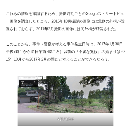
これらの情報を確認するため、撮影時期ごとのGoogleストリートビュ
ー画像を調査したところ、2015年10月撮影の画像には北側の外構が設
置されておらず、2017年2月撮影の画像には同外構が確認された。
このことから、事件（警察が考える事件発生日時は、2017年1月30日
午後7時半から31日午前7時ころ）以前の『不審な兆候』の始まりは20
15年10月から2017年2月の間だと考えることができるだろう。
A氏宅GIF