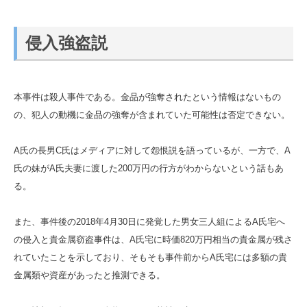
侵入強盗説
本事件は殺人事件である。金品が強奪されたという情報はないもの
の、犯人の動機に金品の強奪が含まれていた可能性は否定できない。
A氏の長男C氏はメディアに対して怨恨説を語っているが、一方で、A
氏の妹がA氏夫妻に渡した200万円の行方がわからないという話もあ
る。
また、事件後の2018年4月30日に発覚した男女三人組によるA氏宅へ
の侵入と貴金属窃盗事件は、A氏宅に時価820万円相当の貴金属が残さ
れていたことを示しており、そもそも事件前からA氏宅には多額の貴
金属類や資産があったと推測できる。