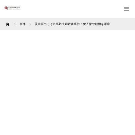
Home
事件
茨城県つくば市高齢夫婦殺害事件：犯人像や動機を考察