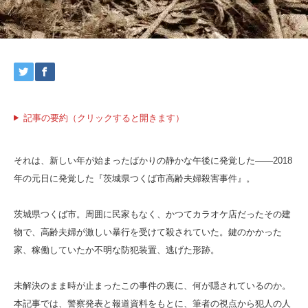
記事の要約（クリックすると開きます）
それは、新しい年が始まったばかりの静かな午後に発覚した――2018
年の元日に発覚した『茨城県つくば市高齢夫婦殺害事件』。
茨城県つくば市。周囲に民家もなく、かつてカラオケ店だったその建
物で、高齢夫婦が激しい暴行を受けて殺されていた。鍵のかかった
家、稼働していたか不明な防犯装置、逃げた形跡。
未解決のまま時が止まったこの事件の裏に、何が隠されているのか。
本記事では、警察発表と報道資料をもとに、筆者の視点から犯人の人