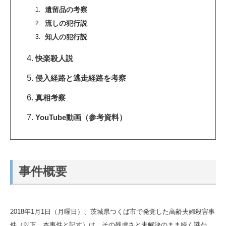
遺留品の考察
流しの犯行説
知人の犯行説
快楽殺人説
侵入経路と逃走経路を考察
真相考察
YouTube動画（参考資料）
事件概要
2018年1月1日（月曜日）、茨城県つくば市で発覚した高齢夫婦殺害事
件（以下、本事件と記す）は、その残虐さと未解決のまま続く謎か