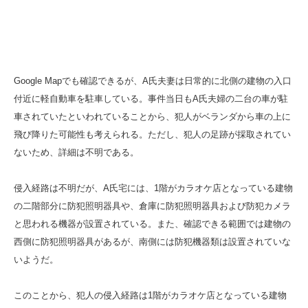
Google Mapでも確認できるが、A氏夫妻は日常的に北側の建物の入口
付近に軽自動車を駐車している。事件当日もA氏夫婦の二台の車が駐
車されていたといわれていることから、犯人がベランダから車の上に
飛び降りた可能性も考えられる。ただし、犯人の足跡が採取されてい
ないため、詳細は不明である。
侵入経路は不明だが、A氏宅には、1階がカラオケ店となっている建物
の二階部分に防犯照明器具や、倉庫に防犯照明器具および防犯カメラ
と思われる機器が設置されている。また、確認できる範囲では建物の
西側に防犯照明器具があるが、南側には防犯機器類は設置されていな
いようだ。
このことから、犯人の侵入経路は1階がカラオケ店となっている建物