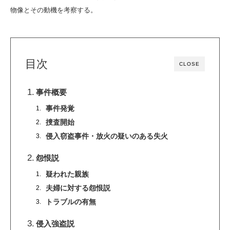
物像とその動機を考察する。
目次
CLOSE
事件概要
事件発覚
捜査開始
侵入窃盗事件・放火の疑いのある失火
怨恨説
疑われた親族
夫婦に対する怨恨説
トラブルの有無
侵入強盗説