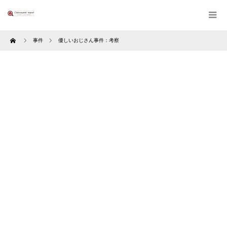
Home
事件
優しいおじさん事件：考察