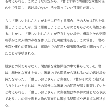
も考えられる。このような状況から、T君は非常に閉鎖的な家族関係
の中で生活し、逃げ場のない生活を送っていた可能性が高い。
もし『優しいおじさん』が本当に存在する場合、その人物はT君を保
護しようとしたか、逆に悪用しようとしたかのどちらかの可能性があ
る。しかし、『優しいおじさん』が存在しない場合、母親とその交際
相手がこの人物の存在を作り上げた可能性もある。この場合、T君の
失踪や事件の背景には、家庭内での問題や緊張関係が深く関わってい
たことが示唆される。
親族との関わりがなく、閉鎖的な家族関係の中で暮らしていたT君
は、精神的な支えを失い、家庭内での問題から逃れるための逃げ場を
持たなかった。『優しいおじさん』が実在し、T君がその元に逃げ込
もうとしたとすれば、その背景には家庭内の問題が深く影響していた
と考えられる。『優しいおじさん』の実在性は本事件の鍵となる仮説
であり、この鍵を握る人物の実在性に関する疑問点や矛盾点は後述す
る。