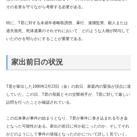
その名誉を守りながら考察する必要がある。
特に、T君に対する未成年者略取誘拐、暴行、逮捕監禁、殺人または
過失致死、死体遺棄のそれぞれにおいて、どのような人物が関与して
いたのかを明らかにすることが重要である。
家出前日の状況
T君が家出した1990年2月23日（金）の前日、家庭内の緊張が頂点に達
していた。この日、T君の母親とその交際相手が、T君に対して厳しい
詰問を行ったことが確認されている。
この出来事が事件の始まりとなり、T君が事件に巻き込まれる引き金
となった可能性がある。家出の前日に何が起こったのか、そしてそれ
がどのようにして事件の発端となったのかについて詳しく見ていく。