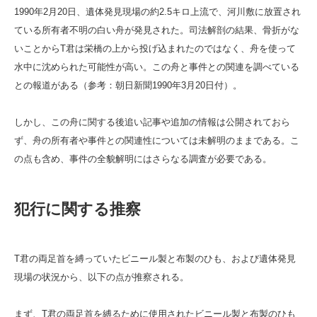
1990年2月20日、遺体発見現場の約2.5キロ上流で、河川敷に放置され
ている所有者不明の白い舟が発見された。司法解剖の結果、骨折がな
いことからT君は栄橋の上から投げ込まれたのではなく、舟を使って
水中に沈められた可能性が高い。この舟と事件との関連を調べている
との報道がある（参考：朝日新聞1990年3月20日付）。
しかし、この舟に関する後追い記事や追加の情報は公開されておら
ず、舟の所有者や事件との関連性については未解明のままである。こ
の点も含め、事件の全貌解明にはさらなる調査が必要である。
犯行に関する推察
T君の両足首を縛っていたビニール製と布製のひも、および遺体発見
現場の状況から、以下の点が推察される。
まず、T君の両足首を縛るために使用されたビニール製と布製のひも