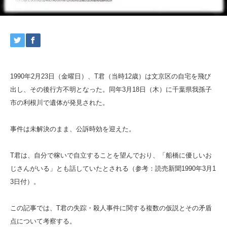
1990年2月23日（金曜日）、T君（当時12歳）は文京区の自宅を飛び
出し、その後行方不明となった。同年3月18日（木）に千葉県我孫子
市の利根川で遺体が発見された。
事件は未解決のまま、公訴時効を迎えた。
T君は、自分で稼いで自立することを望んでおり、「船橋に優しいお
じさんがいる」とも話していたとされる（参考：読売新聞1990年3月1
3日付）。
この記事では、T君の失踪・殺人事件に関する複数の仮説とその矛盾
点について考察する。