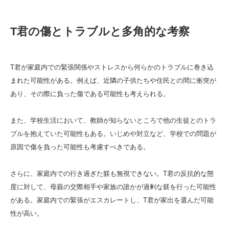
T君の傷とトラブルと多角的な考察
T君が家庭内での緊張関係やストレスから何らかのトラブルに巻き込
まれた可能性がある。例えば、近隣の子供たちや住民との間に衝突が
あり、その際に負った傷である可能性も考えられる。
また、学校生活において、教師が知らないところで他の生徒とのトラ
ブルを抱えていた可能性もある。いじめや対立など、学校での問題が
原因で傷を負った可能性も考慮すべきである。
さらに、家庭内での行き過ぎた躾も無視できない。T君の反抗的な態
度に対して、母親の交際相手や家族の誰かが過剰な躾を行った可能性
がある。家庭内での緊張がエスカレートし、T君が家出を選んだ可能
性が高い。