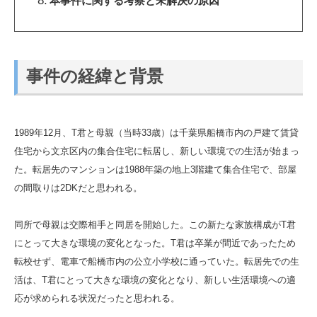
本事件に関する考察と未解決の原因
事件の経緯と背景
1989年12月、T君と母親（当時33歳）は千葉県船橋市内の戸建て賃貸
住宅から文京区内の集合住宅に転居し、新しい環境での生活が始まっ
た。転居先のマンションは1988年築の地上3階建て集合住宅で、部屋
の間取りは2DKだと思われる。
同所で母親は交際相手と同居を開始した。この新たな家族構成がT君
にとって大きな環境の変化となった。T君は卒業が間近であったため
転校せず、電車で船橋市内の公立小学校に通っていた。転居先での生
活は、T君にとって大きな環境の変化となり、新しい生活環境への適
応が求められる状況だったと思われる。