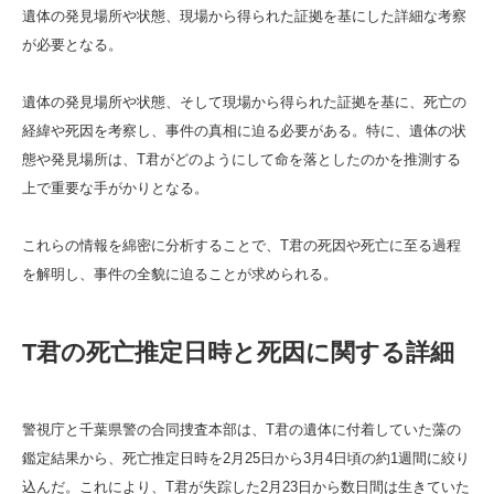
遺体の発見場所や状態、現場から得られた証拠を基にした詳細な考察
が必要となる。
遺体の発見場所や状態、そして現場から得られた証拠を基に、死亡の
経緯や死因を考察し、事件の真相に迫る必要がある。特に、遺体の状
態や発見場所は、T君がどのようにして命を落としたのかを推測する
上で重要な手がかりとなる。
これらの情報を綿密に分析することで、T君の死因や死亡に至る過程
を解明し、事件の全貌に迫ることが求められる。
T君の死亡推定日時と死因に関する詳細
警視庁と千葉県警の合同捜査本部は、T君の遺体に付着していた藻の
鑑定結果から、死亡推定日時を2月25日から3月4日頃の約1週間に絞り
込んだ。これにより、T君が失踪した2月23日から数日間は生きていた