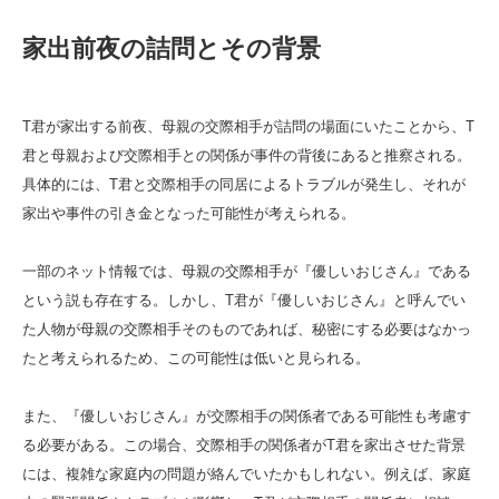
家出前夜の詰問とその背景
T君が家出する前夜、母親の交際相手が詰問の場面にいたことから、T
君と母親および交際相手との関係が事件の背後にあると推察される。
具体的には、T君と交際相手の同居によるトラブルが発生し、それが
家出や事件の引き金となった可能性が考えられる。
一部のネット情報では、母親の交際相手が『優しいおじさん』である
という説も存在する。しかし、T君が『優しいおじさん』と呼んでい
た人物が母親の交際相手そのものであれば、秘密にする必要はなかっ
たと考えられるため、この可能性は低いと見られる。
また、『優しいおじさん』が交際相手の関係者である可能性も考慮す
る必要がある。この場合、交際相手の関係者がT君を家出させた背景
には、複雑な家庭内の問題が絡んでいたかもしれない。例えば、家庭