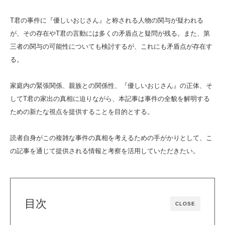
T君の事件に『優しいおじさん』と称される人物の関与が疑われる
が、その存在やT君の言動には多くの矛盾点と疑問が残る。また、第
三者の関与の可能性についても検討するが、これにも矛盾点が存在す
る。
家庭内の緊張関係、親族との関係性、『優しいおじさん』の正体、そ
してT君の家出の真相に迫りながら、本記事は事件の全貌を解明する
ための新たな視点を提供することを目的とする。
読者自身がこの複雑な事件の真相を考えるための手がかりとして、こ
の記事を通じて提供される情報と考察を活用していただきたい。
目次
CLOSE