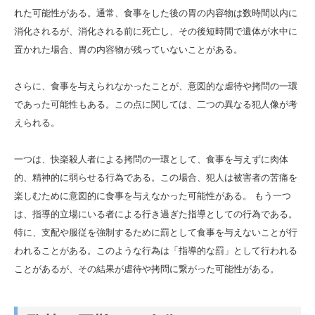
れた可能性がある。通常、食事をした後の胃の内容物は数時間以内に
消化されるが、消化される前に死亡し、その後短時間で遺体が水中に
置かれた場合、胃の内容物が残っていないことがある。
さらに、食事を与えられなかったことが、意図的な虐待や拷問の一環
であった可能性もある。この点に関しては、二つの異なる犯人像が考
えられる。
一つは、快楽殺人者による拷問の一環として、食事を与えずに肉体
的、精神的に弱らせる行為である。この場合、犯人は被害者の苦痛を
楽しむために意図的に食事を与えなかった可能性がある。 もう一つ
は、指導的立場にいる者による行き過ぎた指導としての行為である。
特に、支配や服従を強制するために罰として食事を与えないことが行
われることがある。このような行為は「指導的な罰」として行われる
ことがあるが、その結果が虐待や拷問に繋がった可能性がある。