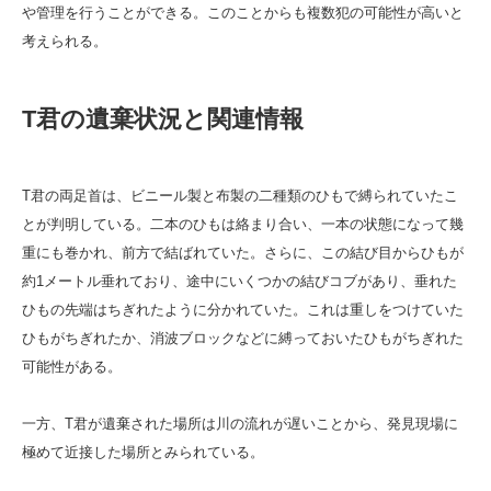
や管理を行うことができる。このことからも複数犯の可能性が高いと
考えられる。
T君の遺棄状況と関連情報
T君の両足首は、ビニール製と布製の二種類のひもで縛られていたこ
とが判明している。二本のひもは絡まり合い、一本の状態になって幾
重にも巻かれ、前方で結ばれていた。さらに、この結び目からひもが
約1メートル垂れており、途中にいくつかの結びコブがあり、垂れた
ひもの先端はちぎれたように分かれていた。これは重しをつけていた
ひもがちぎれたか、消波ブロックなどに縛っておいたひもがちぎれた
可能性がある。
一方、T君が遺棄された場所は川の流れが遅いことから、発見現場に
極めて近接した場所とみられている。