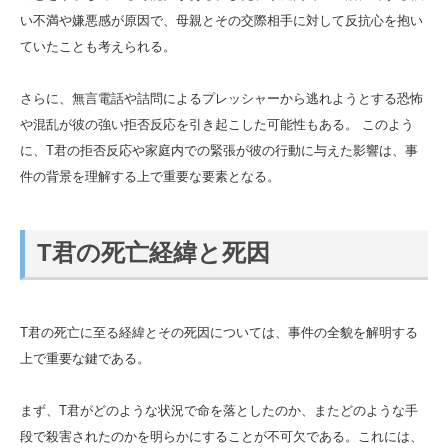
い不満や嫌悪感が原因で、母親とその交際相手に対して反抗心を抱い
ていたことも考えられる。
さらに、無言電話や詰問によるプレッシャーから逃れようとする恐怖
や混乱が彼の強い拒否反応を引き起こした可能性もある。 このよう
に、T君の拒否反応や家庭内での緊張が彼の行動に与えた影響は、事
件の背景を理解する上で重要な要素となる。
T君の死亡経緯と死因
T君の死亡に至る経緯とその死因については、事件の全貌を解明する
上で重要な鍵である。
まず、T君がどのような状況で命を落としたのか、またどのような手
段で殺害されたのかを明らかにすることが不可欠である。これには、