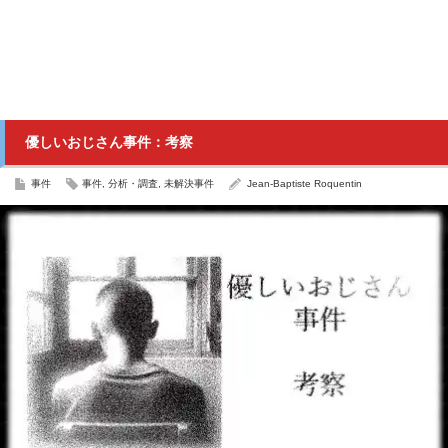
優しいおじさん事件：考察
事件
事件
,
分析・調査
,
未解決事件
Jean-Baptiste Roquentin