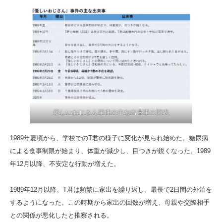
優しいおじさん事件の主な出来事の図表
1989年夏頃から、学校でのT君の様子に変化が見られ始めた。糖尿病
による食事制限が始まり、体重が減少し、目つきが鋭くなった。1989
年12月以降、不安定な行動が増えた。
1989年12月以降、T君は頻繁に家出を繰り返し、最長で2日間の外泊を
するようになった。この時期から家出の回数が増え、母親や交際相手
との関係が悪化したと推察される。