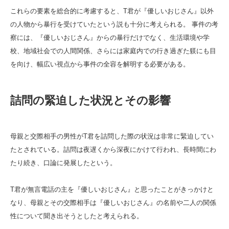
これらの要素を総合的に考慮すると、T君が『優しいおじさん』以外
の人物から暴行を受けていたという説も十分に考えられる。 事件の考
察には、『優しいおじさん』からの暴行だけでなく、生活環境や学
校、地域社会での人間関係、さらには家庭内での行き過ぎた躾にも目
を向け、幅広い視点から事件の全容を解明する必要がある。
詰問の緊迫した状況とその影響
母親と交際相手の男性がT君を詰問した際の状況は非常に緊迫してい
たとされている。詰問は夜遅くから深夜にかけて行われ、長時間にわ
たり続き、口論に発展したという。
T君が無言電話の主を『優しいおじさん』と思ったことがきっかけと
なり、母親とその交際相手は『優しいおじさん』の名前や二人の関係
性について聞き出そうとしたと考えられる。