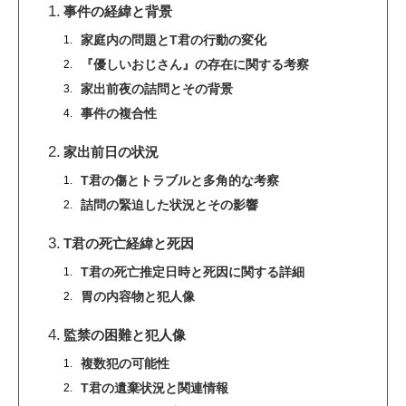
事件の経緯と背景
家庭内の問題とT君の行動の変化
『優しいおじさん』の存在に関する考察
家出前夜の詰問とその背景
事件の複合性
家出前日の状況
T君の傷とトラブルと多角的な考察
詰問の緊迫した状況とその影響
T君の死亡経緯と死因
T君の死亡推定日時と死因に関する詳細
胃の内容物と犯人像
監禁の困難と犯人像
複数犯の可能性
T君の遺棄状況と関連情報