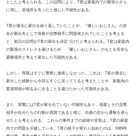
としたと考えられる。この詰問により、T君は家庭内での緊張がさら
に増し、居場所を失ったと感じた可能性がある。
T君が過去に家出を繰り返していたことや、『優しいおじさん』の存
在が家出先として母親や交際相手に問題視されていたことを考える
と、前日の詰問がT君の家出を決定づけたと考えられる。T君は家庭内
の緊張やストレスを避けるため、『優しいおじさん』のもとを安全な
避難場所と考えて家出した可能性がある。
しかし、母親はすぐに警察に連絡しなかった。これは、T君が過去に
家出した経験から今回もすぐに戻ってくると考えたことや、家庭内の
緊張関係が明るみに出ることを避けたかった可能性がある。
また、実際にはT君が家を出ていない可能性もあり、母親とその交際
相手が自分たちの行動が原因であると感じ、自責の念から通報を遅ら
せたとも考えられる。 これらの事件までの経緯や背景は、T君の家庭
内での問題を示唆している。T君の様子が変わり始めたのは、1989年