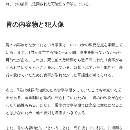
れ、その後川に遺棄された可能性を示唆している。
胃の内容物と犯人像
胃の内容物がなかったという事実は、いくつかの重要な点を示唆して
いる。まず、T君が死亡する前に一定期間、食事を取っていなかった
可能性がある。これは、死亡前の数時間から数日間にわたり食事が与
えられていなかったことを示している。監禁されていた可能性や、暴
行を受けていたために食事が取れなかった可能性が考えられる。
次に、T君は糖尿病治療のため食事制限をしていたことも考慮する必
要がある。食事制限が厳格に守られていたために、胃の内容物がなか
った可能性もある。ただし、通常の食事制限では完全に空腹になるこ
とは少ないため、他の要因も考慮すべきである。
また、胃の内容物がないということは、死亡後すぐに利根川に遺棄さ