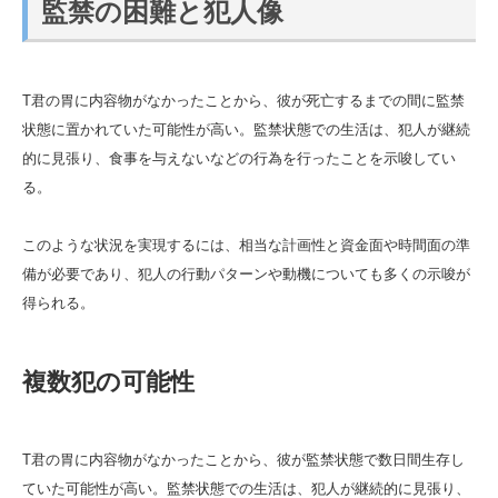
監禁の困難と犯人像
T君の胃に内容物がなかったことから、彼が死亡するまでの間に監禁
状態に置かれていた可能性が高い。監禁状態での生活は、犯人が継続
的に見張り、食事を与えないなどの行為を行ったことを示唆してい
る。
このような状況を実現するには、相当な計画性と資金面や時間面の準
備が必要であり、犯人の行動パターンや動機についても多くの示唆が
得られる。
複数犯の可能性
T君の胃に内容物がなかったことから、彼が監禁状態で数日間生存し
ていた可能性が高い。監禁状態での生活は、犯人が継続的に見張り、