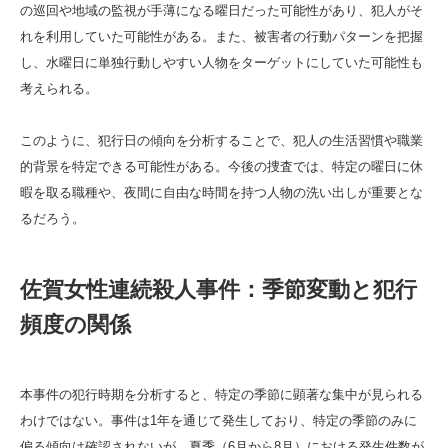
の巡回や地域の監視が手薄になる曜日だった可能性があり、犯人がそ
れを利用していた可能性がある。また、被害者の行動パターンを把握
し、水曜日に単独行動しやすい人物をターゲットにしていた可能性も
考えられる。
このように、犯行日の傾向を分析することで、犯人の生活習慣や職業
的背景を特定できる可能性がある。今後の捜査では、特定の曜日に休
暇を取る職種や、夜間に自由な時間を持つ人物の洗い出しが重要とな
るだろう。
佐賀女性連続殺人事件：季節変動と犯行
頻度の関係
本事件の犯行時期を分析すると、特定の季節に顕著な集中が見られる
わけではない。事件は1年を通じて発生しており、特定の季節のみに
偏る傾向は確認されないが、夏季（6月から8月）における発生件数が