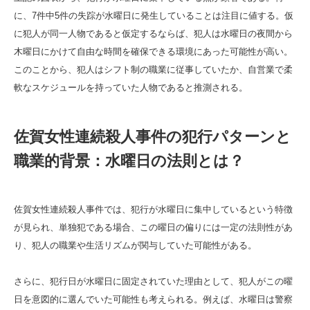
に、7件中5件の失踪が水曜日に発生していることは注目に値する。仮
に犯人が同一人物であると仮定するならば、犯人は水曜日の夜間から
木曜日にかけて自由な時間を確保できる環境にあった可能性が高い。
このことから、犯人はシフト制の職業に従事していたか、自営業で柔
軟なスケジュールを持っていた人物であると推測される。
佐賀女性連続殺人事件の犯行パターンと
職業的背景：水曜日の法則とは？
佐賀女性連続殺人事件では、犯行が水曜日に集中しているという特徴
が見られ、単独犯である場合、この曜日の偏りには一定の法則性があ
り、犯人の職業や生活リズムが関与していた可能性がある。
さらに、犯行日が水曜日に固定されていた理由として、犯人がこの曜
日を意図的に選んでいた可能性も考えられる。例えば、水曜日は警察