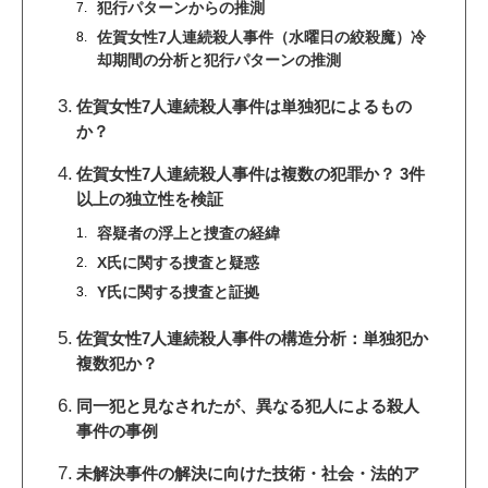
犯行パターンからの推測
佐賀女性7人連続殺人事件（水曜日の絞殺魔）冷
却期間の分析と犯行パターンの推測
佐賀女性7人連続殺人事件は単独犯によるもの
か？
佐賀女性7人連続殺人事件は複数の犯罪か？ 3件
以上の独立性を検証
容疑者の浮上と捜査の経緯
X氏に関する捜査と疑惑
Y氏に関する捜査と証拠
佐賀女性7人連続殺人事件の構造分析：単独犯か
複数犯か？
同一犯と見なされたが、異なる犯人による殺人
事件の事例
未解決事件の解決に向けた技術・社会・法的ア