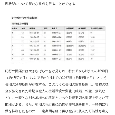
理状態について新たな視点を得ることができる。
犯行の間隔には大きなばらつきが見られ、特に BからHまでの1690日
（約4年7ヶ月） および FからNまでの1967日（約5年5ヶ月） という
長期の冷却期間が存在する。このような長期の空白期間は、警察の捜
査が強化された時期や犯人の生活環境の変化（結婚、転職、病気な
ど）、一時的な別の地域への移動といった外部要因の影響を受けた可
能性がある。また、初期の犯行後に恐怖や罪悪感を抱き、一時的に行
動を抑制したものの、一定期間を経て再び犯行に及んだ可能性も考え