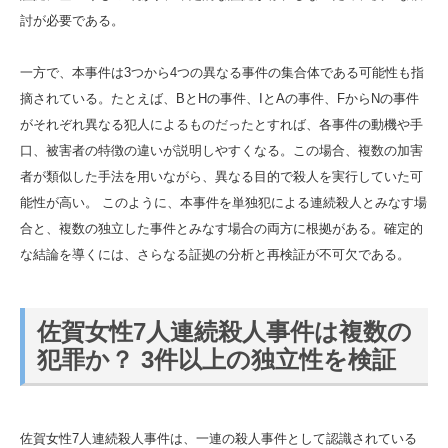
討が必要である。
一方で、本事件は3つから4つの異なる事件の集合体である可能性も指
摘されている。たとえば、BとHの事件、IとAの事件、FからNの事件
がそれぞれ異なる犯人によるものだったとすれば、各事件の動機や手
口、被害者の特徴の違いが説明しやすくなる。この場合、複数の加害
者が類似した手法を用いながら、異なる目的で殺人を実行していた可
能性が高い。 このように、本事件を単独犯による連続殺人とみなす場
合と、複数の独立した事件とみなす場合の両方に根拠がある。確定的
な結論を導くには、さらなる証拠の分析と再検証が不可欠である。
佐賀女性7人連続殺人事件は複数の
犯罪か？ 3件以上の独立性を検証
佐賀女性7人連続殺人事件は、一連の殺人事件として認識されている