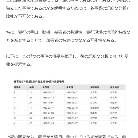
この連続殺人が単独犯による一連の事件であるのか、あるいは複数の
独立した事件であるのかを解明するためには、各事案の詳細な分析と
比較が不可欠である。
特に、犯行の手口、動機、被害者の共通性、犯行現場の地理的特徴な
どを精査することで、加害者の特定につながる可能性がある。
以下に、この7つの事件の概要を整理し、後の詳細な分析に向けた基
盤を提示する。
上記の図表から、犯行が水曜日に集中している点が顕著である。特