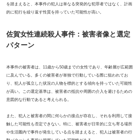
を踏まえると、本事件の犯人は単なる突発的な犯罪者ではなく、計画
的に犯行を繰り返す性質を持っていた可能性が高い。
佐賀女性連続殺人事件：被害者像と選定
パターン
本事件の被害者は、11歳から50歳までの女性であり、年齢層が広範囲
に及んでいる。多くの被害者が単独で行動している際に狙われてお
り、犯人が孤立した状況の人物を標的とする傾向を持っていた可能性
が高い。この選定基準は、被害者の抵抗や周囲の介入を避けるための
意図的な行動であると考えられる。
また、犯人と被害者の間に何らかの接点が存在し、それを利用して接
触した可能性も否定できない。特に、被害者が日常的に立ち寄る場所
や生活圏内で事件が発生している点を踏まえると、犯人は被害者の行