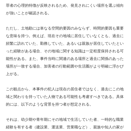
罪者の心理的特徴が反映されるため、発見されにくい場所を選ぶ傾向
が強いことが確認される。
ただし、土地勘には単なる空間的要因のみならず、時間的要因も重要
な意味を持つ。例えば、現在その地域に居住していなくとも、過去に
頻繁に訪れていた、勤務していた、あるいは親族が居住していたとい
った経験がある場合、その地域に関する知識は一定程度保持される可
能性がある。また、事件当時に関連のある場所と過去に関係のあった
場所が一致する場合、加害者の行動範囲や生活圏がより明確に浮かび
上がる。
この観点から、本事件の犯人は現在の居住者ではなく、過去にこの地
域と関わりを持っていた人物である可能性も考慮すべきである。具体
的には、以下のような背景を持つ者が想定される。
それは、幼少期や青年期にその地域で生活していた者、一時的な職業
経験を有する者（建設業、運送業、営業職など）、親族や知人の家が