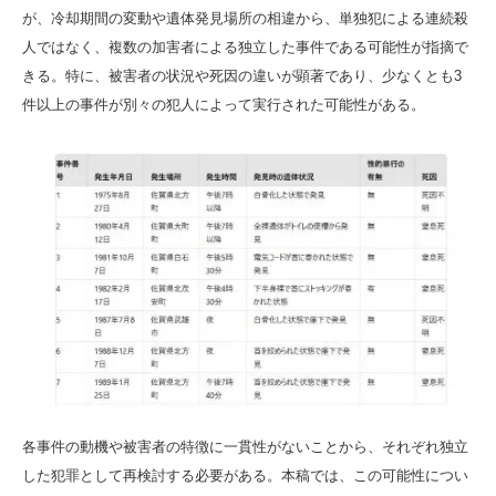
が、冷却期間の変動や遺体発見場所の相違から、単独犯による連続殺
人ではなく、複数の加害者による独立した事件である可能性が指摘で
きる。特に、被害者の状況や死因の違いが顕著であり、少なくとも3
件以上の事件が別々の犯人によって実行された可能性がある。
各事件の動機や被害者の特徴に一貫性がないことから、それぞれ独立
した犯罪として再検討する必要がある。本稿では、この可能性につい