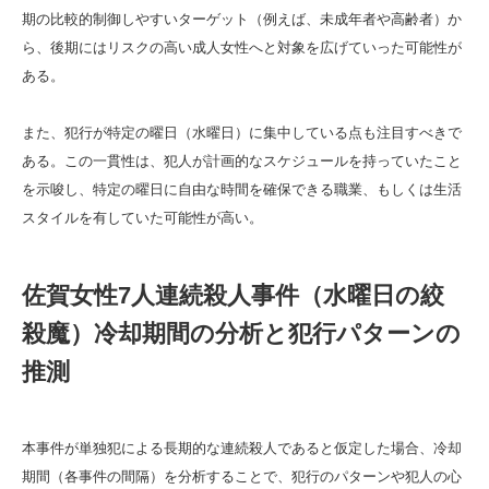
期の比較的制御しやすいターゲット（例えば、未成年者や高齢者）か
ら、後期にはリスクの高い成人女性へと対象を広げていった可能性が
ある。
また、犯行が特定の曜日（水曜日）に集中している点も注目すべきで
ある。この一貫性は、犯人が計画的なスケジュールを持っていたこと
を示唆し、特定の曜日に自由な時間を確保できる職業、もしくは生活
スタイルを有していた可能性が高い。
佐賀女性7人連続殺人事件（水曜日の絞
殺魔）冷却期間の分析と犯行パターンの
推測
本事件が単独犯による長期的な連続殺人であると仮定した場合、冷却
期間（各事件の間隔）を分析することで、犯行のパターンや犯人の心