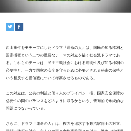
西山事件をモチーフにしたドラマ『運命の人』は、国民の知る権利と
国家機密という二つの重要なテーマの対立を描く社会派ドラマであ
る。これらのテーマは、民主主義社会における透明性及び知る権利の
必要性と、一方で国家の安全を守るために必要とされる秘密の保持と
いう相反する価値観について考察させるものである。
この対立は、公共の利益と個々人のプライバシー権、国家安全保障の
必要性の間のバランスをどのように取るかという、普遍的で永続的な
問題につながっている。
さらに、ドラマ『運命の人』は、権力を追求する政治家同士の対立、