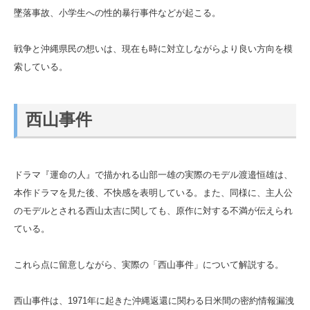
墜落事故、小学生への性的暴行事件などが起こる。
戦争と沖縄県民の想いは、現在も時に対立しながらより良い方向を模
索している。
西山事件
ドラマ『運命の人』で描かれる山部一雄の実際のモデル渡邉恒雄は、
本作ドラマを見た後、不快感を表明している。また、同様に、主人公
のモデルとされる西山太吉に関しても、原作に対する不満が伝えられ
ている。
これら点に留意しながら、実際の「西山事件」について解説する。
西山事件は、1971年に起きた沖縄返還に関わる日米間の密約情報漏洩