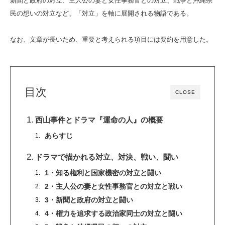
新聞と政府の対立、主人公の妻と女性事務官との対立、戦争と沖縄県
民の想いの対立など、「対立」を軸に展開される物語である。
なお、文章が長いため、重要と考えられる項目には要約を用意した。
目次
CLOSE
西山事件とドラマ『運命の人』の概要
あらすじ
ドラマで描かれる対立、対決、戦い、闘い
1・知る権利と国家機密の対立と闘い
2・主人公の妻と女性事務官との対立と戦い
3・新聞と政府の対立と闘い
4・権力を追求する政治家同士の対立と闘い