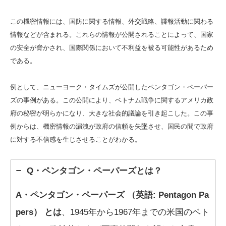
この機密情報には、国防に関する情報、外交戦略、諜報活動に関わる
情報などが含まれる。これらの情報が公開されることによって、国家
の安全が脅かされ、国際関係において不利益を被る可能性があるため
である。
例として、ニューヨーク・タイムズが公開したペンタゴン・ペーパー
ズの事例がある。この公開により、ベトナム戦争に関するアメリカ政
府の秘密が明らかになり、大きな社会的議論を引き起こした。この事
例からは、機密情報の漏洩が政府の信頼を失墜させ、国民の間で政府
に対する不信感を生じさせることがわかる。
Q・ペンタゴン・ペーパーズとは？
A・ペンタゴン・ペーパーズ （英語: Pentagon Pa
pers） とは
、1945年から1967年までの米国のベト