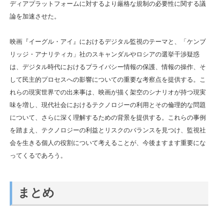
ディアプラットフォームに対するより厳格な規制の必要性に関する議
論を加速させた。
映画『イーグル・アイ』におけるデジタル監視のテーマと、「ケンブ
リッジ・アナリティカ」社のスキャンダルやロシアの選挙干渉疑惑
は、デジタル時代におけるプライバシー情報の保護、情報の操作、そ
して民主的プロセスへの影響についての重要な考察点を提供する。こ
れらの現実世界での出来事は、映画が描く架空のシナリオが持つ現実
味を増し、現代社会におけるテクノロジーの利用とその倫理的な問題
について、さらに深く理解するための背景を提供する。これらの事例
を踏まえ、テクノロジーの利益とリスクのバランスを見つけ、監視社
会を生きる個人の役割について考えることが、今後ますます重要にな
ってくるであろう。
まとめ