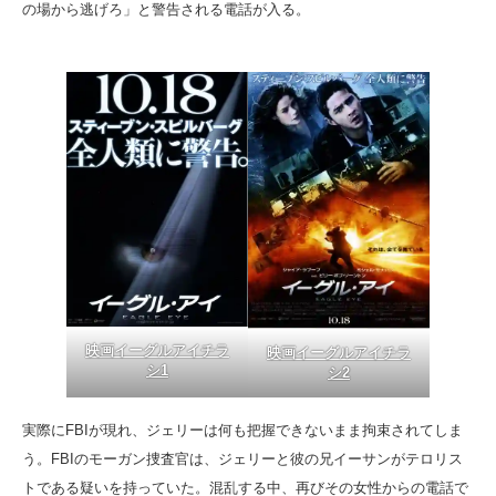
の場から逃げろ」と警告される電話が入る。
映画イーグルアイチラ
映画イーグルアイチラ
シ1
シ2
実際にFBIが現れ、ジェリーは何も把握できないまま拘束されてしま
う。FBIのモーガン捜査官は、ジェリーと彼の兄イーサンがテロリス
トである疑いを持っていた。混乱する中、再びその女性からの電話で