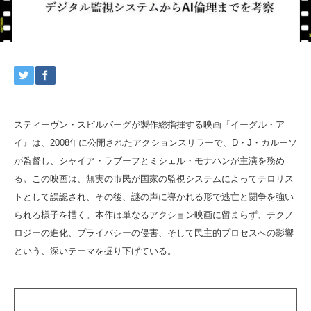
スティーヴン・スピルバーグが製作総指揮する映画『イーグル・ア
イ』は、2008年に公開されたアクションスリラーで、D・J・カルーソ
が監督し、シャイア・ラブーフとミシェル・モナハンが主演を務め
る。この映画は、無実の市民が国家の監視システムによってテロリス
トとして誤認され、その後、謎の声に導かれる形で逃亡と闘争を強い
られる様子を描く。本作は単なるアクション映画に留まらず、テクノ
ロジーの進化、プライバシーの侵害、そして民主的プロセスへの影響
という、深いテーマを掘り下げている。