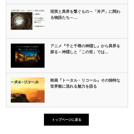
現実と異界を繋ぐもの～「井戸」に関わ
る物語たち～…
アニメ『千と千尋の神隠し』から異界を
探る～神隠しと「この世」では…
映画『トータル・リコール』その独特な
世界観に流れる魅力を語る
トップページに戻る