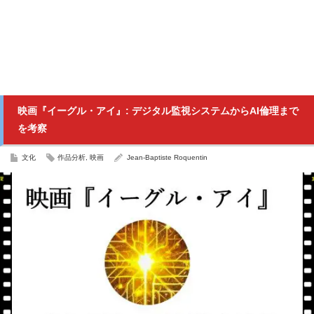
映画『イーグル・アイ』: デジタル監視システムからAI倫理まで
を考察
文化
作品分析
,
映画
Jean-Baptiste Roquentin