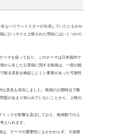
の有名なハリウッドスターが出演していたにもかか
端にひっそりと上映された理由にはいくつかの
重いテーマを扱っており、このテーマは日本国内で
壊から生じた公害病に関する映画は、一部の観
で観る意欲を喚起しにくい要素があった可能性
極的な意見も存在しました。映画の公開時点で数
問題があまり知られていないことから、上映の
ンデミックが影響を及ぼしており、映画館での上
考えられます。
映画は、テーマの重要性にもかかわらず、大規模