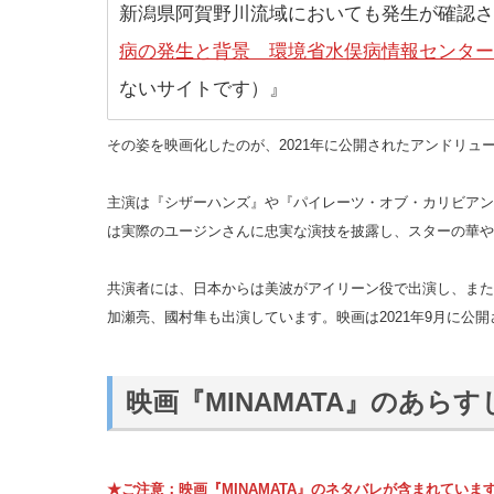
新潟県阿賀野川流域においても発生が確認さ
病の発生と背景 環境省水俣病情報センター
ないサイトです）』
その姿を映画化したのが、2021年に公開されたアンドリュー
主演は『シザーハンズ』や『パイレーツ・オブ・カリビアン
は実際のユージンさんに忠実な演技を披露し、スターの華や
共演者には、日本からは美波がアイリーン役で出演し、また
加瀬亮、國村隼も出演しています。映画は2021年9月に公開
映画『MINAMATA』のあらす
★ご注意：映画『MINAMATA』のネタバレが含まれていま