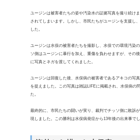
ユージンは被害者たちの姿や汚染水の証拠写真を撮り続けま
されてしまいます。しかし、市民たちがユージンを支援し、
した。
ユージンは水俣の被害者たちを撮影し、水俣での環境汚染の
ソ側はユージンに暴行を加え、重傷を負わせますが、その後
に写真とネガを渡してくれました。
ユージンは回復した後、水俣病の被害者であるアキコの写真
を捉えました。この写真は雑誌LIFEに掲載され、水俣病の
た。
最終的に、市民たちの闘いが実り、裁判でチッソ側に敗訴が
現しました。この勝利は水俣病発症から13年後の出来事で