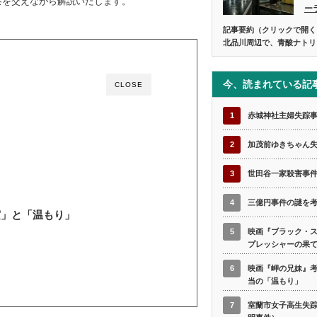
考察を交えながら解説いたします。
ー
記事要約（クリックで開く
北品川周辺で、青酸ナトリ
今、読まれている記
CLOSE
1
赤城神社主婦失踪
2
加茂前ゆきちゃん
3
世田谷一家殺害事
4
三億円事件の謎を
実」と「温もり」
5
映画『ブラック・
プレッシャーの果
6
映画『岬の兄妹』
当の「温もり」
7
室蘭市女子高生失