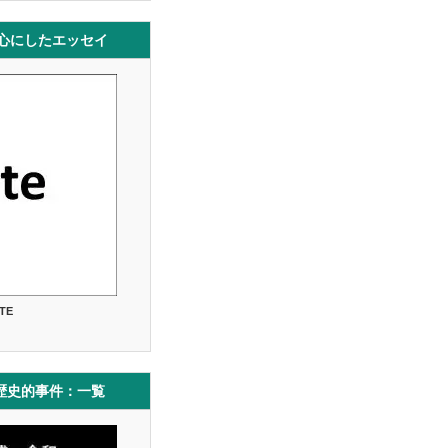
中心にしたエッセイ
TE
歴史的事件：一覧