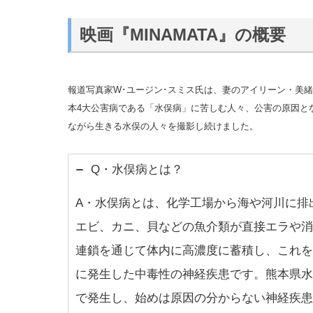
映画『MINAMATA』の概要
報道写真家W･ユージン･スミス氏は、妻のアイリーン・美
本4大公害病である「水俣病」に苦しむ人々、公害の原因と
ながら生きる水俣の人々を撮影し続けました。
Q・水俣病とは？
A・水俣病とは、化学工場から海や河川に排
エビ、カニ、貝などの魚介類が直接エラや消
連鎖を通じて体内に高濃度に蓄積し、これを
に発生した中毒性の神経疾患です。熊本県水
で発生し、始めは原因の分からない神経疾患