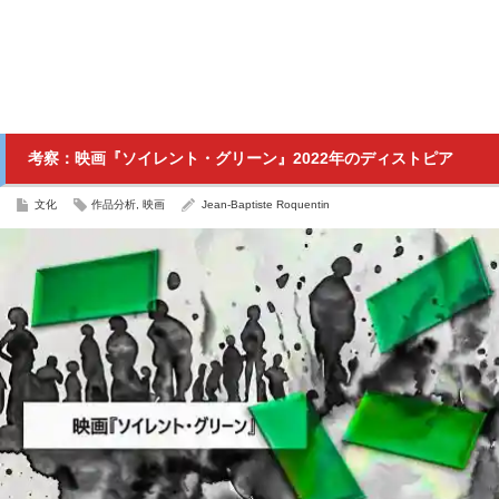
考察：映画『ソイレント・グリーン』2022年のディストピア
文化
作品分析
,
映画
Jean-Baptiste Roquentin