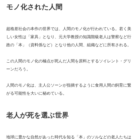
モノ化された人間
超格差社会の本作の世界では、人間のモノ化が行われている。若く美
しい女性は「家具」となり、元大学教授の知識階級老人は警察など行
政の「本」（資料係など）となり他の人間、組織などに所有される。
この人間のモノ化の極点が死んだ人間を原料とするソイレント・グリ
ーンだろう。
人間のモノ化は、主人公ソーンが指摘するように食用人間の飼育に繋
がる可能性を大いに秘めている。
老人が死を選ぶ世界
地球に豊かな自然があった時代を知る「本」のソルなどの老人たちは