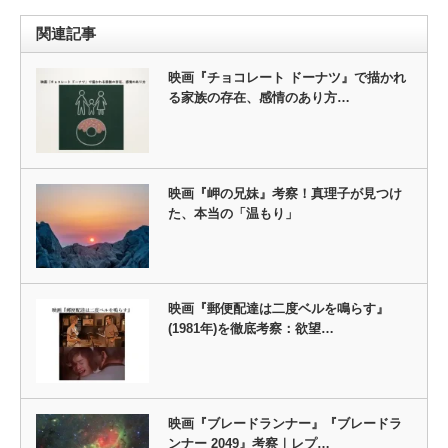
関連記事
映画『チョコレート ドーナツ』で描かれ
る家族の存在、感情のあり方…
映画『岬の兄妹』考察！真理子が見つけ
た、本当の「温もり」
映画『郵便配達は二度ベルを鳴らす』
(1981年)を徹底考察：欲望…
映画『ブレードランナー』『ブレードラ
ンナー 2049』考察｜レプ…