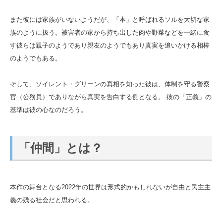
また彼には家族がいないようだが、「本」と呼ばれるソルを大切な家
族のように扱う。被害者の家から持ち出した肉や野菜などを一緒に食
す彼らは親子のようであり親友のようでもあり真実を追いかける相棒
のようでもある。
そして、ソイレント・グリーンの真相を知った彼は、体制を守る警察
官（公務員）でありながら真実を告白する側となる。 彼の「正義」の
基準は彼の心なのだろう。
「仲間」とは？
本作の舞台となる2022年の世界は形式的かもしれないが自由と民主主
義の残る社会だと思われる。