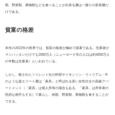
類、野菜類、果物類などを食べることが出来る層は一握りの富裕層だ
けである。
貧富の格差
本作の2022年の世界では、貧富の格差が極めて顕著である。失業者が
マンハッタンだけでも2000万人（ニューヨーク市の人口は約4000万人
の半数は失業者）といわれている。
しかし、殺されたソイレント社の幹部サイモンソン・ウィリアム・R
のような超エリート層は「家具」と呼ばれる若い女性付きの高級アパ
ートメント（「家具」は個人所有の場合もある。「家具」は所有者の
性的な相手もする）で暮らし、肉類、野菜類、果物類を食することが
できる。