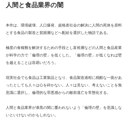
人間と食品業界の闇
本作は、環境破壊、人口爆発、超格差社会の解決に人間の死体を原料
とする食品の製造と貧困層などへ配給を選択した物語である。
極度の食糧難を解決するための手段とし富裕層などの人間と食品産業
が科学の力で「倫理の壁」を低くした。「倫理の壁」が低くなれば壁
を越えることは容易いだろう。
現実社会でも食品は工業製品となり、食品製造過程に残酷な一面があ
ったとしても人々は心を砕かない。人々は見ない、考えないことを無
意識に選択し、倫理的な罪悪感からの敵前逃亡を常態化する。
人間と食品業界が漆黒の闇に覆われないよう「倫理の壁」を意識しな
いといけないのかもしれない。