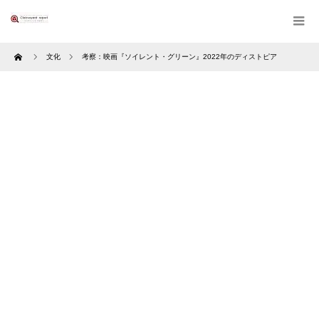
Home
文化
考察：映画『ソイレント・グリーン』2022年のディストピア