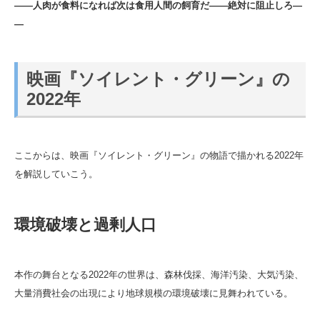
――人肉が食料になれば次は食用人間の飼育だ――絶対に阻止しろ―
―
映画『ソイレント・グリーン』の
2022年
ここからは、映画『ソイレント・グリーン』の物語で描かれる2022年
を解説していこう。
環境破壊と過剰人口
本作の舞台となる2022年の世界は、森林伐採、海洋汚染、大気汚染、
大量消費社会の出現により地球規模の環境破壊に見舞われている。