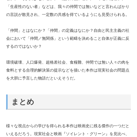
「生産性のない者」などは、我々の仲間では無いなどと言わんばかり
の言説が散見され、一定数の共感を得ているようにも見受けられる。
「仲間」とはなにか？「仲間」の定義はなにか？自由と民主主義の社
会において「仲間／無関係」という範疇を決めること自体が正義に反
するのではないか？
環境破壊、人口爆発、超格差社会、食糧難、仲間では無い人々の肉を
食料とする合理的解決策の提示などを描いた本作は現実社会の問題点
を大胆に予言した物語だといえそうだ。
まとめ
様々な視点からの学びを得られる本作は映画史に残る傑作の一つだと
いえるだろう。現実社会と映画『ソイレント・グリーン』を見比べ、