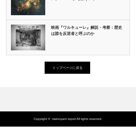
映画『ワルキューレ』解説・考察：歴史
は誰を反逆者と呼ぶのか
トップページに戻る
Copyright ©
clairvoyant report
All rights reserved.