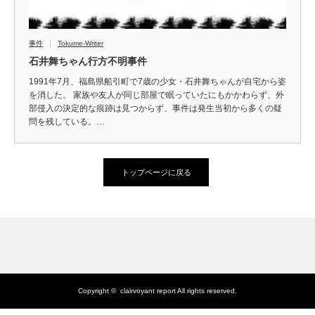
事件
Tokume-Writer
石井舞ちゃん行方不明事件
1991年7月、福島県船引町で7歳の少女・石井舞ちゃんが自宅から姿
を消した。 家族や友人が同じ部屋で眠っていたにもかかわらず、外
部侵入の決定的な痕跡は見つからず、事件は発生当初から多くの疑
問を残している。…
トップページに戻る
Copyright ©
clairvoyant report
All rights reserved.