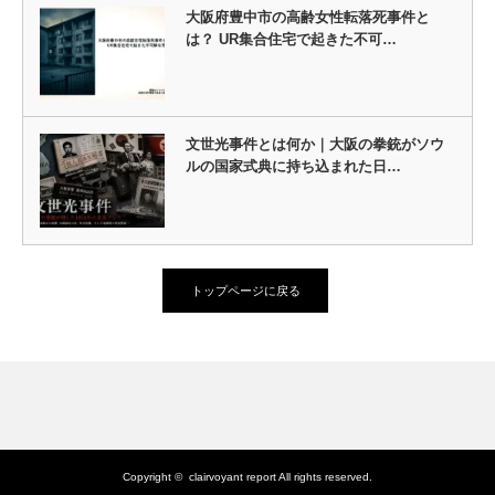
大阪府豊中市の高齢女性転落死事件と
は？ UR集合住宅で起きた不可…
文世光事件とは何か｜大阪の拳銃がソウ
ルの国家式典に持ち込まれた日…
トップページに戻る
Copyright ©
clairvoyant report
All rights reserved.