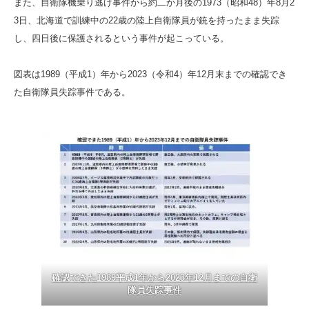
また、自衛隊機乗り逃げ事件から約二か月後の1973（昭和48）年8月2
3日、北海道で訓練中の22歳の陸上自衛隊員が銃を持ったまま失踪
し、四日後に保護されるという事件が起こっている。
図表は1989（平成1）年から2023（令和4）年12月末までの確認でき
た自衛隊員失踪事件である。
確認できた1989平成1年から2023年12月までの自衛
隊員失踪事件