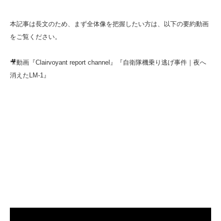
本記事は長文のため、まず全体像を把握したい方は、以下の要約動画
をご覧ください。
🎥動画『Clairvoyant report channel』『自衛隊機乗り逃げ事件｜夜へ
消えたLM-1』