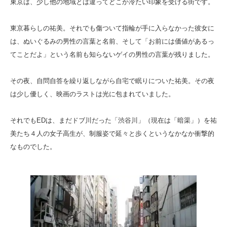
東京は、少し他の地域とは違ってどこか冷たい印象を受ける街です。
東京暮らしの祐美。それでも傷ついて指輪が手に入らなかった彼女に
は、ぬいぐるみの男性の言葉と名前、そして「お前には価値があるっ
てことだよ」という名前も知らないゲイの男性の言葉が残りました。
その夜、自問自答を繰り返しながら自宅で眠りについた祐美。その夜
は少し優しく、映画のラストは光に包まれていました。
それでもEDは、まだドブ川だった「渋谷川」（現在は「暗渠」）を祐
美たち４人の女子高生が、制服姿で延々と歩くというなかなか衝撃的
なものでした。