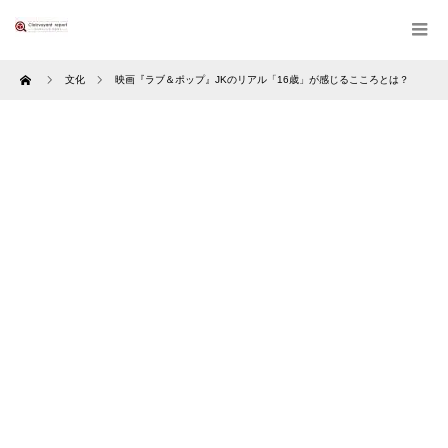
Home
文化
映画『ラブ＆ポップ』JKのリアル「16歳」が感じるこころとは？