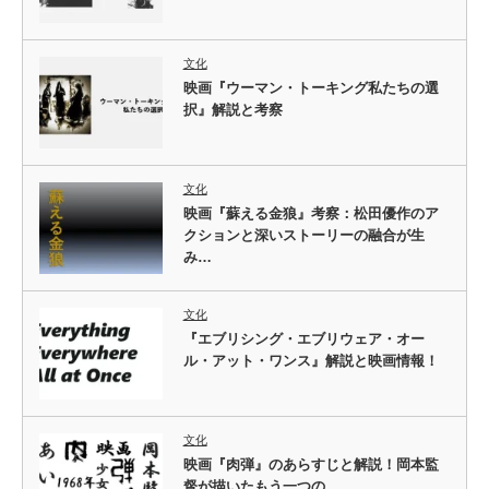
文化
映画『ウーマン・トーキング私たちの選
択』解説と考察
文化
映画『蘇える金狼』考察：松田優作のア
クションと深いストーリーの融合が生
み…
文化
『エブリシング・エブリウェア・オー
ル・アット・ワンス』解説と映画情報！
文化
映画『肉弾』のあらすじと解説！岡本監
督が描いたもう一つの…