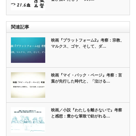
関連記事
映画『プラットフォーム2』考察：宗教、
マルクス、ゴヤ、そして、ダ…
映画『マイ・バック・ページ』考察：言
葉が先行した時代と、「泣ける…
映画／小説『わたしを離さないで』考察
と感想：豊かな筆致で紡がれる…