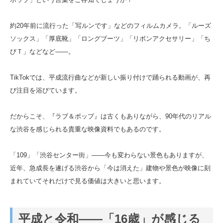
約20年前に流行った「写ルンです」などのフィルムカメラ。「ルーズ
ソックス」「厚底靴」「ロングブーツ」「リボンアクセサリー」「ち
びＴ」などなど――。
TikTokでは、平成流行曲などが新しい振り付けで踊られる動画が、再
び注目を浴びています。
だからこそ、『ラブ＆ポップ』は古くもありながら、90年代のリアル
な渋谷を感じられる貴重な映像資料でもあるのです。
「109」「渋谷センター街」――今も変わらない景色もありますが、
近年、急成長を遂げる渋谷から「今は消えた」建物や景色が映像に刻
まれていてそれだけで見る価値は大きいと思います。
平成と令和――「16歳」が感じる