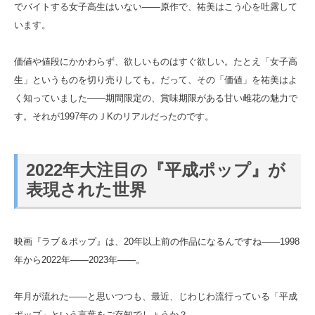
でバイトする女子高生はいない――原作で、祐美はこう心を吐露して
います。
価値や値段にかかわらず、欲しいものはすぐ欲しい。たとえ「女子高
生」というものを切り売りしても。だって、その「価値」を祐美はよ
く知っていました――期間限定の、賞味期限がある甘い雌花の魅力で
す。それが1997年のＪKのリアルだったのです。
2022年大注目の『平成ポップ』が
表現された世界
映画『ラブ＆ポップ』は、20年以上前の作品になるんですね――1998
年から2022年――2023年――。
年月が流れた――と思いつつも、最近、じわじわ流行っている「平成
ポップ」という言葉をご存知でしょうか？