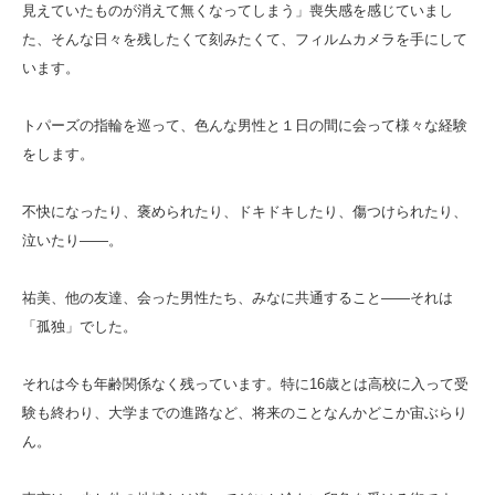
見えていたものが消えて無くなってしまう」喪失感を感じていまし
た、そんな日々を残したくて刻みたくて、フィルムカメラを手にして
います。
トパーズの指輪を巡って、色んな男性と１日の間に会って様々な経験
をします。
不快になったり、褒められたり、ドキドキしたり、傷つけられたり、
泣いたり――。
祐美、他の友達、会った男性たち、みなに共通すること――それは
「孤独」でした。
それは今も年齢関係なく残っています。特に16歳とは高校に入って受
験も終わり、大学までの進路など、将来のことなんかどこか宙ぶらり
ん。