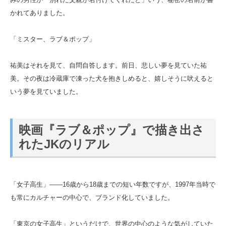
かれてありました。
「ミスター、ラブ＆ポップ」
祐美はそれを見て、自問自答します。前日、悲しい夢を見ていた祐
美。その夜は冷蔵庫で凍った犬を抱きしめると、嬉しそうに吠えると
いう夢を見ていました。
映画『ラブ＆ポップ』で描き出さ
れたJKのリアル
「女子高生」――16歳から18歳までの短い年数ですが、1997年当時で
も常にカルチャーの中心で、ブランド化していました。
「東京の女子高生」というだけで、世界の中心のような気がしていた