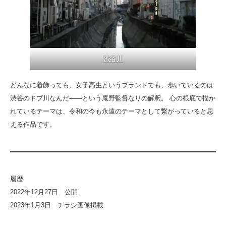
渋谷川
どんなに着飾っても、女子高生というブランドでも、歩いているのは
渋谷のドブ川なんだ――という庵野監督なりの解釈。 心の根底で描か
れているテーマは、令和の今も永遠のテーマとして繋がっていると思
える作品です。
履歴
2022年12月27日 公開
2023年1月3日 チラシ画像掲載