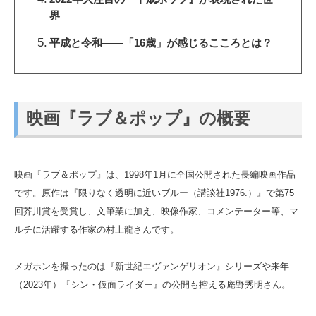
界
平成と令和――「16歳」が感じるこころとは？
映画『ラブ＆ポップ』の概要
映画『ラブ＆ポップ』は、1998年1月に全国公開された長編映画作品
です。原作は『限りなく透明に近いブルー（講談社1976.）』で第75
回芥川賞を受賞し、文筆業に加え、映像作家、コメンテーター等、マ
ルチに活躍する作家の村上龍さんです。
メガホンを撮ったのは『新世紀エヴァンゲリオン』シリーズや来年
（2023年）『シン・仮面ライダー』の公開も控える庵野秀明さん。