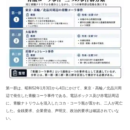
第一群は、昭和52年1月3日から4日にかけて、東京・高輪／北品川周
辺で発生した青酸コーラ事件である。電話ボックス及び赤電話周辺
に、青酸ナトリウムを混入したコカ・コーラ瓶が置かれ、二人が死亡
した。金銭要求、企業脅迫、声明文、政治的要求は確認されていな
い。