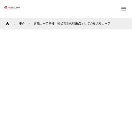
Home
事件
青酸コーラ事件｜戦後犯罪の転換点としての毒入りコーラ