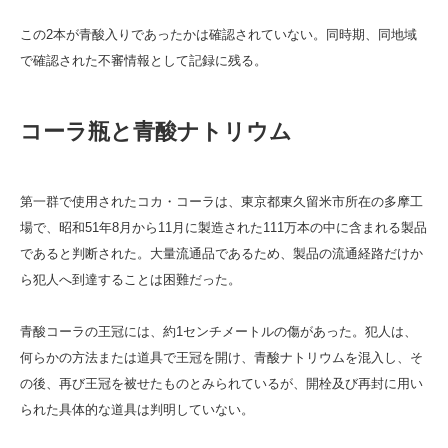
この2本が青酸入りであったかは確認されていない。同時期、同地域
で確認された不審情報として記録に残る。
コーラ瓶と青酸ナトリウム
第一群で使用されたコカ・コーラは、東京都東久留米市所在の多摩工
場で、昭和51年8月から11月に製造された111万本の中に含まれる製品
であると判断された。大量流通品であるため、製品の流通経路だけか
ら犯人へ到達することは困難だった。
青酸コーラの王冠には、約1センチメートルの傷があった。犯人は、
何らかの方法または道具で王冠を開け、青酸ナトリウムを混入し、そ
の後、再び王冠を被せたものとみられているが、開栓及び再封に用い
られた具体的な道具は判明していない。