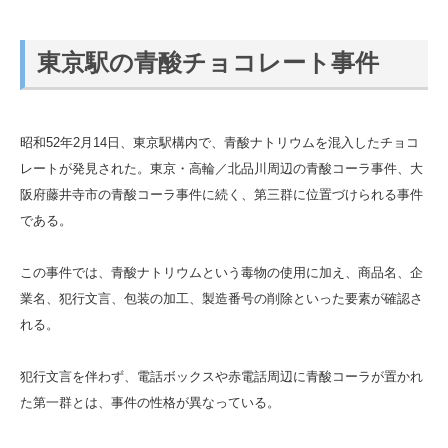
東京駅の青酸チョコレート事件
昭和52年2月14日、東京駅構内で、青酸ナトリウムを混入したチョコ
レートが発見された。東京・高輪／北品川周辺の青酸コーラ事件、大
阪府藤井寺市の青酸コーラ事件に続く、第三群に位置づけられる事件
である。
この事件では、青酸ナトリウムという毒物の使用に加え、商品名、企
業名、犯行文言、包装の加工、製造番号の削除といった要素が確認さ
れる。
犯行文言を伴わず、電話ボックスや赤電話周辺に青酸コーラが置かれ
た第一群とは、事件の性格が異なっている。