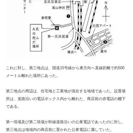
これに対し、第三地点は、国道15号線から東方向へ直線距離で約500
メートル離れた場所にあった。
第三地点の周辺は、住宅地と工業地が混在する地域であった。設置場
所は、道路沿いの電話ボックス内から離れた、商店前の赤電話の棚下
である。
第一現場及び第二現場が幹線道路沿いの公衆電話であったのに対し、
第三地点は地域内の商店前に置かれた公衆電話に属していた。