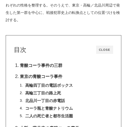
れぞれの性格を整理する。そのうえで、東京・高輪／北品川周辺で発
生した第一群を中心に、戦後犯罪史上の転換点としての位置づけを検
討する。
目次
CLOSE
青酸コーラ事件の三群
東京の青酸コーラ事件
高輪四丁目の電話ボックス
高輪三丁目の路上死
北品川一丁目の赤電話
コーラ瓶と青酸ナトリウム
二人の死亡者と都市生活圏