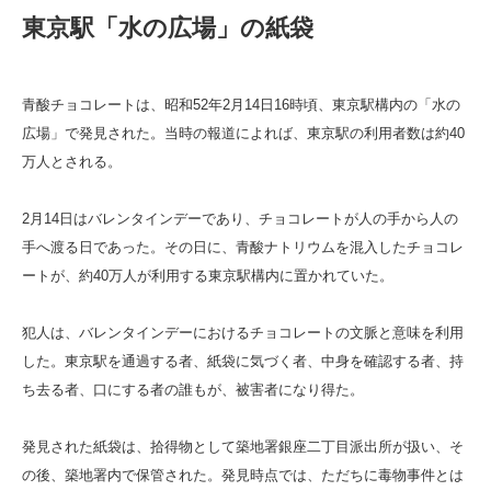
東京駅「水の広場」の紙袋
青酸チョコレートは、昭和52年2月14日16時頃、東京駅構内の「水の
広場」で発見された。当時の報道によれば、東京駅の利用者数は約40
万人とされる。
2月14日はバレンタインデーであり、チョコレートが人の手から人の
手へ渡る日であった。その日に、青酸ナトリウムを混入したチョコレ
ートが、約40万人が利用する東京駅構内に置かれていた。
犯人は、バレンタインデーにおけるチョコレートの文脈と意味を利用
した。東京駅を通過する者、紙袋に気づく者、中身を確認する者、持
ち去る者、口にする者の誰もが、被害者になり得た。
発見された紙袋は、拾得物として築地署銀座二丁目派出所が扱い、そ
の後、築地署内で保管された。発見時点では、ただちに毒物事件とは