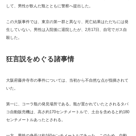
して、男性が飲んだ瓶とともに警察へ提出した。
この大阪事件では、東京の第一群と異なり、死亡結果はただちには発
生していない。男性は入院後に退院したが、2月17日、自宅でガス自
殺した。
狂言説をめぐる諸事情
大阪府藤井寺市の事件については、当初から不自然な点が指摘されて
いた。
第一に、コーラ瓶の発見場所である。瓶が置かれていたとされるタバ
コ自動販売機は、高さ約170センチメートルで、土台を含めると約180
センチメートルあったとされる。
一方、男性の身長は約160センチメートルであった。このため、自動