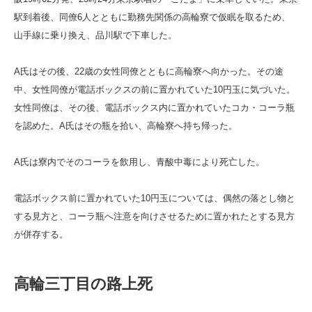
駅到着後、同僚6人とともに勤務先関係の高輪寮で仮眠を取るため、
山手線に乗り換え、品川駅で下車した。
A氏はその後、22歳の女性同僚とともに高輪寮へ向かった。その途
中、女性同僚が電話ボックスの前に置かれていた10円玉に気づいた。
女性同僚は、その後、電話ボックス内に置かれていたコカ・コーラ瓶
を認めた。A氏はその瓶を拾い、高輪寮へ持ち帰った。
A氏は寮内でそのコーラを飲用し、青酸中毒により死亡した。
電話ボックス前に置かれていた10円玉については、偶然の落とし物と
する見方と、コーラ瓶へ注意を向けさせるために置かれたとする見方
が併存する。
高輪三丁目の路上死