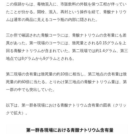
この痕跡からは、毒物混入に、市販飲料の外観を保つ工程が伴ってい
たことが分かる。開栓、混入、再封という操作を経て、青酸ナトリウ
ムは通常の商品に見えるコーラ瓶の内部に隠された。
三か所で確認された青酸コーラには、青酸ナトリウムの含有量にも差
異があった。第一現場のコーラには、致死量とされる0.15グラムを上
回る青酸ナトリウムが含まれていた。第二現場では約1.4グラム、第三
地点では8グラムから9グラムとされる。
第二現場の含有量は致死量の約10倍に相当し、第三地点の含有量は致
死量の約60倍に当たる。とりわけ第三地点の青酸ナトリウム量は、第
一群の中でも突出していた。
以下は、第一群各現場における青酸ナトリウム含有量の図表（クリッ
クで拡大）。