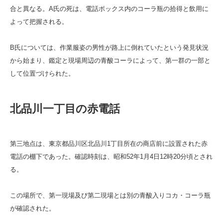
合と異なる。A氏の死は、電話ボックス内のコーラ瓶の拾得と飲用に
よって把握される。
B氏については、作業服姿の男性が路上に倒れていたという発見状況
から始まり、鑑定と現場周辺の青酸コーラによって、第一群の一部と
して位置づけられた。
北品川一丁目の赤電話
第三地点は、東京都品川区北品川1丁目所在の商店前に設置された赤
電話の棚下であった。確認時刻は、昭和52年1月4日12時20分頃とされ
る。
この場所で、第一現場及び第二現場とは別の青酸入りコカ・コーラ瓶
が確認された。