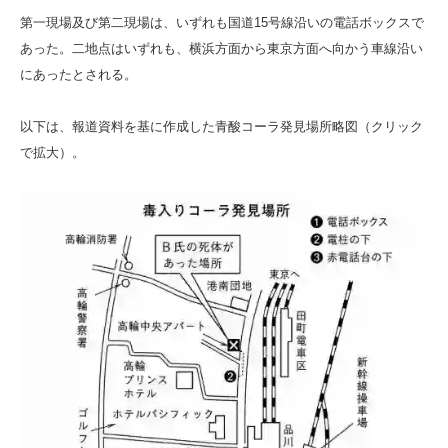
第一現場及び第二現場は、いずれも国道15号線沿いの電話ボックスで
あった。二地点はいずれも、横浜方面から東京方面へ向かう車線沿い
にあったとされる。
以下は、報道資料を基に作成した青酸コーラ発見場所略図（クリック
で拡大）。