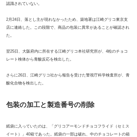
認識されていない。
2月24日、落とし主が現れなかったため、築地署は江崎グリコ東京支
店に連絡した。この段階で、商品の包装に異常があることが確認され
た。
翌25日、大阪府内に所在する江崎グリコ本社研究所が、4粒のチョコ
レート検体から青酸反応を検出した。
さらに26日、江崎グリコ社から報告を受けた警視庁科学検査所が、青
酸化合物を検出した。
包装の加工と製造番号の削除
紙袋に入っていたのは、「グリコアーモンドチョコフライド（セミス
イート）」40箱であった。紙袋の一部は破れ、中のチョコレートの箱