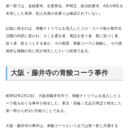
第一群では、金銭要求、企業脅迫、声明文、政治的要求、A氏やB氏を
名指しした形跡、犯人自身の名乗りは確認されていない。
記録に残るのは、青酸ナトリウムを混入したコカ・コーラ瓶が都市生
活圏の内部に置かれ、そこを通る者、電話を使う者、瓶に気づく者、
拾う者、飲もうとする者が、その都度、青酸コーラに接触し、その偶
発的な接触の先に死が発生したという経過である。
大阪・藤井寺の青酸コーラ事件
昭和52年2月13日、大阪府藤井寺市で、青酸ナトリウムを混入したコ
ーラ瓶をめぐる事件が発生した。東京・高輪／北品川周辺で発生した
第一群から約1か月後のことである。
大阪・藤井寺の事件は、青酸コーラという点では第一群と共通する