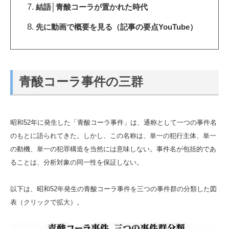
結語│青酸コーラが置かれた時代
先に動画で概要を見る（記事の要点YouTube）
青酸コーラ事件の三群
昭和52年に発生した「青酸コーラ事件」は、通称として一つの事件名
のもとに語られてきた。しかし、この名称は、単一の犯行主体、単一
の動機、単一の犯罪構造を当然には意味しない。事件名が包括的であ
ることは、分析対象の同一性を保証しない。
以下は、昭和52年発生の青酸コーラ事件を三つの事件群の分類した図
表（クリックで拡大）。