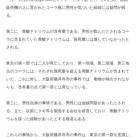
販売機の上に置かれたコーラ瓶に男性が気づいた経緯には疑問が残
る。
第二に、青酸ナトリウムの含有量である。男性が飲んだとされるコー
ラに含まれていた青酸ナトリウムは、致死量には達していなかったと
される。
東京の第一群では二人が死亡しており、第一現場、第二現場、第三地
点のコーラには、それぞれ致死量を超える青酸ナトリウムが含まれて
いた。これに対し、大阪府藤井寺市の事件では、毒物が検出されなが
らも、含有量の点で第一群とは異なっている。
第三に、男性自身の事情である。男性には金銭問題があったとされ
る。また、以前にクギ等を製造する会社を経営しており、青酸ナトリ
ウムを扱った経験があったとする報道もある。
これらの事情から、大阪府藤井寺市の事件は、東京の第一群を意識し