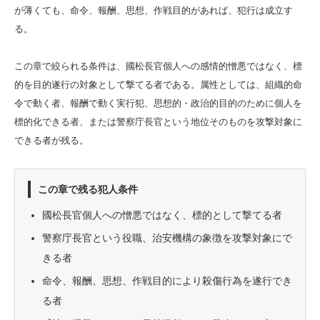
が薄くても、命令、報酬、思想、作戦目的があれば、犯行は成立す
る。
この章で絞られる条件は、國松長官個人への感情的憎悪ではなく、標
的を目的遂行の対象として撃てる者である。属性としては、組織的命
令で動く者、報酬で動く実行犯、思想的・政治的目的のために個人を
標的化できる者、または警察庁長官という地位そのものを攻撃対象に
できる者が残る。
この章で残る犯人条件
國松長官個人への憎悪ではなく、標的として撃てる者
警察庁長官という役職、治安機構の象徴を攻撃対象にで
きる者
命令、報酬、思想、作戦目的により殺傷行為を遂行でき
る者