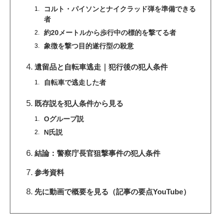
コルト・パイソンとナイクラッド弾を準備できる
者
約20メートルから歩行中の標的を撃てる者
象徴を撃つ目的遂行型の殺意
遺留品と自転車逃走｜犯行後の犯人条件
自転車で逃走した者
既存説を犯人条件から見る
Oグループ説
N氏説
結論：警察庁長官狙撃事件の犯人条件
参考資料
先に動画で概要を見る（記事の要点YouTube）