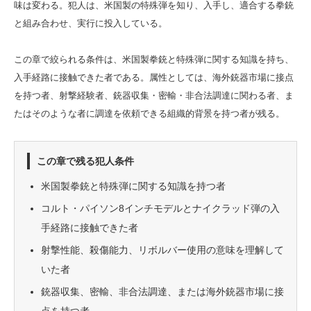
味は変わる。犯人は、米国製の特殊弾を知り、入手し、適合する拳銃
と組み合わせ、実行に投入している。
この章で絞られる条件は、米国製拳銃と特殊弾に関する知識を持ち、
入手経路に接触できた者である。属性としては、海外銃器市場に接点
を持つ者、射撃経験者、銃器収集・密輸・非合法調達に関わる者、ま
たはそのような者に調達を依頼できる組織的背景を持つ者が残る。
この章で残る犯人条件
米国製拳銃と特殊弾に関する知識を持つ者
コルト・パイソン8インチモデルとナイクラッド弾の入
手経路に接触できた者
射撃性能、殺傷能力、リボルバー使用の意味を理解して
いた者
銃器収集、密輸、非合法調達、または海外銃器市場に接