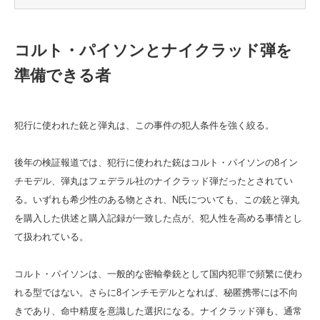
コルト・パイソンとナイクラッド弾を
準備できる者
犯行に使われた銃と弾丸は、この事件の犯人条件を強く絞る。
後年の検証報道では、犯行に使われた銃はコルト・パイソンの8イン
チモデル、弾丸はフェデラル社のナイクラッド弾だったとされてい
る。いずれも希少性のある物とされ、N氏についても、この銃と弾丸
を購入した供述と購入記録が一致した点が、犯人性を高める事情とし
て扱われている。
コルト・パイソンは、一般的な密輸拳銃として国内犯罪で頻繁に使わ
れる型ではない。さらに8インチモデルとなれば、秘匿携帯には不向
きであり、命中精度を意識した選択になる。ナイクラッド弾も、通常