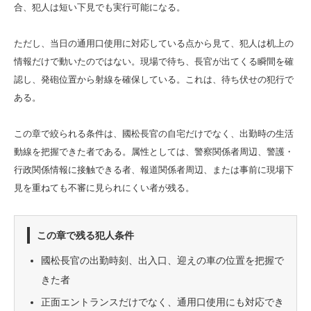
合、犯人は短い下見でも実行可能になる。
ただし、当日の通用口使用に対応している点から見て、犯人は机上の
情報だけで動いたのではない。現場で待ち、長官が出てくる瞬間を確
認し、発砲位置から射線を確保している。これは、待ち伏せの犯行で
ある。
この章で絞られる条件は、國松長官の自宅だけでなく、出勤時の生活
動線を把握できた者である。属性としては、警察関係者周辺、警護・
行政関係情報に接触できる者、報道関係者周辺、または事前に現場下
見を重ねても不審に見られにくい者が残る。
この章で残る犯人条件
國松長官の出勤時刻、出入口、迎えの車の位置を把握で
きた者
正面エントランスだけでなく、通用口使用にも対応でき