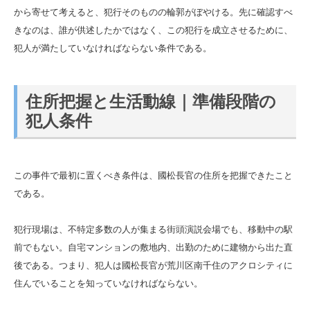
から寄せて考えると、犯行そのものの輪郭がぼやける。先に確認すべ
きなのは、誰が供述したかではなく、この犯行を成立させるために、
犯人が満たしていなければならない条件である。
住所把握と生活動線｜準備段階の
犯人条件
この事件で最初に置くべき条件は、國松長官の住所を把握できたこと
である。
犯行現場は、不特定多数の人が集まる街頭演説会場でも、移動中の駅
前でもない。自宅マンションの敷地内、出勤のために建物から出た直
後である。つまり、犯人は國松長官が荒川区南千住のアクロシティに
住んでいることを知っていなければならない。