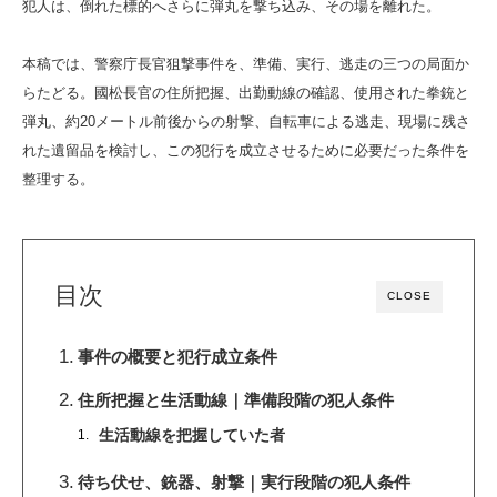
犯人は、倒れた標的へさらに弾丸を撃ち込み、その場を離れた。
本稿では、警察庁長官狙撃事件を、準備、実行、逃走の三つの局面か
らたどる。國松長官の住所把握、出勤動線の確認、使用された拳銃と
弾丸、約20メートル前後からの射撃、自転車による逃走、現場に残さ
れた遺留品を検討し、この犯行を成立させるために必要だった条件を
整理する。
目次
CLOSE
事件の概要と犯行成立条件
住所把握と生活動線｜準備段階の犯人条件
生活動線を把握していた者
待ち伏せ、銃器、射撃｜実行段階の犯人条件