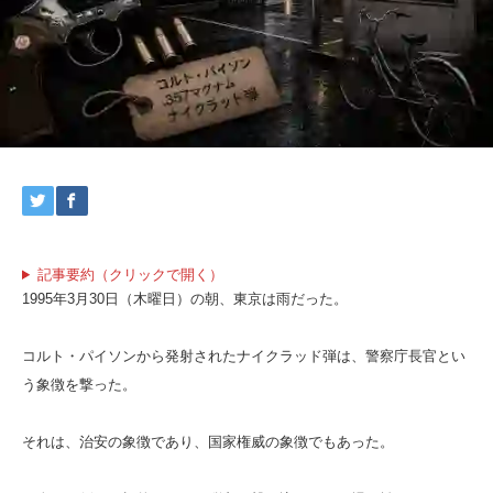
記事要約（クリックで開く）
1995年3月30日（木曜日）の朝、東京は雨だった。
コルト・パイソンから発射されたナイクラッド弾は、警察庁長官とい
う象徴を撃った。
それは、治安の象徴であり、国家権威の象徴でもあった。