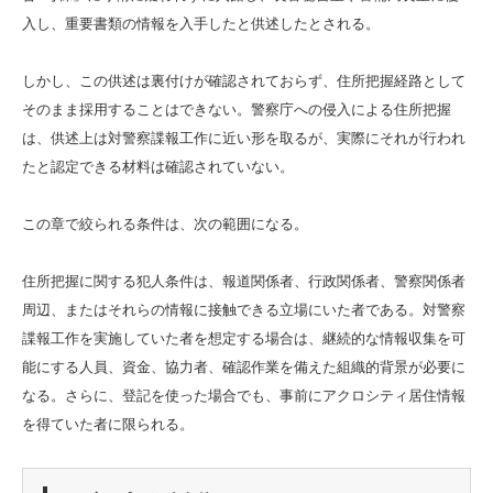
入し、重要書類の情報を入手したと供述したとされる。
しかし、この供述は裏付けが確認されておらず、住所把握経路として
そのまま採用することはできない。警察庁への侵入による住所把握
は、供述上は対警察諜報工作に近い形を取るが、実際にそれが行われ
たと認定できる材料は確認されていない。
この章で絞られる条件は、次の範囲になる。
住所把握に関する犯人条件は、報道関係者、行政関係者、警察関係者
周辺、またはそれらの情報に接触できる立場にいた者である。対警察
諜報工作を実施していた者を想定する場合は、継続的な情報収集を可
能にする人員、資金、協力者、確認作業を備えた組織的背景が必要に
なる。さらに、登記を使った場合でも、事前にアクロシティ居住情報
を得ていた者に限られる。