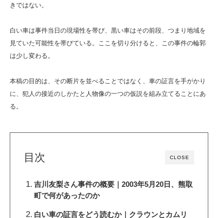
きではない。
白い車は事件当日の現場性を帯び、黒い車はその前段、つまり地域を
見ていた可能性を帯びている。ここを切り分けると、この事件の輪郭
は少し変わる。
本稿の目的は、その断片を並べることではなく、車の証言を手がかり
に、犯人の接近のしかたと人物像の一つの仮説を組み立てることにあ
る。
目次
CLOSE
吉川友梨さん事件の概要｜2003年5月20日、熊取
町で何があったのか
白い車の証言をどう読むか｜クラウンとカムリ