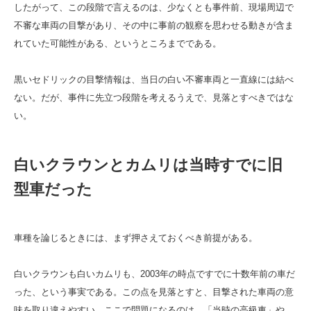
したがって、この段階で言えるのは、少なくとも事件前、現場周辺で
不審な車両の目撃があり、その中に事前の観察を思わせる動きが含ま
れていた可能性がある、というところまでである。
黒いセドリックの目撃情報は、当日の白い不審車両と一直線には結べ
ない。だが、事件に先立つ段階を考えるうえで、見落とすべきではな
い。
白いクラウンとカムリは当時すでに旧
型車だった
車種を論じるときには、まず押さえておくべき前提がある。
白いクラウンも白いカムリも、2003年の時点ですでに十数年前の車だ
った、という事実である。この点を見落とすと、目撃された車両の意
味を取り違えやすい。ここで問題になるのは、「当時の高級車」や