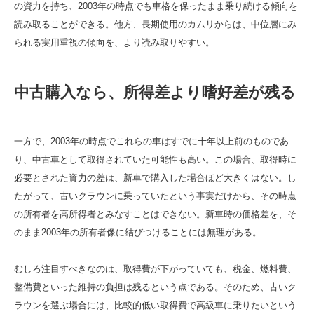
の資力を持ち、2003年の時点でも車格を保ったまま乗り続ける傾向を
読み取ることができる。他方、長期使用のカムリからは、中位層にみ
られる実用重視の傾向を、より読み取りやすい。
中古購入なら、所得差より嗜好差が残る
一方で、2003年の時点でこれらの車はすでに十年以上前のものであ
り、中古車として取得されていた可能性も高い。この場合、取得時に
必要とされた資力の差は、新車で購入した場合ほど大きくはない。し
たがって、古いクラウンに乗っていたという事実だけから、その時点
の所有者を高所得者とみなすことはできない。新車時の価格差を、そ
のまま2003年の所有者像に結びつけることには無理がある。
むしろ注目すべきなのは、取得費が下がっていても、税金、燃料費、
整備費といった維持の負担は残るという点である。そのため、古いク
ラウンを選ぶ場合には、比較的低い取得費で高級車に乗りたいという