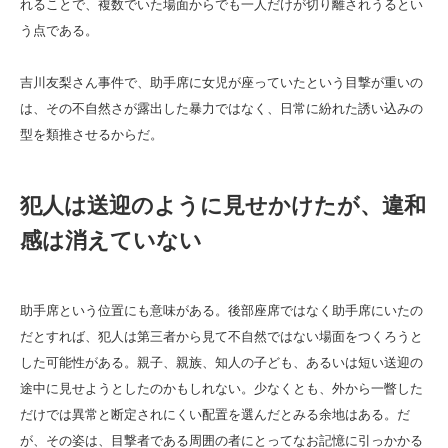
れることで、複数でいた場面からでも一人だけが切り離されうるとい
う点である。
吉川友梨さん事件で、助手席に女児が座っていたという目撃が重いの
は、その不自然さが露出した暴力ではなく、日常に紛れた誘い込みの
型を類推させるからだ。
犯人は送迎のように見せかけたが、違和
感は消えていない
助手席という位置にも意味がある。後部座席ではなく助手席にいたの
だとすれば、犯人は第三者から見て不自然ではない場面をつくろうと
した可能性がある。親子、親族、知人の子ども、あるいは短い送迎の
途中に見せようとしたのかもしれない。少なくとも、外から一瞥した
だけでは異常と断定されにくい配置を選んだとみる余地はある。だ
が、その姿は、目撃者である周囲の者にとってなお記憶に引っかかる