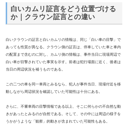
白いカムリ証言をどう位置づける
か｜クラウン証言との違い
白いクラウンの証言と白いカムリの情報は、同じ「白い車の目撃」で
あっても性質が異なる。クラウン側の証言は、停車していた車と車内
の配置まで含むのに対し、カムリ側の情報は、事件当日に現場周辺で
白い車が目撃されていた事実を示す。前者は犯行場面に近く、後者は
当日の周辺状況を補うものである。
この二つの車を同一車両とみるなら、犯人が事件当日、現場付近を移
動しながら周辺状況を確認していた可能性は十分にある。
さらに、不審車両の目撃情報である以上、そこに何らかの不自然な動
きがあったとみるのが自然である。そして、その中には周辺の様子を
うかがうような「観察」的動きが含まれていた可能性もある。