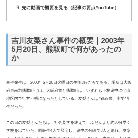
先に動画で概要を見る（記事の要点YouTube）
吉川友梨さん事件の概要｜2003年
5月20日、熊取町で何があったの
か
事件発生は、2003年5月20日火曜日の午後3時ごろである。場所は大阪
府泉南郡熊取町七山。大阪府警と熊取町は、いずれも下校途中に七山
地区内で行方不明になったとしている。友梨さんは当時9歳、小学4年
生だった。
この日の友梨さんたちは、社会見学を終えて、ふだんより約30分早く
学校を出ていた。同級生4人で帰宅し、途中の分岐で3人と別れ、友梨