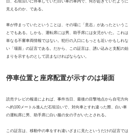
日、石垣沿いに停車していた白い車の車内で、何が起きていたように
見えるのか、である。
車が停まっていたということは、その場に「意志」があったというこ
とでもある。しかも、運転席には男、助手席には女児がいた。これは
単なる不審車両情報ではない。犯行の入口にもっとも近いかもしれな
い「場面」の証言である。だから、この証言は、誘い込みと支配の始
まりを示すものとして読まなければならない。
停車位置と座席配置が示すのは場面
読売テレビの報道によれば、事件当日、最後の目撃地点から自宅方向
へ約100メートル進んだ石垣沿いで、対向車とすれ違った際、白い車
の運転席に男、助手席に白い服の女の子がいたとされる。
この証言は、移動中の車をすれ違いざまに見たというだけの証言では