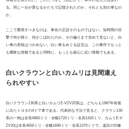
る。同じ一台が異なるかたちで記憶されたのか、それとも別の車なの
か。
ここで重視すべきなのは、車名の正誤そのものではない。短時間の目
撃で何が残り、何がこぼれたのか。その偏りまで含めて見ないと、白
い車の意味はつかめない。白い車をめぐる証言は、この事件でもっと
も曖昧な情報であると同時に、もっとも核心に近い情報でもある。
白いクラウンと白いカムリは見間違え
られやすい
白いクラウン130系と白いカムリE-VZV20系は、どちらも1987年前後
に出たトヨタの4ドア車である。代表的な寸法で見ると、クラウン130
系の一例は全長4860ミリ・全幅1720ミリ・全高1420ミリ、カムリE-V
ZV20は全長4650ミリ・全幅1690ミリ・全高1370ミリで、遠目の印象