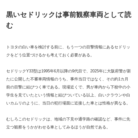
黒いセドリックは事前観察車両として読
む
トヨタの白い車を検討する前に、もう一つの目撃情報にあるセドリッ
クをどう位置づけるかも考えておく必要がある。
セドリックY33型は1995年6月以降の9代目で、2025年に大阪府警が新
たに公開した不審車両情報のうち、事件当日ではなく、その約1カ月
前の目撃に結びつく車である。現場近くで、男が車内から下校中の小
学生を見ていたという情報と結びついている以上、白いクラウンや白
いカムリのように、当日の犯行場面に近接した車とは性格が異なる。
むしろこのセドリックは、地域の下見や通学路の確認など、事件に先
立つ観察をうかがわせる車としてみるほうが自然である。