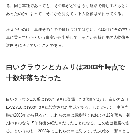
る。同じ車種であっても、その車がどのような経路で持ち主のもとに
あったのかによって、そこから見えてくる人物像は変わってくる。
考えたいのは、車種そのものの価値づけではない。2003年にその古い
車に乗っていたという事実から出発して、そこから持ち主の人物像を
逆向きに考えていくことである。
白いクラウンとカムリは2003年時点で
十数年落ちだった
白いクラウン130系は1987年9月に登場した8代目であり、白いカムリ
E-VZV20は1988年8月に設定された型式である。したがって、事件当
時の2003年から見ると、これらの車は最終型でもおよそ12年落ち、初
期のものなら15年前後を経た車だったことになる。この点は重要であ
る。というのも、2003年にこれらの車に乗っていた人物を、新車とし