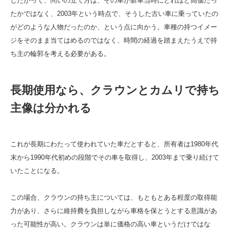
したがって、問いの立て方は、その車が新車当時にどれほど高価だっ
たかではなく、2003年という時点で、そうした古い車に乗っていたの
がどのような人物だったのか、という点に向かう。車種の持つイメー
ジをそのまま当てはめるのではなく、時間の経過を踏まえたうえで持
ち主の輪郭を考える必要がある。
長期使用なら、クラウンとカムリで持ち
主像は分かれる
これが長期にわたって使われていた車だとすると、所有者は1980年代
末から1990年代初めの段階でその車を取得し、2003年まで乗り続けて
いたことになる。
この場合、クラウンの持ち主については、もともとある程度の取得能
力があり、さらに維持費を負担しながら車格を保とうとする意識があ
った可能性が高い。クラウンは単に価格の高い車というだけではな