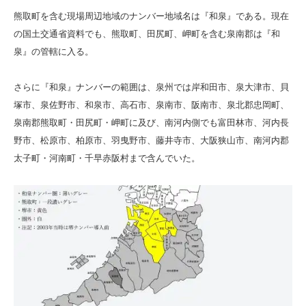
熊取町を含む現場周辺地域のナンバー地域名は『和泉』である。現在
の国土交通省資料でも、熊取町、田尻町、岬町を含む泉南郡は『和
泉』の管轄に入る。
さらに『和泉』ナンバーの範囲は、泉州では岸和田市、泉大津市、貝
塚市、泉佐野市、和泉市、高石市、泉南市、阪南市、泉北郡忠岡町、
泉南郡熊取町・田尻町・岬町に及び、南河内側でも富田林市、河内長
野市、松原市、柏原市、羽曳野市、藤井寺市、大阪狭山市、南河内郡
太子町・河南町・千早赤阪村まで含んでいた。