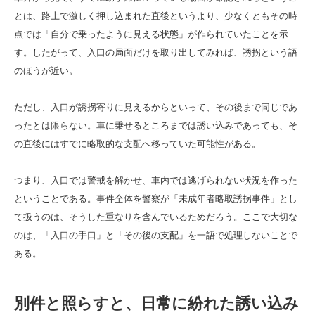
とは、路上で激しく押し込まれた直後というより、少なくともその時
点では「自分で乗ったように見える状態」が作られていたことを示
す。したがって、入口の局面だけを取り出してみれば、誘拐という語
のほうが近い。
ただし、入口が誘拐寄りに見えるからといって、その後まで同じであ
ったとは限らない。車に乗せるところまでは誘い込みであっても、そ
の直後にはすでに略取的な支配へ移っていた可能性がある。
つまり、入口では警戒を解かせ、車内では逃げられない状況を作った
ということである。事件全体を警察が「未成年者略取誘拐事件」とし
て扱うのは、そうした重なりを含んでいるためだろう。ここで大切な
のは、「入口の手口」と「その後の支配」を一語で処理しないことで
ある。
別件と照らすと、日常に紛れた誘い込み