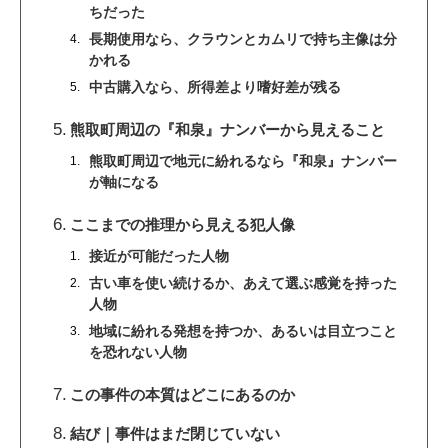
ちだった
長期使用なら、クラウンとカムリで持ち主像は分
かれる
中古購入なら、所得差より嗜好差が残る
熊取町周辺の『和泉』ナンバーから見えること
熊取町周辺で地元に紛れるなら『和泉』ナンバー
が軸になる
ここまでの推理から見える犯人像
接近が可能だった人物
古い車を使い続けるか、あえて選ぶ感覚を持った
人物
地域に紛れる発想を持つか、あるいは目立つこと
を恐れない人物
この事件の本質はどこにあるのか
結び｜事件はまだ閉じていない