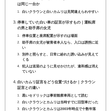
は同じ一台か
白いクラウンと白いカムリは見間違えられやすい
停車していた白い車の証言が示すもの｜運転席
の男と助手席の女児
停車位置と座席配置が示すのは場面
助手席の女児が被害者本人なら、入口は誘拐に近
い
別件と照らすと、日常に紛れた誘い込みが見えて
くる
犯人は送迎のように見せかけたが、違和感は消え
ていない
白いカムリ証言をどう位置づけるか｜クラウン
証言との違い
黒いセドリックは事前観察車両として読む
白いクラウンとカムリは当時すでに旧型車だった
白いクラウンとカムリは2003年時点で十数年落