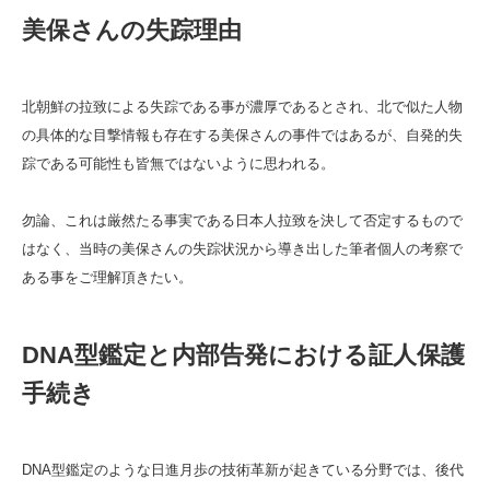
美保さんの失踪理由
北朝鮮の拉致による失踪である事が濃厚であるとされ、北で似た人物
の具体的な目撃情報も存在する美保さんの事件ではあるが、自発的失
踪である可能性も皆無ではないように思われる。
勿論、これは厳然たる事実である日本人拉致を決して否定するもので
はなく、当時の美保さんの失踪状況から導き出した筆者個人の考察で
ある事をご理解頂きたい。
DNA型鑑定と内部告発における証人保護
手続き
DNA型鑑定のような日進月歩の技術革新が起きている分野では、後代