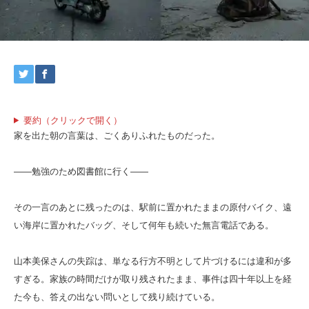
要約（クリックで開く）
家を出た朝の言葉は、ごくありふれたものだった。
――勉強のため図書館に行く――
その一言のあとに残ったのは、駅前に置かれたままの原付バイク、遠
い海岸に置かれたバッグ、そして何年も続いた無言電話である。
山本美保さんの失踪は、単なる行方不明として片づけるには違和が多
すぎる。家族の時間だけが取り残されたまま、事件は四十年以上を経
た今も、答えの出ない問いとして残り続けている。