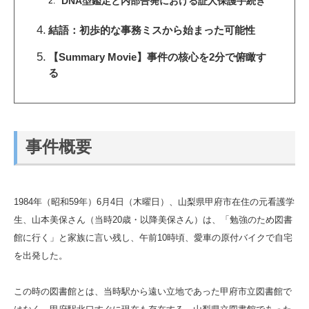
DNA型鑑定と内部告発における証人保護手続き
結語：初歩的な事務ミスから始まった可能性
【Summary Movie】事件の核心を2分で俯瞰す
る
事件概要
1984年（昭和59年）6月4日（木曜日）、山梨県甲府市在住の元看護学
生、山本美保さん（当時20歳・以降美保さん）は、「勉強のため図書
館に行く」と家族に言い残し、午前10時頃、愛車の原付バイクで自宅
を出発した。
この時の図書館とは、当時駅から遠い立地であった甲府市立図書館で