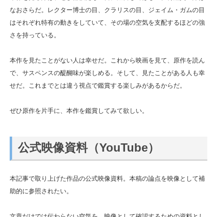
なおさらだ。レクター博士の目、クラリスの目、ジェイム・ガムの目
はそれぞれ特有の動きをしていて、その場の空気を支配するほどの強
さを持っている。
本作を見たことがない人は幸せだ。これから映画を見て、原作を読ん
で、サスペンスの醍醐味が楽しめる。そして、見たことがある人も幸
せだ。これまでとは違う視点で鑑賞する楽しみがあるからだ。
ぜひ原作を片手に、本作を鑑賞してみて欲しい。
公式映像資料（YouTube）
本記事で取り上げた作品の公式映像資料。本稿の論点を映像として補
助的に参照されたい。
文章だけでは伝わらない空気を、映像として確認するための資料とし