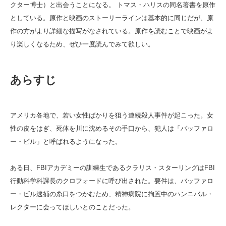
クター博士）と出会うことになる。 トマス・ハリスの同名著書を原作
としている。原作と映画のストーリーラインは基本的に同じだが、原
作の方がより詳細な描写がなされている。原作を読むことで映画がよ
り楽しくなるため、ぜひ一度読んでみて欲しい。
あらすじ
アメリカ各地で、若い女性ばかりを狙う連続殺人事件が起こった。女
性の皮をはぎ、死体を川に沈めるその手口から、犯人は「バッファロ
ー・ビル」と呼ばれるようになった。
ある日、FBIアカデミーの訓練生であるクラリス・スターリングはFBI
行動科学科課長のクロフォードに呼び出された。要件は、バッファロ
ー・ビル逮捕の糸口をつかむため、精神病院に拘置中のハンニバル・
レクターに会ってほしいとのことだった。