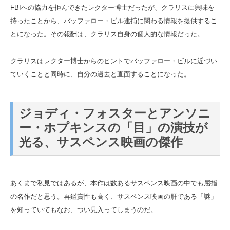
FBIへの協力を拒んできたレクター博士だったが、クラリスに興味を
持ったことから、バッファロー・ビル逮捕に関わる情報を提供するこ
とになった。その報酬は、クラリス自身の個人的な情報だった。
クラリスはレクター博士からのヒントでバッファロー・ビルに近づい
ていくことと同時に、自分の過去と直面することになった。
ジョディ・フォスターとアンソニ
ー・ホプキンスの「目」の演技が
光る、サスペンス映画の傑作
あくまで私見ではあるが、本作は数あるサスペンス映画の中でも屈指
の名作だと思う。再鑑賞性も高く、サスペンス映画の肝である「謎」
を知っていてもなお、つい見入ってしまうのだ。