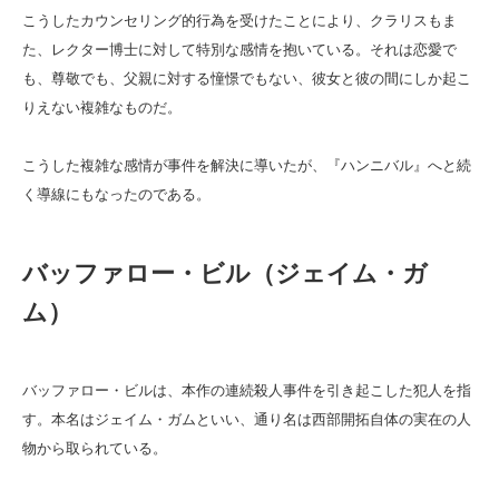
こうしたカウンセリング的行為を受けたことにより、クラリスもま
た、レクター博士に対して特別な感情を抱いている。それは恋愛で
も、尊敬でも、父親に対する憧憬でもない、彼女と彼の間にしか起こ
りえない複雑なものだ。
こうした複雑な感情が事件を解決に導いたが、『ハンニバル』へと続
く導線にもなったのである。
バッファロー・ビル（ジェイム・ガ
ム）
バッファロー・ビルは、本作の連続殺人事件を引き起こした犯人を指
す。本名はジェイム・ガムといい、通り名は西部開拓自体の実在の人
物から取られている。