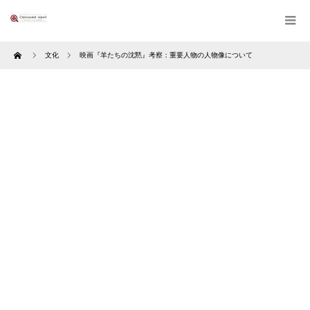
Home
文化
映画『羊たちの沈黙』考察：重要人物の人物像について