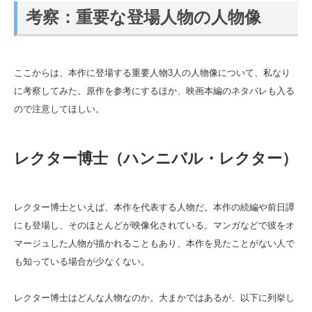
考察：重要な登場人物の人物像
ここからは、本作に登場する重要人物3人の人物像について、私なり
に考察してみた。原作を参考にするほか、映画本編のネタバレも入る
ので注意してほしい。
レクター博士（ハンニバル・レクター）
レクター博士といえば、本作を代表する人物だ。本作の続編や前日譚
にも登場し、そのほとんどが映像化されている。マンガなどで彼をオ
マージュした人物が描かれることもあり、本作を見たことがない人で
も知っている場合が少なくない。
レクター博士はどんな人物なのか。大まかではあるが、以下に列挙し