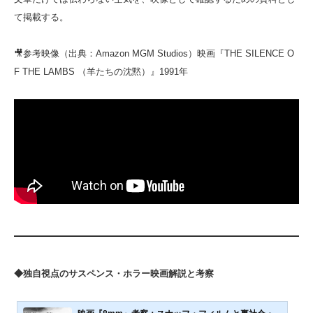
て掲載する。
🎥参考映像（出典：Amazon MGM Studios）映画『THE SILENCE O
F THE LAMBS （羊たちの沈黙）』1991年
◆独自視点のサスペンス・ホラー映画解説と考察