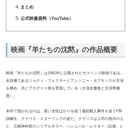
まとめ
公式映像資料（YouTube）
映画『羊たちの沈黙』の作品概要
映画『羊たちの沈黙』は1991年に公開されたサスペンス映画である。
名俳優であるジョディ・フォスターとアンソニー・ホプキンスが主演
を務め、共にアカデミー賞を受賞している（主演女優賞と主演男優
賞）。
本作で描かれるのは、若い女性ばかりを狙う連続殺人事件を追うFBI
訓練生、クラリス・スターリングの姿だ。クラリスは上司の指示のも
と、元精神科医のシリアルキラー、ハンニバル・レクター（以後、レ