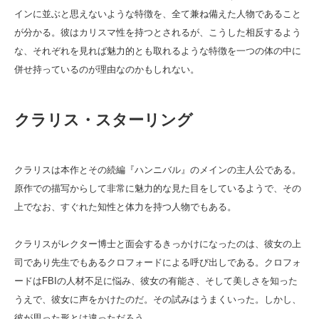
インに並ぶと思えないような特徴を、全て兼ね備えた人物であること
が分かる。彼はカリスマ性を持つとされるが、こうした相反するよう
な、それぞれを見れば魅力的とも取れるような特徴を一つの体の中に
併せ持っているのが理由なのかもしれない。
クラリス・スターリング
クラリスは本作とその続編『ハンニバル』のメインの主人公である。
原作での描写からして非常に魅力的な見た目をしているようで、その
上でなお、すぐれた知性と体力を持つ人物でもある。
クラリスがレクター博士と面会するきっかけになったのは、彼女の上
司であり先生でもあるクロフォードによる呼び出しである。クロフォ
ードはFBIの人材不足に悩み、彼女の有能さ、そして美しさを知った
うえで、彼女に声をかけたのだ。その試みはうまくいった。しかし、
彼が思った形とは違っただろう。