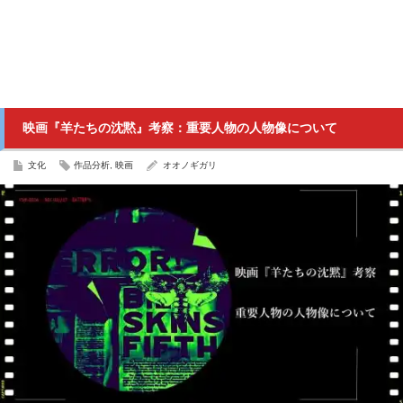
映画『羊たちの沈黙』考察：重要人物の人物像について
文化
作品分析
,
映画
オオノギガリ