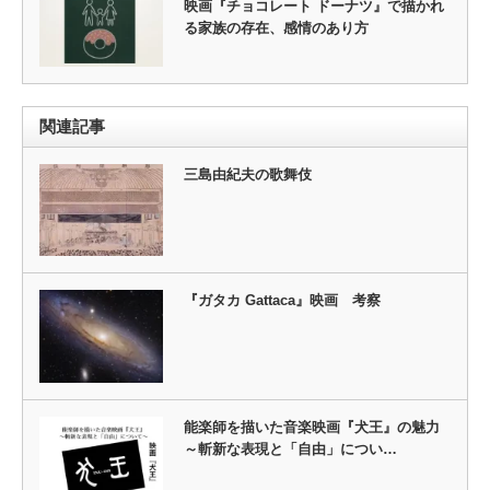
映画『チョコレート ドーナツ』で描かれ
る家族の存在、感情のあり方
関連記事
三島由紀夫の歌舞伎
『ガタカ Gattaca』映画 考察
能楽師を描いた音楽映画『犬王』の魅力
～斬新な表現と「自由」につい…