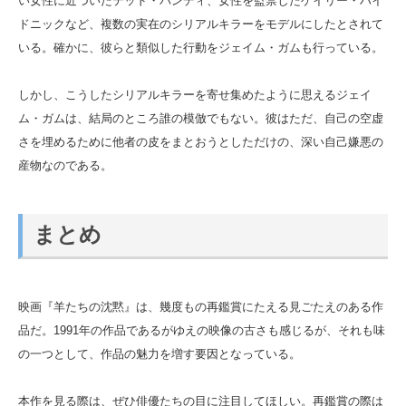
い女性に近づいたテッド・バンディ、女性を監禁したゲイリー・ハイ
ドニックなど、複数の実在のシリアルキラーをモデルにしたとされて
いる。確かに、彼らと類似した行動をジェイム・ガムも行っている。
しかし、こうしたシリアルキラーを寄せ集めたように思えるジェイ
ム・ガムは、結局のところ誰の模倣でもない。彼はただ、自己の空虚
さを埋めるために他者の皮をまとおうとしただけの、深い自己嫌悪の
産物なのである。
まとめ
映画『羊たちの沈黙』は、幾度もの再鑑賞にたえる見ごたえのある作
品だ。1991年の作品であるがゆえの映像の古さも感じるが、それも味
の一つとして、作品の魅力を増す要因となっている。
本作を見る際は、ぜひ俳優たちの目に注目してほしい。再鑑賞の際は