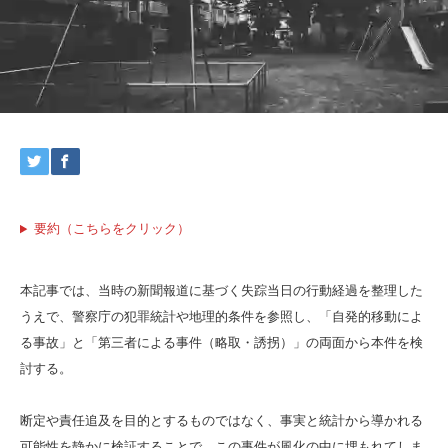
要約（こちらをクリック）
本記事では、当時の新聞報道に基づく失踪当日の行動経過を整理した
うえで、警察庁の犯罪統計や地理的条件を参照し、「自発的移動によ
る事故」と「第三者による事件（略取・誘拐）」の両面から本件を検
討する。
断定や責任追及を目的とするものではなく、事実と統計から導かれる
可能性を静かに検証することで、この事件が風化の中に埋もれてしま