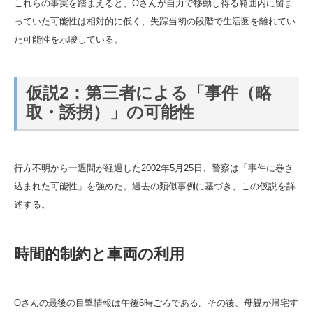
これらの事実を踏まえると、Oさんが自力で移動し得る範囲内に留ま
っていた可能性は相対的に低く、失踪当初の段階で生活圏を離れてい
た可能性を示唆している。
仮説2：第三者による「事件（略
取・誘拐）」の可能性
行方不明から一週間が経過した2002年5月25日、警察は「事件に巻き
込まれた可能性」を強めた。過去の類似事例に基づき、この仮説を詳
述する。
時間的制約と車両の利用
Oさんの最後の目撃情報は午後6時ごろである。その後、母親が帰宅す