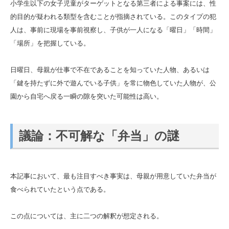
小学生以下の女子児童がターゲットとなる第三者による事案には、性
的目的が疑われる類型を含むことが指摘されている。このタイプの犯
人は、事前に現場を事前視察し、子供が一人になる「曜日」「時間」
「場所」を把握している。
日曜日、母親が仕事で不在であることを知っていた人物、あるいは
「鍵を持たずに外で遊んでいる子供」を常に物色していた人物が、公
園から自宅へ戻る一瞬の隙を突いた可能性は高い。
議論：不可解な「弁当」の謎
本記事において、最も注目すべき事実は、母親が用意していた弁当が
食べられていたという点である。
この点については、主に二つの解釈が想定される。