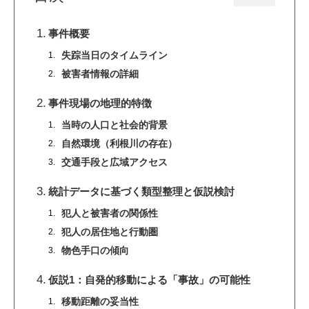
事件概要
失踪当日のタイムライン
被害者情報の詳細
事件現場の地理的特徴
当時の人口と社会的背景
自然環境（利根川の存在）
交通手段と広域アクセス
統計データに基づく類型整理と仮説検討
犯人と被害者の関係性
犯人の居住地と行動圏
物色手口の傾向
仮説1：自発的移動による「事故」の可能性
移動距離の妥当性