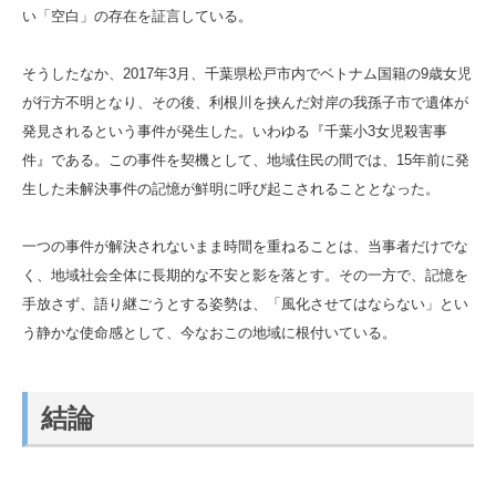
い「空白」の存在を証言している。
そうしたなか、2017年3月、千葉県松戸市内でベトナム国籍の9歳女児
が行方不明となり、その後、利根川を挟んだ対岸の我孫子市で遺体が
発見されるという事件が発生した。いわゆる『千葉小3女児殺害事
件』である。この事件を契機として、地域住民の間では、15年前に発
生した未解決事件の記憶が鮮明に呼び起こされることとなった。
一つの事件が解決されないまま時間を重ねることは、当事者だけでな
く、地域社会全体に長期的な不安と影を落とす。その一方で、記憶を
手放さず、語り継ごうとする姿勢は、「風化させてはならない」とい
う静かな使命感として、今なおこの地域に根付いている。
結論