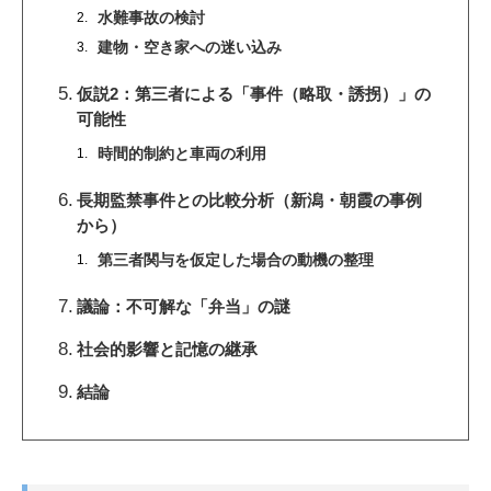
水難事故の検討
建物・空き家への迷い込み
仮説2：第三者による「事件（略取・誘拐）」の
可能性
時間的制約と車両の利用
長期監禁事件との比較分析（新潟・朝霞の事例
から）
第三者関与を仮定した場合の動機の整理
議論：不可解な「弁当」の謎
社会的影響と記憶の継承
結論