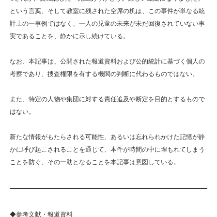
という言葉、そして教室に残された空席の机は、この事件が単なる統
計上の一事例ではなく、一人の児童の未来が未だ回復されていない事
実であることを、静かに示し続けている。
なお、本記事は、公開された報道資料および公的統計に基づく個人の
考察であり、捜査権限を有する機関の判断に代わるものではない。
また、特定の人物や集団に対する責任追及や断定を目的とするもので
はない。
新たな情報がもたらされる可能性、あるいは忘れられかけた記憶が静
かに呼び起こされることを通じて、本件が時間の中に埋もれてしまう
ことを防ぐ、その一助となることを本記事は意図している。
◆参考文献・報道資料