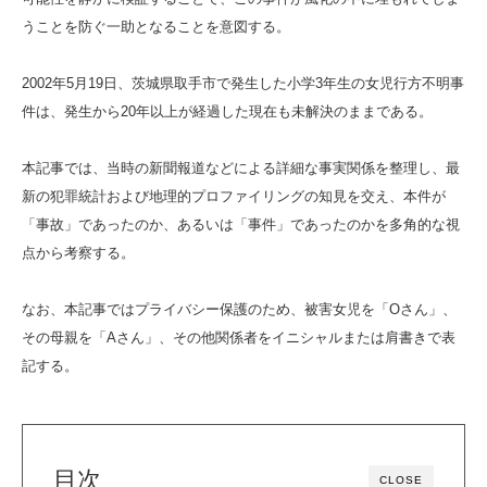
うことを防ぐ一助となることを意図する。
2002年5月19日、茨城県取手市で発生した小学3年生の女児行方不明事
件は、発生から20年以上が経過した現在も未解決のままである。
本記事では、当時の新聞報道などによる詳細な事実関係を整理し、最
新の犯罪統計および地理的プロファイリングの知見を交え、本件が
「事故」であったのか、あるいは「事件」であったのかを多角的な視
点から考察する。
なお、本記事ではプライバシー保護のため、被害女児を「Oさん」、
その母親を「Aさん」、その他関係者をイニシャルまたは肩書きで表
記する。
目次
CLOSE