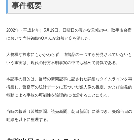
事件概要
2002年（平成14年）5月19日、日曜日の暖かな天候の中、取手市台宿
において当時9歳のOさんが忽然と姿を消した。
大規模な捜索にもかかわらず、遺留品の一つすら発見されていないと
いう事実は、現代の行方不明事案の中でも極めて特異である。
本記事の目的は、当時の新聞記事に記された詳細なタイムラインを再
構築し、警察庁の統計データに基づいた犯人像の推定、および自発的
移動による事故の可能性を論理的に検証することにある。
当時の報道（茨城新聞、読売新聞、朝日新聞）に基づき、失踪当日の
動線を以下に整理する。