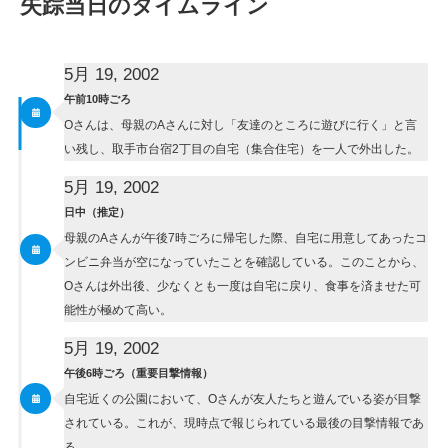
失踪当日のタイムライン
5月 19, 2002
午前10時ごろ
Oさんは、母親のAさんに対し「友達のところに遊びに行く」と言
い残し、取手市台宿2丁目の自宅（集合住宅）を一人で外出した。
5月 19, 2002
日中（推定）
母親のAさんが午後7時ごろに帰宅した際、自宅に用意してあったコ
ンビニ弁当が空になっていたことを確認している。このことから、
Oさんは外出後、少なくとも一度は自宅に戻り、食事を済ませた可
能性が極めて高い。
5月 19, 2002
午後6時ごろ（重要目撃情報）
自宅近くの公園において、Oさんが友人たちと遊んでいる姿が目撃
されている。これが、現時点で報じられている最後の目撃情報であ
る。