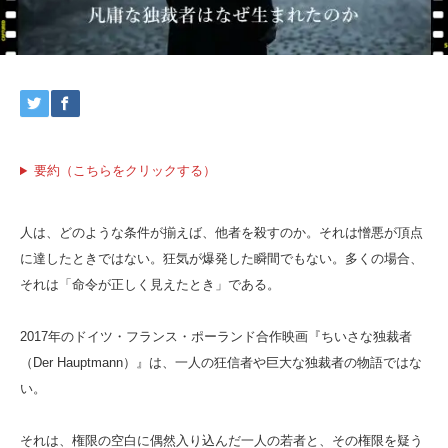
要約（こちらをクリックする）
人は、どのような条件が揃えば、他者を殺すのか。それは憎悪が頂点
に達したときではない。狂気が爆発した瞬間でもない。多くの場合、
それは「命令が正しく見えたとき」である。
2017年のドイツ・フランス・ポーランド合作映画『ちいさな独裁者
（Der Hauptmann）』は、一人の狂信者や巨大な独裁者の物語ではな
い。
それは、権限の空白に偶然入り込んだ一人の若者と、その権限を疑う