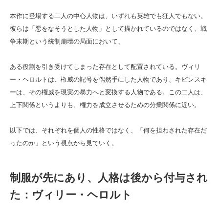
本作に登場する二人の中心人物は、いずれも英雄でも狂人でもない。
彼らは「悪をなそうとした人物」として描かれているのではなく、戦
争末期という統制崩壊の局面において、
ある役割を引き受けてしまった存在として配置されている。ヴィリ
ー・ヘロルトは、権威の記号を偶然手にした人物であり、キピンスキ
ーは、その権威を現実の暴力へと変換する人物である。この二人は、
上下関係というよりも、権力を成立させるための分業関係に近い。
以下では、それぞれを個人の性格ではなく、「何を担わされた存在だ
ったのか」という視点から見ていく。
制服が先にあり、人格は後から付与され
た：ヴィリー・ヘロルト