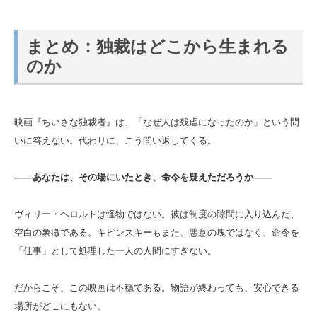
まとめ：独裁はどこから生まれる
のか
映画『ちいさな独裁者』は、「なぜ人は残虐になったのか」という問
いに答えない。代わりに、こう問い返してくる。
――あなたは、その場にいたとき、命令を疑えただろうか――
ヴィリー・ヘロルトは怪物ではない。彼は制度の隙間に入り込んだ、
空白の象徴である。キピンスキーもまた、悪意の塊ではなく、命令を
「仕事」として処理した一人の人間にすぎない。
だからこそ、この映画は不穏である。物語が終わっても、安心できる
場所がどこにもない。