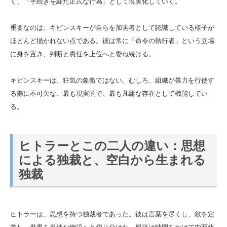
く、「手続きを経た正式な行為」として現実化していく。
重要なのは、キピンスキーが自らを加害者として認識している様子が
ほとんど描かれない点である。彼は常に「命令の執行者」という立場
に身を置き、判断と責任を上位へと委ね続ける。
キピンスキーは、狂気の象徴ではない。むしろ、組織が暴力を行使す
る際に不可欠な、最も現実的で、最も凡庸な存在として機能してい
る。
ヒトラーとこの二人の違い：思想
による独裁と、空白から生まれる
独裁
ヒトラーは、思想を持つ独裁者であった。彼は言葉を尽くし、敵を定