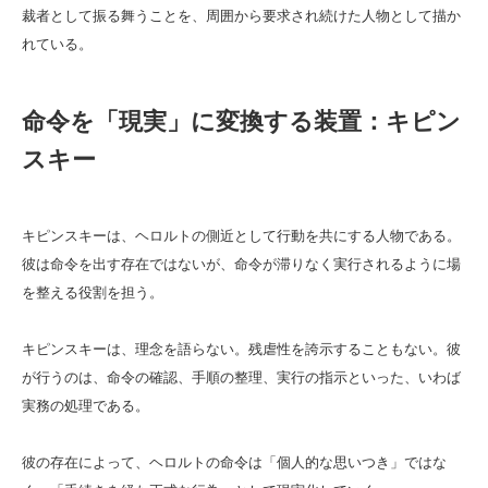
裁者として振る舞うことを、周囲から要求され続けた人物として描か
れている。
命令を「現実」に変換する装置：キピン
スキー
キピンスキーは、ヘロルトの側近として行動を共にする人物である。
彼は命令を出す存在ではないが、命令が滞りなく実行されるように場
を整える役割を担う。
キピンスキーは、理念を語らない。残虐性を誇示することもない。彼
が行うのは、命令の確認、手順の整理、実行の指示といった、いわば
実務の処理である。
彼の存在によって、ヘロルトの命令は「個人的な思いつき」ではな