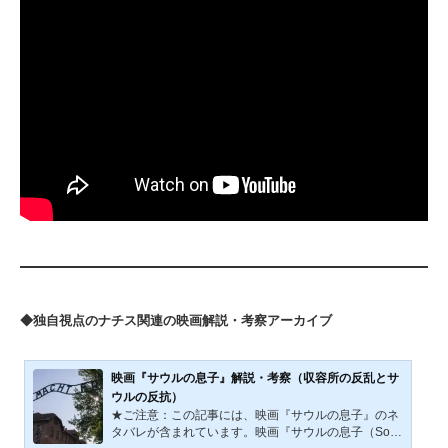
◆独自視点のナチス関連の映画解説・考察アーカイブ
映画『サウルの息子』解説・考察（収容所の反乱とサ
ウルの反抗）
★ご注意：この記事には、映画『サウルの息子』のネ
タバレが含まれています。映画『サウルの息子（Son