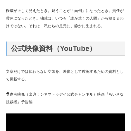
権威が正しく見えたとき。疑うことが「面倒」になったとき。責任が
曖昧になったとき。独裁は、いつも「誰か遠くの人間」から始まるわ
けではない。それは、私たちの足元に、静かに生まれる。
公式映像資料（YouTube）
文章だけでは伝わらない空気を、映像として確認するための資料とし
て掲載する。
🎥参考映像（出典：シネマトゥデイ公式チャンネル）映画『ちいさな
独裁者』予告編