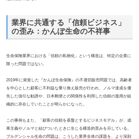
業界に共通する「信頼ビジネス」
の歪み：かんぽ生命の不祥事
生命保険業界における「信頼の私物化」という構造は、特定の企業に
限った問題ではない。
2019年に発覚した『かんぽ生命保険』の不適切販売問題では、高齢者
を中心とした顧客に不利益な乗り換え販売が行われ、ノルマ達成を優
先した強引な勧誘や、日本郵便との関係性を利用した信頼の濫用が組
織的に存在していたことが明らかになった。
この事例もまた、「顧客の信頼を基盤とするビジネスモデル」が、成
果主義やノルマと結びついたときに生じる構造的歪みを示している。
プルデンシャル生命の問題は、こうした業界全体の課題を、より深刻