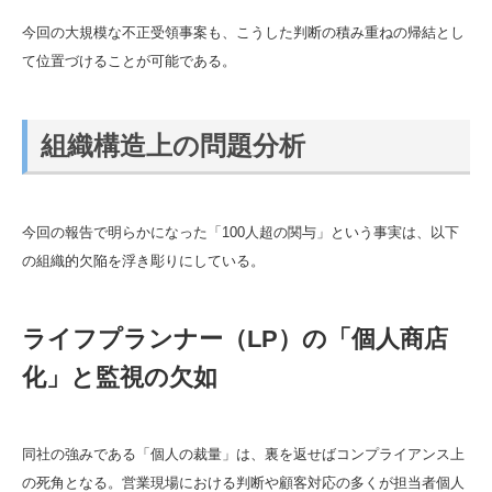
今回の大規模な不正受領事案も、こうした判断の積み重ねの帰結とし
て位置づけることが可能である。
組織構造上の問題分析
今回の報告で明らかになった「100人超の関与」という事実は、以下
の組織的欠陥を浮き彫りにしている。
ライフプランナー（LP）の「個人商店
化」と監視の欠如
同社の強みである「個人の裁量」は、裏を返せばコンプライアンス上
の死角となる。営業現場における判断や顧客対応の多くが担当者個人