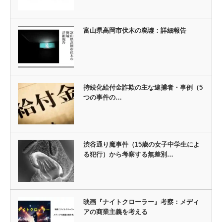
富山県高岡市伏木の廃墟：詳細報告
持続化給付金詐欺の主な逮捕者・事例（5
つの事件の…
渋谷通り魔事件（15歳の女子中学生によ
る犯行）から考察する無差別…
映画『ナイトクローラー』考察：メディ
アの商業主義を考える