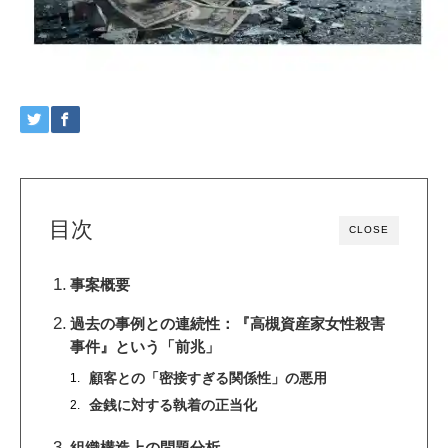
目次
CLOSE
事案概要
過去の事例との連続性：『高槻資産家女性殺害
事件』という「前兆」
顧客との「密接すぎる関係性」の悪用
金銭に対する執着の正当化
組織構造上の問題分析