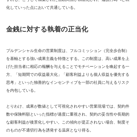
化していった点において共通している。
金銭に対する執着の正当化
プルデンシャル生命の営業制度は、フルコミッション（完全歩合制）
を基軸とする強い成果主義を特徴とする。この制度は、高い成果を上
げた担当者に相応の報酬を与えることでモチベーションを喚起する一
方、「短期間での収益最大化」「顧客利益よりも個人収益を優先する
思考」といった独善的なインセンティブを一部の社員に与えるリスク
を内包している。
とりわけ、成果が数値として可視化されやすい営業現場では、契約件
数や保険料額といった指標が過度に重視され、契約の妥当性や長期的
な顧客利益が後景化しやすい。この傾向が是正されない場合、制度そ
のものが不適切行為を誘発する温床となり得る。