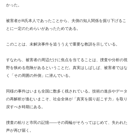
かった。
被害者がA氏本人であったことから、夫側の知人関係を掘り下げるこ
とに一定のためらいがあったためである。
このことは、未解決事件を追ううえで重要な教訓を示している。
すなわち、被害者の周辺だけに焦点を当てることは、捜査や分析の視
野を狭める危険があるということだ。真実はしばしば、被害者ではな
く「その周囲の外側」に潜んでいる。
同様の事件はいまも全国に数多く残されている。技術の進歩やデータ
の再解析が進むいまこそ、社会全体が「真実を掘り起こす力」を取り
戻すべき時期にある。
捜査の粘りと市民の記憶――その両輪がそろってはじめて、失われた
声が再び届く。