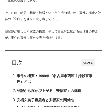
「家族の軌跡」である。
そこには、転居・相続・地縁といった生活の断片が、事件の構造と社
会の「空白」を静かに映し出している。
登記簿が映し出す家族の構造、そして西三河に広がる生活圏の符合
が、事件の背景に新たな光を投げかける。
目次
CLOSE
事件の概要：1999年『名古屋市西区主婦殺害事
件』とは
登記から浮かび上がる「安福家」の構造
安福久美子容疑者と安福家の関係性