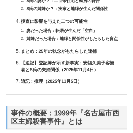
S氏の妻か？：二世帯住宅と転居の符合
S氏の姉妹か？：実家と地縁が生んだ関係性
捜査に影響を与えた二つの可能性
妻だった場合：転居が生んだ「空白」
姉妹だった場合：地縁と関係性がもたらした盲点
まとめ：25年の執念がもたらした逮捕
【追記】登記簿が示す新事実：安福久美子容疑
者とS氏の夫婦関係（2025年11月4日）
追記：推理（2025年11月5日）
事件の概要：1999年『名古屋市西
区主婦殺害事件』とは