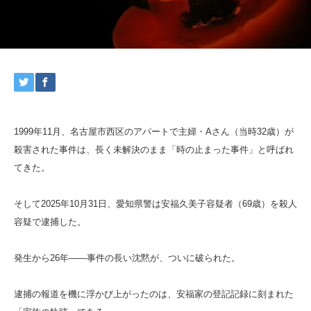
1999年11月、名古屋市西区のアパートで主婦・Aさん（当時32歳）が
殺害された事件は、長く未解決のまま「時の止まった事件」と呼ばれ
てきた。
そして2025年10月31日、愛知県警は安福久美子容疑者（69歳）を殺人
容疑で逮捕した。
発生から26年――事件の長い沈黙が、ついに破られた。
逮捕の報道を機に浮かび上がったのは、安福家の登記記録に刻まれた