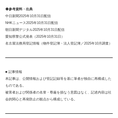
◆参考資料・出典
中日新聞2025年10月31日配信
NHKニュース2025年10月31日配信
朝日新聞デジタル2025年10月31日配信
愛知県警公式発表（2025年10月31日）
名古屋法務局登記情報（物件登記簿・法人登記簿／2025年10月調査）
■ 記事情報
本記事は、公開情報および登記記録等を基に筆者が独自に再構成した
ものである。
被害者および関係者の名誉・尊厳を損なう意図はなく、記述内容は社
会的関心と再発防止の観点から構成している。