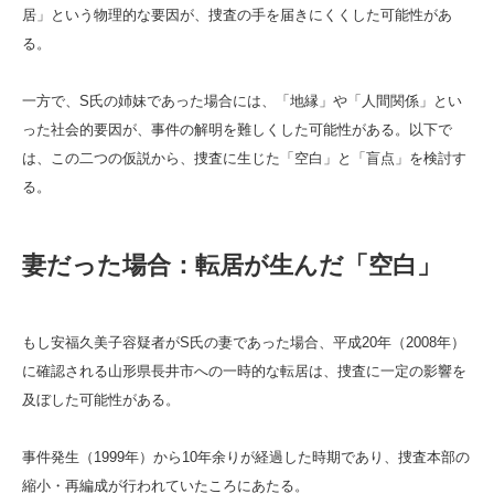
居」という物理的な要因が、捜査の手を届きにくくした可能性があ
る。
一方で、S氏の姉妹であった場合には、「地縁」や「人間関係」とい
った社会的要因が、事件の解明を難しくした可能性がある。以下で
は、この二つの仮説から、捜査に生じた「空白」と「盲点」を検討す
る。
妻だった場合：転居が生んだ「空白」
もし安福久美子容疑者がS氏の妻であった場合、平成20年（2008年）
に確認される山形県長井市への一時的な転居は、捜査に一定の影響を
及ぼした可能性がある。
事件発生（1999年）から10年余りが経過した時期であり、捜査本部の
縮小・再編成が行われていたころにあたる。