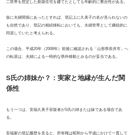
二世帯を想定した新築住宅を建てたとしても年齢的に整合性がある。
仮に夫婦関係にあったとすれば、登記上に久美子の名が見られないの
も自然であり、登記の相続移転においても、夫婦世帯として継続的に
同居していたと考えられる。
この場合、平成20年（2008年）前後に確認される「山形県長井市」へ
の転居は、夫婦による一時的な県外移動とみるのが妥当である。
S氏の姉妹か？：実家と地縁が生んだ関
係性
もう一つは、安福久美子容疑者がS氏の姉または妹である場合であ
る。
安福家の登記履歴を見ると、所有権は昭和から平成にかけて一貫して