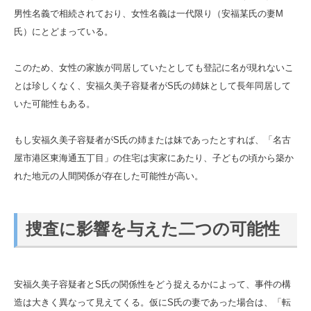
男性名義で相続されており、女性名義は一代限り（安福某氏の妻M
氏）にとどまっている。
このため、女性の家族が同居していたとしても登記に名が現れないこ
とは珍しくなく、安福久美子容疑者がS氏の姉妹として長年同居して
いた可能性もある。
もし安福久美子容疑者がS氏の姉または妹であったとすれば、「名古
屋市港区東海通五丁目」の住宅は実家にあたり、子どもの頃から築か
れた地元の人間関係が存在した可能性が高い。
捜査に影響を与えた二つの可能性
安福久美子容疑者とS氏の関係性をどう捉えるかによって、事件の構
造は大きく異なって見えてくる。仮にS氏の妻であった場合は、「転