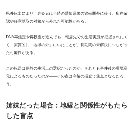
県外転出により、容疑者は当時の愛知県警の管轄圏外に移り、所在確
認や任意聴取の対象から外れた可能性がある。
DNA再鑑定や再捜査が進んでも、転居先での生活実態が把握されにく
く、実質的に「地域の外」にいたことが、長期間の未解決につながっ
た可能性がある。
この転居は偶然の生活上の選択だったのか、それとも事件後の環境変
化によるものだったのか――その点は今後の捜査で焦点となるだろ
う。
姉妹だった場合：地縁と関係性がもたら
した盲点