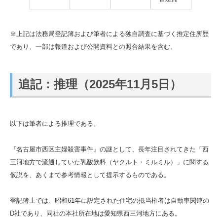
※上記は法務局登記簿および筆者による独自調査に基づく推定住所歴
であり、一部は報道および公開資料との照合結果を含む。
追記：推理（2025年11月5日）
以下は筆者による推理である。
『名古屋市西区主婦殺害事件』の謎として、長年注目されてきた「西
三河地方で流通していた乳酸飲料（ヤクルト・ミルミル）」に関する
仮説を、あくまで参考情報として提示するものである。
登記簿上では、昭和61年に設定された住宅の抵当権者は自動車関連の
D社であり、同社の本社所在地は愛知県西三河地方にある。