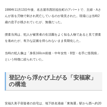
1999年11月13日午後、名古屋市西区稲生町のアパートで、主婦・Aさ
んが首を刃物で刺され死亡しているのが発見された。現場には当時2
歳の息子が残されていたが、無傷だった。
捜査当局は、犯人が被害者の生活圏をよく知る人物であると見て捜査
を進めたが、有力な証拠を得られないまま長期化した。
当時の犯人像は「身長160cm前後・中年女性・B型・右手に怪我痕」
という特徴に絞られていた。
登記から浮かび上がる「安福家」
の構造
安福久美子容疑者の自宅は、地下鉄名港線「東海通」駅から西へ約20