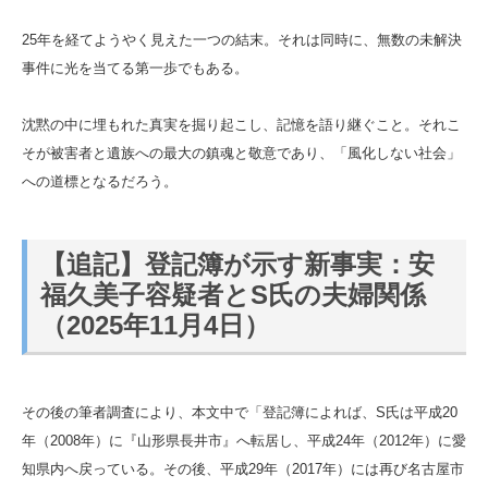
25年を経てようやく見えた一つの結末。それは同時に、無数の未解決
事件に光を当てる第一歩でもある。
沈黙の中に埋もれた真実を掘り起こし、記憶を語り継ぐこと。それこ
そが被害者と遺族への最大の鎮魂と敬意であり、「風化しない社会」
への道標となるだろう。
【追記】登記簿が示す新事実：安
福久美子容疑者とS氏の夫婦関係
（2025年11月4日）
その後の筆者調査により、本文中で「登記簿によれば、S氏は平成20
年（2008年）に『山形県長井市』へ転居し、平成24年（2012年）に愛
知県内へ戻っている。その後、平成29年（2017年）には再び名古屋市