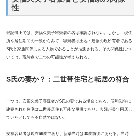
性
登記簿上では、安福久美子容疑者の名は確認されない。しかし、現住
所や居住期間の一致からみて、容疑者は土地・建物の現所有者である
S氏と家族関係にある人物であることが推測される。その関係性につ
いては、現時点で二つの可能性が考えられる。
S氏の妻か？：二世帯住宅と転居の符合
一つは、安福久美子容疑者がS氏の妻である場合である。昭和61年に
建築された住宅は二世帯居住も可能な規模であり、夫婦が長年同居し
ていたとしても不自然ではない。
安福容疑者は現在69歳であり、新築当時は30歳前後にあたる。当時、