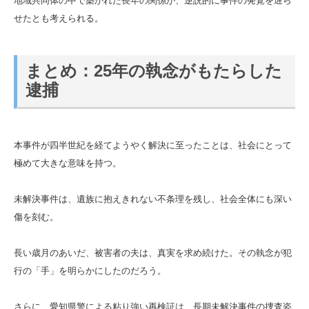
地域共同体の中で築かれた長年の関係が、逆説的に事件の発覚を遅ら
せたとも考えられる。
まとめ：25年の執念がもたらした
逮捕
本事件が四半世紀を経てようやく解決に至ったことは、社会にとって
極めて大きな意味を持つ。
未解決事件は、遺族に抱えきれない不条理を残し、社会全体にも深い
傷を刻む。
長い歳月のあいだ、被害者の夫は、真実を求め続けた。その執念が犯
行の「手」を明らかにしたのだろう。
さらに、愛知県警による粘り強い再検証は、長期未解決事件の捜査姿