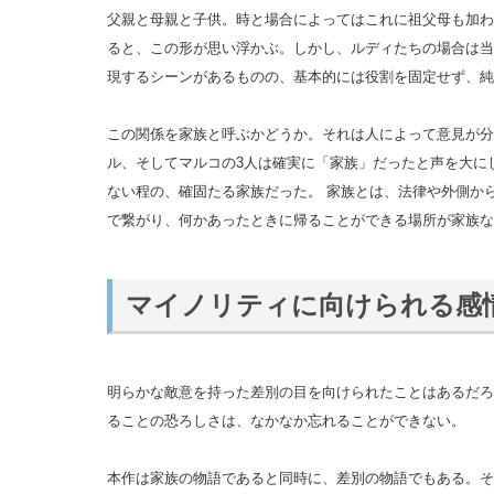
父親と母親と子供。時と場合によってはこれに祖父母も加わ
ると、この形が思い浮かぶ。しかし、ルディたちの場合は当
現するシーンがあるものの、基本的には役割を固定せず、純
この関係を家族と呼ぶかどうか。それは人によって意見が分
ル、そしてマルコの3人は確実に「家族」だったと声を大に
ない程の、確固たる家族だった。 家族とは、法律や外側か
で繋がり、何かあったときに帰ることができる場所が家族な
マイノリティに向けられる感
明らかな敵意を持った差別の目を向けられたことはあるだろ
ることの恐ろしさは、なかなか忘れることができない。
本作は家族の物語であると同時に、差別の物語でもある。そ