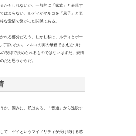
るかもしれないが、一般的に「家族」と表現す
てはまらない。ルディがマルコを「息子」と表
粋な愛情で繋がった関係である。
かれる部分だろう。しかし私は、ルディとポー
して言いたい。マルコの実の母親でさえ近づけ
らの視線で決められるものではないはずだ。愛情
のだと思うからだ。
情
うか。因みに、私はある。「普通」から逸脱す
して、ゲイというマイノリティが受け続ける感