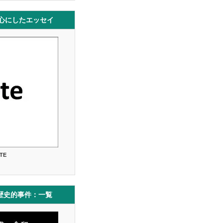
中心にしたエッセイ
TE
歴史的事件：一覧