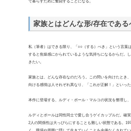
で暮らすために奮闘することになる。
家族とはどんな形/存在である
私（筆者）はできる限り、「○○（する）べき」という言葉
すると焦燥感にかられているような気持ちになるからだ。し
きたい。
家族とは、どんな存在なのだろう。この問いを向けたとき、
向ける感情は人それぞれ異なり、「これが正解！」といった
本作に登場する、ルディ・ポール・マルコの状況を整理し、
ルディとポールは同性同士で愛し合うゲイカップルだ。確実
2人の関係性は大っぴらにすることも難しい状態である。19
く、職場や周囲に隠して生きていくことを余儀なくされてい