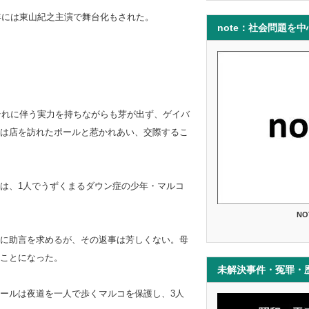
年には東山紀之主演で舞台化もされた。
note：社会問題を
それに伴う実力を持ちながらも芽が出ず、ゲイバ
は店を訪れたポールと惹かれあい、交際するこ
は、1人でうずくまるダウン症の少年・マルコ
NO
に助言を求めるが、その返事は芳しくない。母
ことになった。
未解決事件・冤罪・
ールは夜道を一人で歩くマルコを保護し、3人