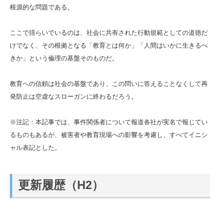
根源的な問題である。
ここで揺らいでいるのは、社会に共有された行動規範としての道徳だ
けでなく、その根拠となる「教育とは何か」「人間はいかに生きるべ
きか」という倫理の基盤そのものだ。
教育への信頼は社会の基盤であり、この問いに答えることなくして再
発防止は空虚なスローガンに終わるだろう。
※注記：本記事では、事件関係者について報道各社が実名で報じてい
るものもあるが、被害者や教育現場への影響を考慮し、すべてイニシ
ャル表記とした。
更新履歴（H2）