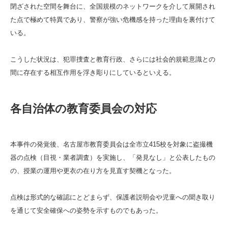
閉ざされた空間を舞台に、全国規模のネットワークを介して展開され
た点で極めて特異であり、警察が強い危機感を持った理由を裏付けて
いる。
こうした状況は、犯罪捜査と教育行政、さらには社会的規範意識との
間に存在する相互作用を浮き彫りにしているといえる。
各自治体の教育委員会の対応
本事件の発覚後、名古屋市教育委員会は全市立415校を対象に盗撮機
器の点検（目視・業者調査）を実施し、「発見なし」と公表したもの
の、授業の運用や更衣の在り方を見直す契機となった。
点検は形式的な確認にとどまらず、保護者説明会や児童への聞き取り
を通じて安全確保への姿勢を示すものでもあった。