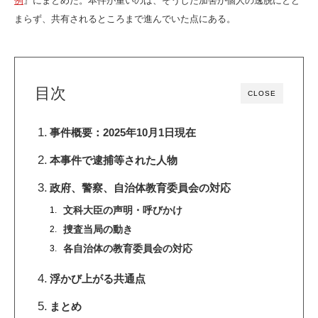
例
』にまとめた。本件が重いのは、そうした加害が個人の逸脱にとど
まらず、共有されるところまで進んでいた点にある。
目次
CLOSE
事件概要：
2025年10月1日現在
本事件で逮捕等された人物
政府、警察、自治体教育委員会の対応
文科大臣の声明・呼びかけ
捜査当局の動き
各自治体の教育委員会の対応
浮かび上がる共通点
まとめ