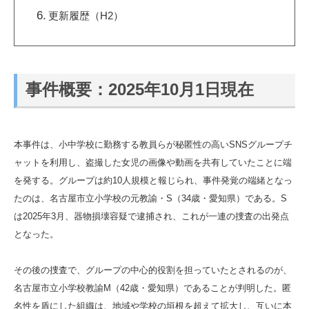
更新履歴（H2）
事件概要：
2025年10月1日現在
本事件は、小中学校に勤務する教員らが秘匿性の高いSNSグループチ
ャットを利用し、盗撮した女児の画像や動画を共有していたことに端
を発する。グループは約10人規模と報じられ、事件発覚の端緒となっ
たのは、名古屋市立小学校の元教諭・S（34歳・愛知県）である。S
は2025年3月、器物損壊容疑で逮捕され、これが一連の捜査の出発点
となった。
その後の捜査で、グループの中心的役割を担っていたとされるのが、
名古屋市立小学校教諭M（42歳・愛知県）であることが判明した。匿
名性を盾にした組織は、地域や学校の垣根を超えて拡大し、互いに本