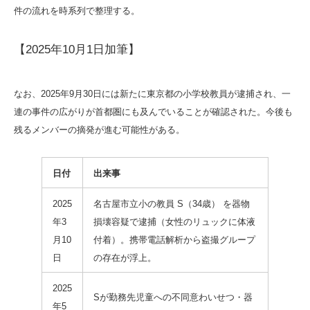
件の流れを時系列で整理する。
【2025年10月1日加筆】
なお、2025年9月30日には新たに東京都の小学校教員が逮捕され、一
連の事件の広がりが首都圏にも及んでいることが確認された。今後も
残るメンバーの摘発が進む可能性がある。
日付
出来事
2025
名古屋市立小の教員 S（34歳） を器物
年3
損壊容疑で逮捕（女性のリュックに体液
月10
付着）。携帯電話解析から盗撮グループ
日
の存在が浮上。
2025
Sが勤務先児童への不同意わいせつ・器
年5