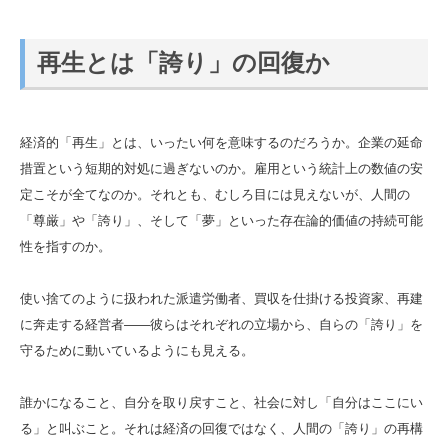
再生とは「誇り」の回復か
経済的「再生」とは、いったい何を意味するのだろうか。企業の延命
措置という短期的対処に過ぎないのか。雇用という統計上の数値の安
定こそが全てなのか。それとも、むしろ目には見えないが、人間の
「尊厳」や「誇り」、そして「夢」といった存在論的価値の持続可能
性を指すのか。
使い捨てのように扱われた派遣労働者、買収を仕掛ける投資家、再建
に奔走する経営者――彼らはそれぞれの立場から、自らの「誇り」を
守るために動いているようにも見える。
誰かになること、自分を取り戻すこと、社会に対し「自分はここにい
る」と叫ぶこと。それは経済の回復ではなく、人間の「誇り」の再構