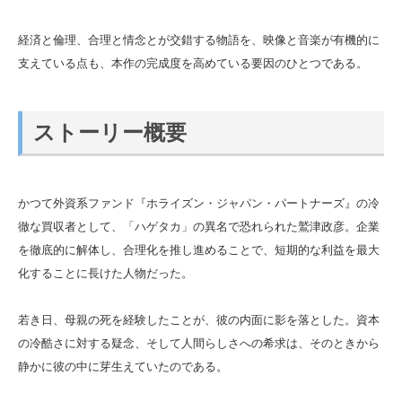
経済と倫理、合理と情念とが交錯する物語を、映像と音楽が有機的に
支えている点も、本作の完成度を高めている要因のひとつである。
ストーリー概要
かつて外資系ファンド『ホライズン・ジャパン・パートナーズ』の冷
徹な買収者として、「ハゲタカ」の異名で恐れられた鷲津政彦。企業
を徹底的に解体し、合理化を推し進めることで、短期的な利益を最大
化することに長けた人物だった。
若き日、母親の死を経験したことが、彼の内面に影を落とした。資本
の冷酷さに対する疑念、そして人間らしさへの希求は、そのときから
静かに彼の中に芽生えていたのである。