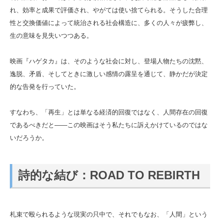
れ、効率と成果で評価され、やがては使い捨てられる。そうした合理
性と交換価値によって統治される社会構造に、多くの人々が疲弊し、
生の意味を見失いつつある。
映画『ハゲタカ』は、そのような社会に対し、登場人物たちの沈黙、
逸脱、矛盾、そしてときに激しい感情の露呈を通じて、静かだが決定
的な告発を行っていた。
すなわち、「再生」とは単なる経済的回復ではなく、人間存在の回復
であるべきだと——この映画はそう私たちに訴えかけているのではな
いだろうか。
詩的な結び：ROAD TO REBIRTH
札束で殴られるような現実の只中で、それでもなお、「人間」という