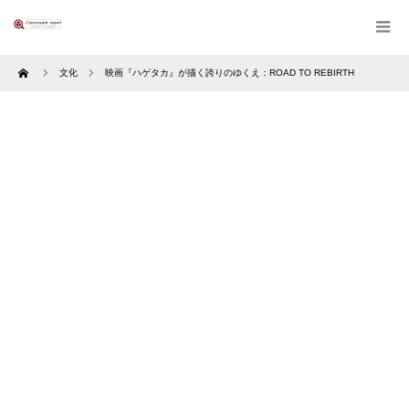
Home
文化
映画『ハゲタカ』が描く誇りのゆくえ：ROAD TO REBIRTH