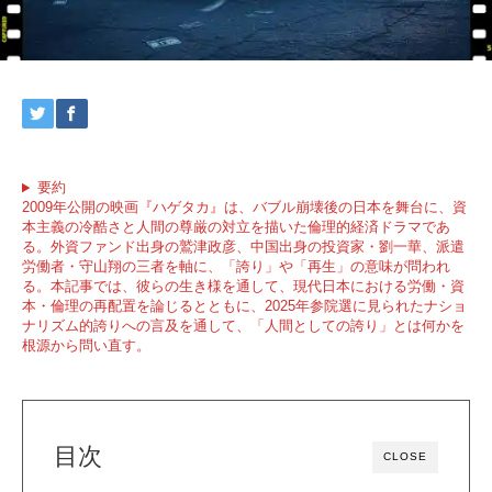
要約
2009年公開の映画『ハゲタカ』は、バブル崩壊後の日本を舞台に、資
本主義の冷酷さと人間の尊厳の対立を描いた倫理的経済ドラマであ
る。外資ファンド出身の鷲津政彦、中国出身の投資家・劉一華、派遣
労働者・守山翔の三者を軸に、「誇り」や「再生」の意味が問われ
る。本記事では、彼らの生き様を通して、現代日本における労働・資
本・倫理の再配置を論じるとともに、2025年参院選に見られたナショ
ナリズム的誇りへの言及を通して、「人間としての誇り」とは何かを
根源から問い直す。
目次
CLOSE