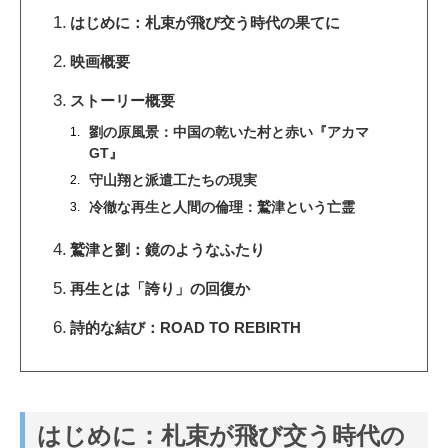
はじめに：札束が飛び交う時代の果てに
映画概要
ストーリー概要
劉の原風景：中国の乾いた村と赤い『アカマ
GT』
守山翔と派遣工たちの現実
冷徹な再生と人間の倫理：鷲津という亡霊
鷲津と劉：鏡のようなふたり
再生とは「誇り」の回復か
詩的な結び：ROAD TO REBIRTH
はじめに：札束が飛び交う時代の