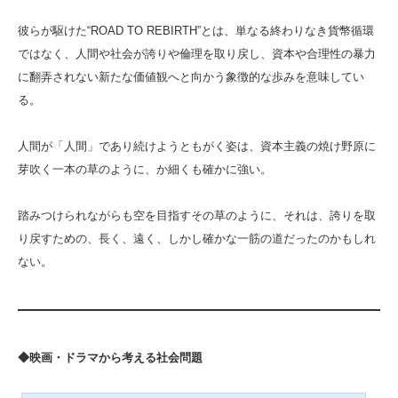
彼らが駆けた“ROAD TO REBIRTH”とは、単なる終わりなき貨幣循環
ではなく、人間や社会が誇りや倫理を取り戻し、資本や合理性の暴力
に翻弄されない新たな価値観へと向かう象徴的な歩みを意味してい
る。
人間が「人間」であり続けようともがく姿は、資本主義の焼け野原に
芽吹く一本の草のように、か細くも確かに強い。
踏みつけられながらも空を目指すその草のように、それは、誇りを取
り戻すための、長く、遠く、しかし確かな一筋の道だったのかもしれ
ない。
◆映画・ドラマから考える社会問題